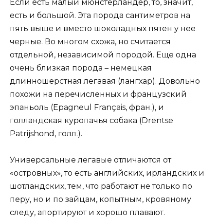
Если есть малый мюнстерландер, то, значит,
есть и большой. Эта порода сантиметров на
пять выше и вместо шоколадных пятен у нее
черные. Во многом схожа, но считается
отдельной, независимой породой. Еще одна
очень близкая порода – немецкая
длинношерстная легавая (лангхар). Довольно
похожи на перечисленных и французский
эпаньоль (Epagneul Français, фран.), и
голландская куропачья собака (Drentse
Patrijshond, голл.).
Универсальные легавые отличаются от
«островных», то есть английских, ирландских и
шотландских, тем, что работают не только по
перу, но и по зайцам, копытным, кровяному
следу, апортируют и хорошо плавают.