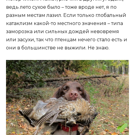
ведь лето сухое было – тоже вроде нет, я по
разным местам лазил. Если только глобальный
катаклизм какой-то местного значения – типа
заморозка или сильных дождей невовремя
или засухи, так что птенцам нечего стало есть и
они в большинстве не выжили. Не знаю.