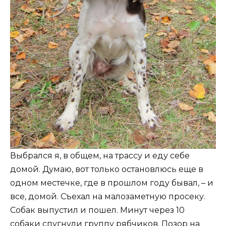
Выбрался я, в общем, на трассу и еду себе
домой. Думаю, вот только остановлюсь еще в
одном местечке, где в прошлом году бывал, – и
все, домой. Съехал на малозаметную просеку.
Собак выпустил и пошел. Минут через 10
собаки спугнули группу рябчиков. Позор на