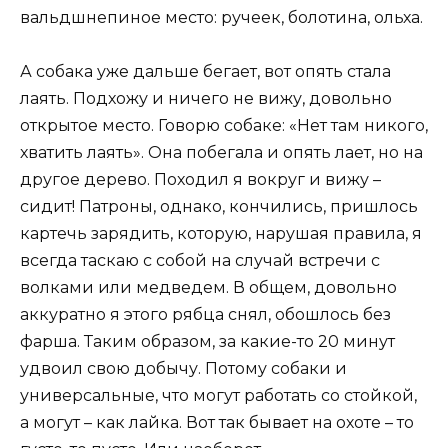
вальдшнепиное место: ручеек, болотина, ольха.
А собака уже дальше бегает, вот опять стала
лаять. Подхожу и ничего не вижу, довольно
открытое место. Говорю собаке: «Нет там никого,
хватить лаять». Она побегала и опять лает, но на
другое дерево. Походил я вокруг и вижу –
сидит! Патроны, однако, кончились, пришлось
картечь зарядить, которую, нарушая правила, я
всегда таскаю с собой на случай встречи с
волками или медведем. В общем, довольно
аккуратно я этого рябца снял, обошлось без
фарша. Таким образом, за какие-то 20 минут
удвоил свою добычу. Потому собаки и
универсальные, что могут работать со стойкой,
а могут – как лайка. Вот так бывает на охоте – то