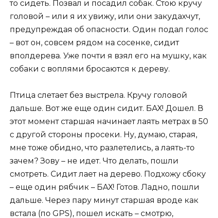
то сидеть. Позвал и посадил собак. Стою кручу
головой – или я их увижу, или они закудахчут,
предупреждая об опасности. Один подал голос
– вот он, совсем рядом на сосенке, сидит
вполдерева. Уже почти я взял его на мушку, как
собаки с воплями бросаются к дереву.
Птица слетает без выстрела. Кручу головой
дальше. Вот же еще один сидит. БАХ! Дошел. В
этот момент старшая начинает лаять метрах в 50
с другой стороны просеки. Ну, думаю, старая,
мне тоже обидно, что разлетелись, а лаять-то
зачем? Зову – не идет. Что делать, пошли
смотреть. Сидит лает на дерево. Подхожу сбоку
– еще один рябчик – БАХ! Готов. Ладно, пошли
дальше. Через пару минут старшая вроде как
встала (по GPS), пошел искать – смотрю,