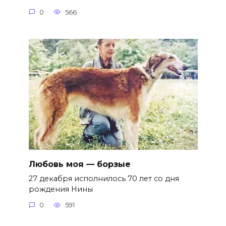
0
566
Любовь моя — борзые
27 декабря исполнилось 70 лет со дня
рождения Нины
0
591