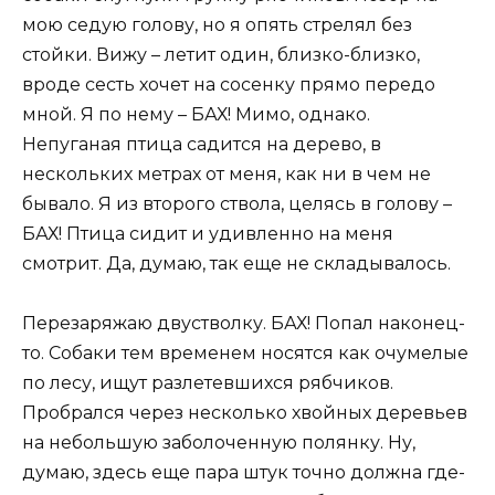
мою седую голову, но я опять стрелял без
стойки. Вижу – летит один, близко-близко,
вроде сесть хочет на сосенку прямо передо
мной. Я по нему – БАХ! Мимо, однако.
Непуганая птица садится на дерево, в
нескольких метрах от меня, как ни в чем не
бывало. Я из второго ствола, целясь в голову –
БАХ! Птица сидит и удивленно на меня
смотрит. Да, думаю, так еще не складывалось.
Перезаряжаю двустволку. БАХ! Попал наконец-
то. Собаки тем временем носятся как очумелые
по лесу, ищут разлетевшихся рябчиков.
Пробрался через несколько хвойных деревьев
на небольшую заболоченную полянку. Ну,
думаю, здесь еще пара штук точно должна где-