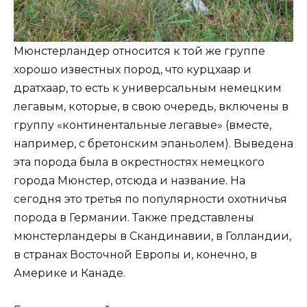
Мюнстерландер относится к той же группе
хорошо известных пород, что курцхаар и
дратхаар, то есть к универсальным немецким
легавым, которые, в свою очередь, включены в
группу «континентальные легавые» (вместе,
например, с бретонским эпаньолем). Выведена
эта порода была в окрестностях немецкого
города Мюнстер, отсюда и название. На
сегодня это третья по популярности охотничья
порода в Германии. Также представлены
мюнстерландеры в Скандинавии, в Голландии,
в странах Восточной Европы и, конечно, в
Америке и Канаде.