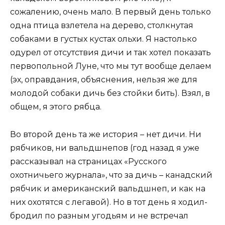
сожалению, очень мало. В первый день только
одна птица взлетела на дерево, столкнутая
собаками в густых кустах ольхи. Я настолько
одурел от отсутствия дичи и так хотел показать
первопольной Луне, что мы тут вообще делаем
(эх, оправдания, объяснения, нельзя же для
молодой собаки дичь без стойки бить). Взял, в
общем, я этого рябца.
Во второй день та же история – нет дичи. Ни
рябчиков, ни вальдшнепов (год назад я уже
рассказывал на страницах «Русского
охотничьего журнала», что за дичь – канадский
рябчик и американский вальдшнеп, и как на
них охотятся с легавой). Но в тот день я ходил-
бродил по разным угодьям и не встречал