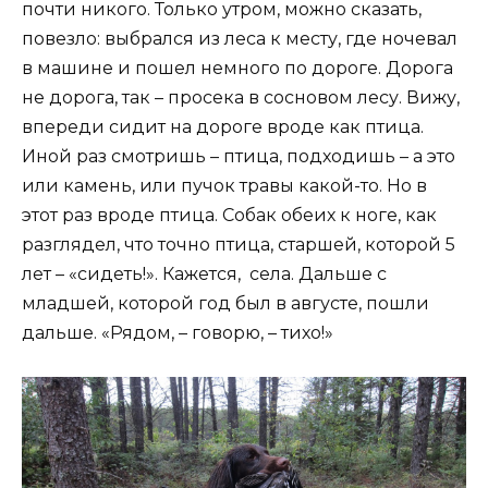
почти никого. Только утром, можно сказать,
повезло: выбрался из леса к месту, где ночевал
в машине и пошел немного по дороге. Дорога
не дорога, так – просека в сосновом лесу. Вижу,
впереди сидит на дороге вроде как птица.
Иной раз смотришь – птица, подходишь – а это
или камень, или пучок травы какой-то. Но в
этот раз вроде птица. Собак обеих к ноге, как
разглядел, что точно птица, старшей, которой 5
лет – «сидеть!». Кажется, села. Дальше с
младшей, которой год был в августе, пошли
дальше. «Рядом, – говорю, – тихо!»