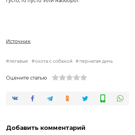
густо, то пусто. Или наоборот.
Источник
легавые
охота с собакой
пернатая дичь
Оцените статью
Добавить комментарий