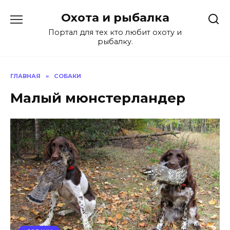
Перейти
Охота и рыбалка
к
содержанию
Портал для тех кто любит охоту и
рыбалку.
ГЛАВНАЯ
»
СОБАКИ
Малый мюнстерландер