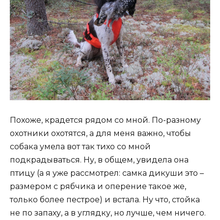
Похоже, крадется рядом со мной. По-разному
охотники охотятся, а для меня важно, чтобы
собака умела вот так тихо со мной
подкрадываться. Ну, в общем, увидела она
птицу (а я уже рассмотрел: самка дикуши это –
размером с рябчика и оперение такое же,
только более пестрое) и встала. Ну что, стойка
не по запаху, а в углядку, но лучше, чем ничего.