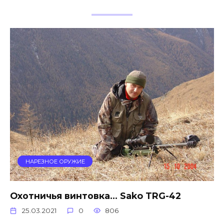
НАРЕЗНОЕ ОРУЖИЕ
Охотничья винтовка… Sako TRG-42
25.03.2021
0
806