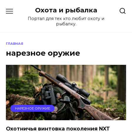
Перейти
Охота и рыбалка
к
содержанию
Портал для тех кто любит охоту и
рыбалку.
ГЛАВНАЯ
нарезное оружие
НАРЕЗНОЕ ОРУЖИЕ
Охотничья винтовка поколения NXT