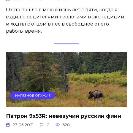
Охота вошла в мою жизнь лет с пяти, когда я
ездил с родителями-геологами в экспедиции
и ходил с отцом в лес в свободное от его
работы время.
НАРЕЗНОЕ ОРУЖИЕ
Патрон 9х53R: невезучий русский финн
23.05.2021
0
628