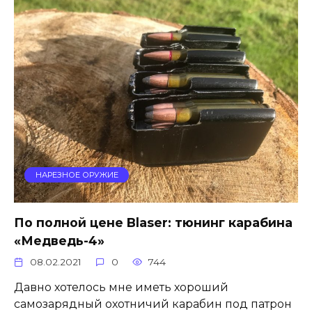
НАРЕЗНОЕ ОРУЖИЕ
По полной цене Blaser: тюнинг карабина
«Медведь-4»
08.02.2021
0
744
Давно хотелось мне иметь хороший
самозарядный охотничий карабин под патрон