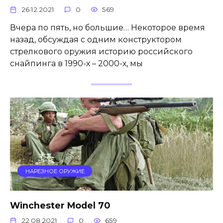
26.12.2021
0
569
Вчера по пять, но большие… Некоторое время
назад, обсуждая с одним конструктором
стрелкового оружия историю российского
снайпинга в 1990-х – 2000-х, мы
НАРЕЗНОЕ ОРУЖИЕ
Winchester Model 70
22.08.2021
0
659