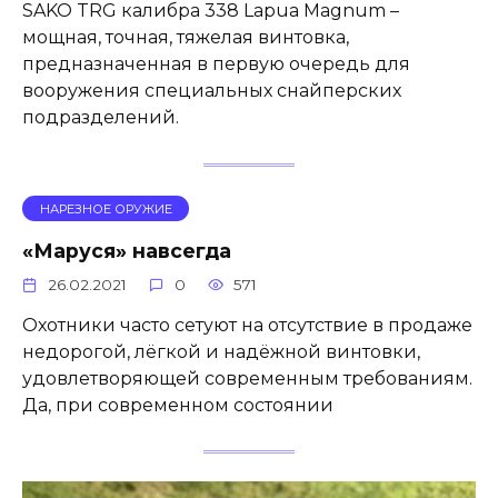
SAKO TRG калибра 338 Lapua Magnum –
мощная, точная, тяжелая винтовка,
предназначенная в первую очередь для
вооружения специальных снайперских
подразделений.
НАРЕЗНОЕ ОРУЖИЕ
«Маруся» навсегда
26.02.2021
0
571
Охотники часто сетуют на отсутствие в продаже
недорогой, лёгкой и надёжной винтовки,
удовлетворяющей современным требованиям.
Да, при современном состоянии