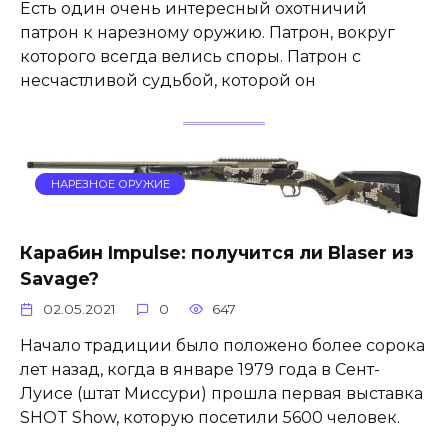
Есть один очень интересный охотничий
патрон к нарезному оружию. Патрон, вокруг
которого всегда велись споры. Патрон с
несчастливой судьбой, которой он
НАРЕЗНОЕ ОРУЖИЕ
Карабин Impulse: получится ли Blaser из
Savage?
02.05.2021
0
647
Начало традиции было положено более сорока
лет назад, когда в январе 1979 года в Сент-
Луисе (штат Миссури) прошла первая выставка
SHOT Show, которую посетили 5600 человек.