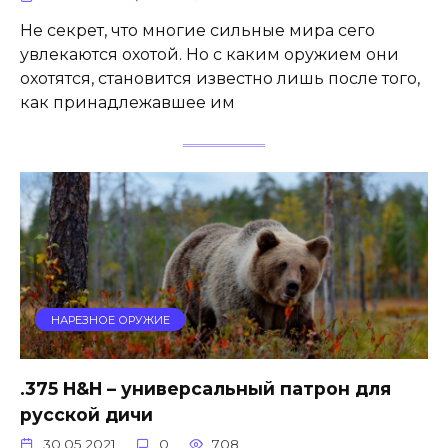
Не секрет, что многие сильные мира сего
увлекаются охотой. Но с каким оружием они
охотятся, становится известно лишь после того,
как принадлежавшее им
НАРЕЗНОЕ ОРУЖИЕ
.375 H&H – универсальный патрон для
русской дичи
30.05.2021
0
708