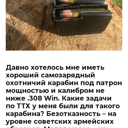
Давно хотелось мне иметь
хороший самозарядный
охотничий карабин под патрон
мощностью и калибром не
ниже .308 Win. Какие задачи
по ТТХ у меня были для такого
карабина? Безотказность – на
уровне советских армейских