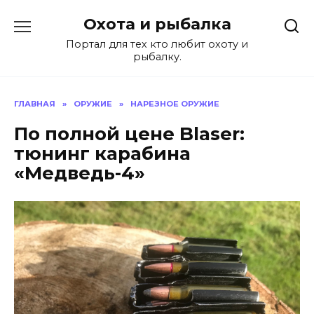
Перейти
Охота и рыбалка
к
содержанию
Портал для тех кто любит охоту и
рыбалку.
ГЛАВНАЯ
»
ОРУЖИЕ
»
НАРЕЗНОЕ ОРУЖИЕ
По полной цене Blaser:
тюнинг карабина
«Медведь-4»