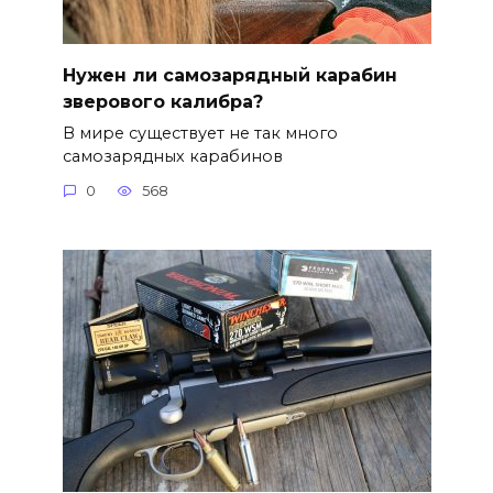
Нужен ли самозарядный карабин
зверового калибра?
В мире существует не так много
самозарядных карабинов
0
568