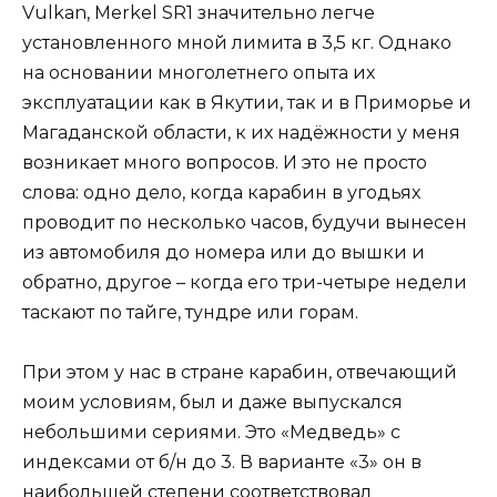
Vulkan, Merkel SR1 значительно легче
установленного мной лимита в 3,5 кг. Однако
на основании многолетнего опыта их
эксплуатации как в Якутии, так и в Приморье и
Магаданской области, к их надёжности у меня
возникает много вопросов. И это не просто
слова: одно дело, когда карабин в угодьях
проводит по несколько часов, будучи вынесен
из автомобиля до номера или до вышки и
обратно, другое – когда его три-четыре недели
таскают по тайге, тундре или горам.
При этом у нас в стране карабин, отвечающий
моим условиям, был и даже выпускался
небольшими сериями. Это «Медведь» с
индексами от б/н до 3. В варианте «3» он в
наибольшей степени соответствовал