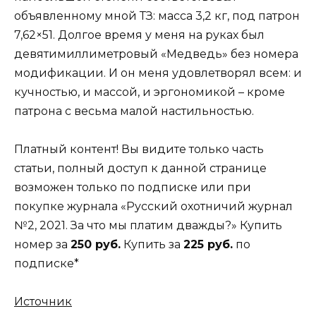
объявленному мной ТЗ: масса 3,2 кг, под патрон
7,62×51. Долгое время у меня на руках был
девятимиллиметровый «Медведь» без номера
модификации. И он меня удовлетворял всем: и
кучностью, и массой, и эргономикой – кроме
патрона с весьма малой настильностью.
Платный контент! Вы видите только часть
статьи, полный доступ к данной странице
возможен только по подписке или при
покупке журнала «Русский охотничий журнал
№2, 2021. За что мы платим дважды?» Купить
номер за
250 руб.
Купить за
225 руб.
по
подписке*
Источник