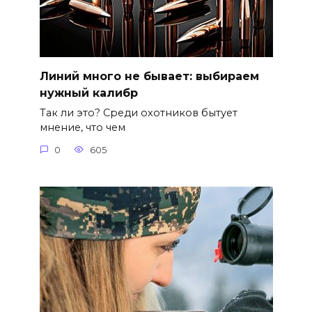
Линий много не бывает: выбираем
нужный калибр
Так ли это? Среди охотников бытует
мнение, что чем
0
605