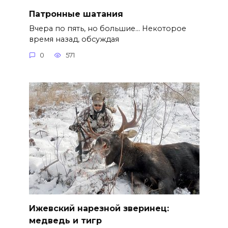
Патронные шатания
Вчера по пять, но большие… Некоторое
время назад, обсуждая
0
571
Ижевский нарезной зверинец:
медведь и тигр