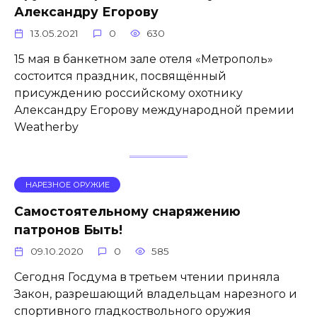
Александру Егорову
13.05.2021
0
630
15 мая в банкетном зале отеля «Метрополь»
состоится праздник, посвящённый
присуждению российскому охотнику
Александру Егорову международной премии
Weatherby
НАРЕЗНОЕ ОРУЖИЕ
Самостоятельному снаряжению
патронов Быть!
09.10.2020
0
585
Сегодня Госдума в третьем чтении приняла
Закон, разрешающий владельцам нарезного и
спортивного гладкоствольного оружия