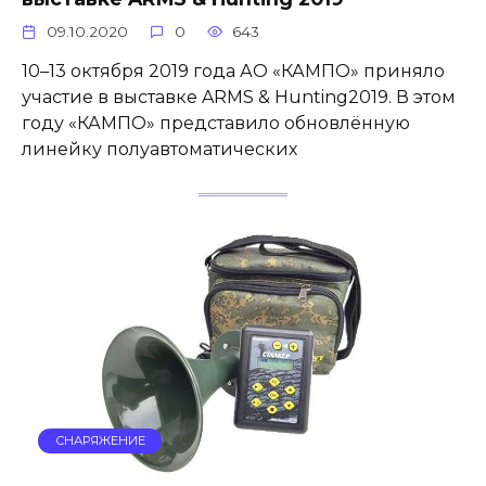
09.10.2020
0
643
10–13 октября 2019 года АО «КАМПО» приняло
участие в выставке ARMS & Hunting2019. В этом
году «КАМПО» представило обновлённую
линейку полуавтоматических
СНАРЯЖЕНИЕ