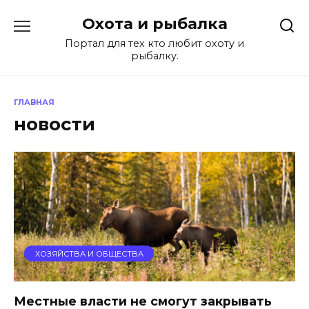
Перейти
Охота и рыбалка
к
содержанию
Портал для тех кто любит охоту и
рыбалку.
ГЛАВНАЯ
новости
ХОЗЯЙСТВА И ОБЩЕСТВА
Местные власти не смогут закрывать