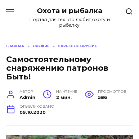
Перейти
Охота и рыбалка
к
содержанию
Портал для тех кто любит охоту и
рыбалку.
ГЛАВНАЯ
»
ОРУЖИЕ
»
НАРЕЗНОЕ ОРУЖИЕ
Самостоятельному
снаряжению патронов
Быть!
АВТОР
НА ЧТЕНИЕ
ПРОСМОТРОВ
Admin
2 мин.
586
ОПУБЛИКОВАНО
09.10.2020