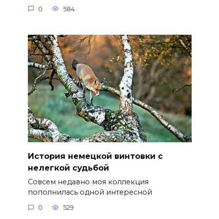
0
584
История немецкой винтовки с
нелегкой судьбой
Совсем недавно моя коллекция
пополнилась одной интересной
0
529