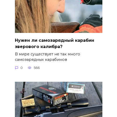
Нужен ли самозарядный карабин
зверового калибра?
В мире существует не так много
самозарядных карабинов
0
566