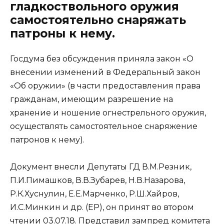
гладкоствольного оружия
самостоятельно снаряжать
патроны к нему.
Госдума без обсуждения приняла закон «О
внесении изменений в Федеральный закон
«Об оружии» (в части предоставления права
гражданам, имеющим разрешение на
хранение и ношение огнестрельного оружия,
осуществлять самостоятельное снаряжение
патронов к нему).
Документ внесли Депутаты ГД В.М.Резник,
П.И.Пимашков, В.В.Зубарев, Н.В.Назарова,
Р.К.Хуснулин, Е.Е.Марченко, Р.Ш.Хайров,
И.С.Минкин и др. (ЕР), он принят во втором
чтении 03.07.18. Представил зампред комитета