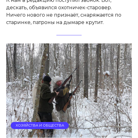
К нам в редакцию поступил звонок. Вот,
дескать, объявился охотничек-старовер.
Ничего нового не признаёт, снаряжается по
старинке, патроны на дымаре крутит.
ХОЗЯЙСТВА И ОБЩЕСТВА