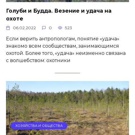
Голуби и Будда. Везение и удача на
охоте
06.02.2022
0
523
Если верить антропологам, понятие «удача»
знакомо всем сообществам, занимающимся
охотой. Более того, «удача» неизменно связана
с волшебством: охотники
ХОЗЯЙСТВА И ОБЩЕСТВА