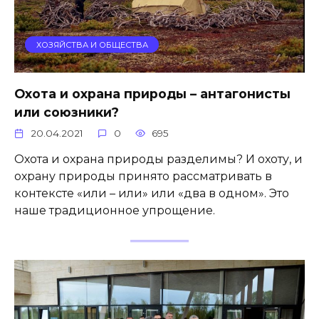
ХОЗЯЙСТВА И ОБЩЕСТВА
Охота и охрана природы – антагонисты
или союзники?
20.04.2021
0
695
Охота и охрана природы разделимы? И охоту, и
охрану природы принято рассматривать в
контексте «или – или» или «два в одном». Это
наше традиционное упрощение.