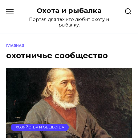
Перейти
Охота и рыбалка
к
содержанию
Портал для тех кто любит охоту и
рыбалку.
ГЛАВНАЯ
охотничье сообщество
ХОЗЯЙСТВА И ОБЩЕСТВА