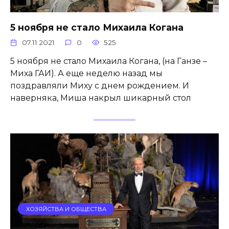
5 ноября не стало Михаила Когана
07.11.2021
0
525
5 ноября не стало Михаила Когана, (на Ганзе –
Миха ГАИ). А еще неделю назад мы
поздравляли Миху с днем рождением. И
наверняка, Миша накрыл шикарный стол
ХОЗЯЙСТВА И ОБЩЕСТВА