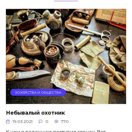
ХОЗЯЙСТВА И ОБЩЕСТВА
Небывалый охотник
19.03.2021
0
770