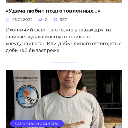
«Удача любит подготовленных…»
23.01.2022
0
557
Охотничий фарт – это то, что в глазах других
отличает «удачливого» охотника от
«неудачливого». Или добычливого от того, кто с
добычей бывает реже.
ХОЗЯЙСТВА И ОБЩЕСТВА