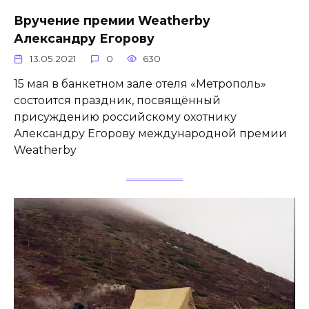
Вручение премии Weatherby
Александру Егорову
13.05.2021
0
630
15 мая в банкетном зале отеля «Метрополь»
состоится праздник, посвящённый
присуждению российскому охотнику
Александру Егорову международной премии
Weatherby