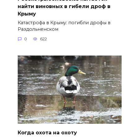
найти виновных в гибели дроф в
Крыму
Катастрофа в Крыму: погибли дрофы в
Раздольненском
0
622
Когда охота на охоту