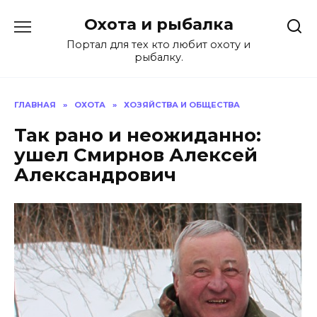
Перейти
Охота и рыбалка
к
содержанию
Портал для тех кто любит охоту и
рыбалку.
ГЛАВНАЯ
»
ОХОТА
»
ХОЗЯЙСТВА И ОБЩЕСТВА
Так рано и неожиданно:
ушел Смирнов Алексей
Александрович