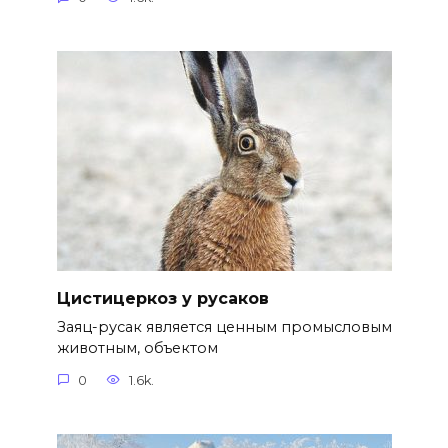
Цистицеркоз у русаков
Заяц-русак является ценным промысловым
животным, объектом
0
1.6k.