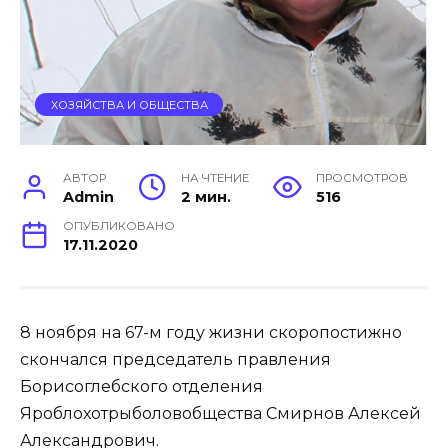
ХОЗЯЙСТВА И ОБЩЕСТВА
АВТОР
НА ЧТЕНИЕ
ПРОСМОТРОВ
Admin
2 мин.
516
ОПУБЛИКОВАНО
17.11.2020
8 ноября на 67-м году жизни скоропостижно
скончался председатель правления
Борисоглебского отделения
Яроблохотрыболовобщества Смирнов Алексей
Александрович.