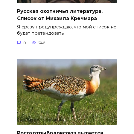
Русская охотничья литература.
Список от Михаила Кречмара
Я сразу предупреждаю, что мой список не
будет претендовать
0
746
Росохотрыболовсоюз пытается