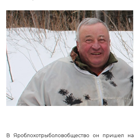
В Яроблохотрыболовобщество он пришел на