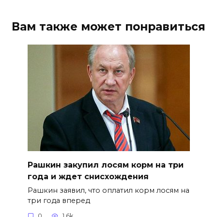
Вам также может понравиться
Рашкин закупил лосям корм на три
года и ждет снисхождения
Рашкин заявил, что оплатил корм лосям на
три года вперед
0
1.6k.