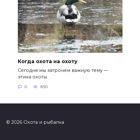
Когда охота на охоту
Сегодня мы затронем важную тему —
этика охоты.
0
650
© 2026 Охота и рыбалка