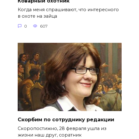
Коварный охотник
Когда меня спрашивают, что интересного
в охоте на зайца
0
607
Скорбим по сотруднику редакции
Скоропостижно, 28 февраля ушла из
жизни наш друг, соратник