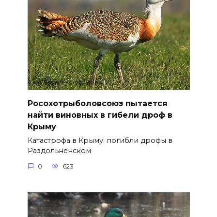
Росохотрыболовсоюз пытается
найти виновных в гибели дроф в
Крыму
Катастрофа в Крыму: погибли дрофы в
Раздольненском
0
623