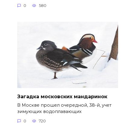
0
580
Загадка московских мандаринок
В Москве прошел очередной, 38-й, учет
зимующих водоплавающих
0
720