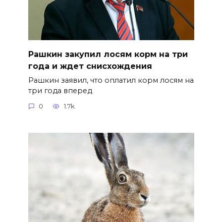
Рашкин закупил лосям корм на три
года и ждет снисхождения
Рашкин заявил, что оплатил корм лосям на
три года вперед
0
1.7k.