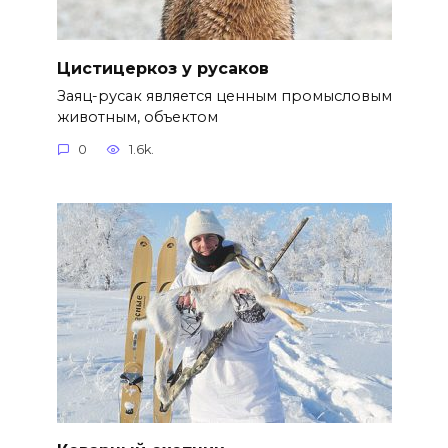
Цистицеркоз у русаков
Заяц-русак является ценным промысловым
животным, объектом
0
1.6k.