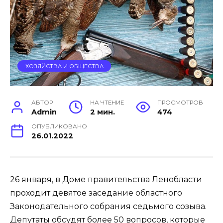
ХОЗЯЙСТВА И ОБЩЕСТВА
АВТОР
НА ЧТЕНИЕ
ПРОСМОТРОВ
Admin
2 мин.
474
ОПУБЛИКОВАНО
26.01.2022
26 января, в Доме правительства Ленобласти
проходит девятое заседание областного
Законодательного собрания седьмого созыва.
Депутаты обсудят более 50 вопросов, которые