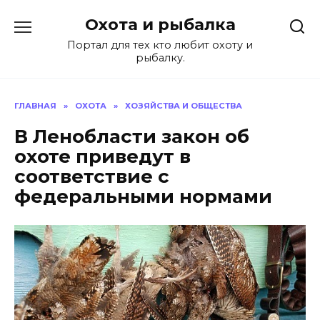
Перейти
Охота и рыбалка
к
содержанию
Портал для тех кто любит охоту и
рыбалку.
ГЛАВНАЯ
»
ОХОТА
»
ХОЗЯЙСТВА И ОБЩЕСТВА
В Ленобласти закон об
охоте приведут в
соответствие с
федеральными нормами