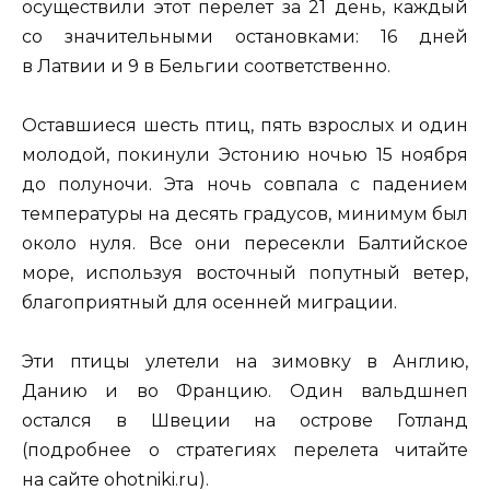
осуществили этот перелет за 21 день, каждый
со значительными остановками: 16 дней
в Латвии и 9 в Бельгии соответственно.
Оставшиеся шесть птиц, пять взрослых и один
молодой, покинули Эстонию ночью 15 ноября
до полуночи. Эта ночь совпала с падением
температуры на десять градусов, минимум был
около нуля. Все они пересекли Балтийское
море, используя восточный попутный ветер,
благоприятный для осенней миграции.
Эти птицы улетели на зимовку в Англию,
Данию и во Францию. Один вальдшнеп
остался в Швеции на острове Готланд
(подробнее о стратегиях перелета читайте
на сайте ohotniki.ru).