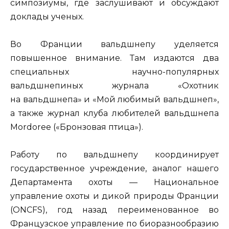
симпозиумы, где заслушивают и обсуждают
доклады ученых.
Во Франции вальдшнепу уделяется
повышенное внимание. Там издаются два
специальных научно-популярных
вальдшнепиных журнала «Охотник
на вальдшнепа» и «Мой любимый вальдшнеп»,
а также журнал клуба любителей вальдшнепа
Mordoree («Бронзовая птица»).
Работу по вальдшнепу координирует
государственное учреждение, аналог нашего
Департамента охоты — Национальное
управление охоты и дикой природы Франции
(ONCFS), год назад переименованное во
Французское управление по биоразнообразию