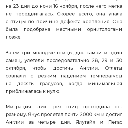
на 23 дня до ночи 16 ноября, после чего метка
не передвигалась. Скорее всего, она упала
с птицы по причине дефекта крепления. Она
была подобрана местными орнитологами
позже.
Затем три молодые птицы, две самки и один
самец, улетели последовательно 28, 29 и 30
октября, чтобы достичь Англии. Отлеты
совпали с резким падением температуры
на десять градусов, когда минимальная
приближалась к нулю.
Миграция этих трех птиц проходила по-
разному. Янус пролетел почти 2000 км и достиг
Англии за четыре дня. Ялутайя и Пегас