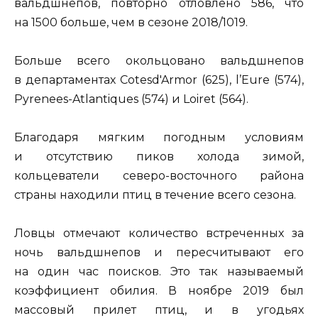
вальдшнепов, повторно отловлено 586, что
на 1500 больше, чем в сезоне 2018/1019.
Больше всего окольцовано вальдшнепов
в департаментах Cotesd'Armor (625), l’Eure (574),
Pyrenees-Atlantiques (574) и Loiret (564).
Благодаря мягким погодным условиям
и отсутствию пиков холода зимой,
кольцеватели северо-восточного района
страны находили птиц в течение всего сезона.
Ловцы отмечают количество встреченных за
ночь вальдшнепов и пересчитывают его
на один час поисков. Это так называемый
коэффициент обилия. В ноябре 2019 был
массовый прилет птиц, и в угодьях