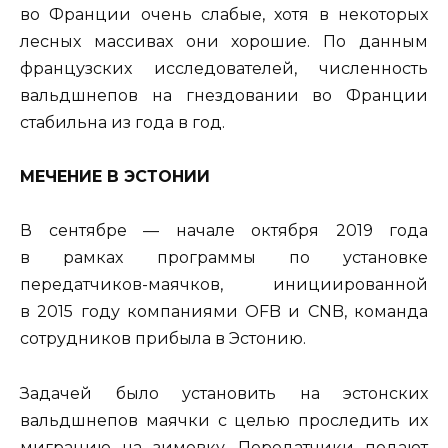
во Франции очень слабые, хотя в некоторых
лесных массивах они хорошие. По данным
французских исследователей, численность
вальдшнепов на гнездовании во Франции
стабильна из года в год.
МЕЧЕНИЕ В ЭСТОНИИ
В сентябре — начале октября 2019 года
в рамках программы по установке
передатчиков-маячков, инициированной
в 2015 году компаниями OFB и СNB, команда
сотрудников прибыла в Эстонию.
Задачей было установить на эстонских
вальдшнепов маячки с целью проследить их
миграцию на зимовку. Передатчики подают