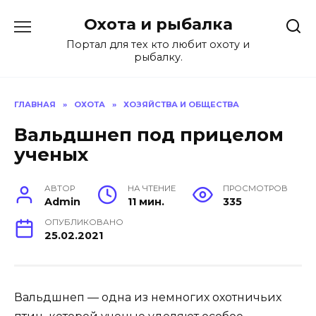
Перейти
Охота и рыбалка
к
содержанию
Портал для тех кто любит охоту и
рыбалку.
ГЛАВНАЯ
»
ОХОТА
»
ХОЗЯЙСТВА И ОБЩЕСТВА
Вальдшнеп под прицелом
ученых
АВТОР
НА ЧТЕНИЕ
ПРОСМОТРОВ
Admin
11 мин.
335
ОПУБЛИКОВАНО
25.02.2021
Вальдшнеп — одна из немногих охотничьих