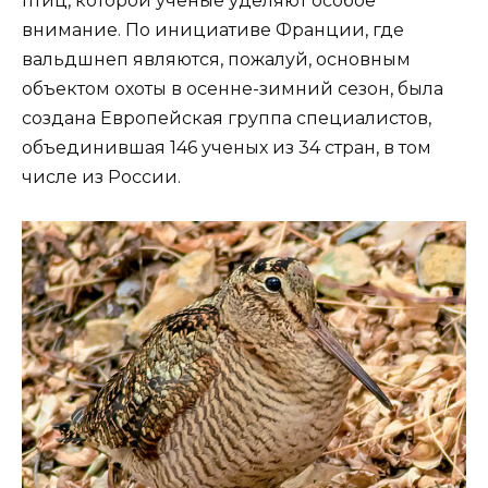
птиц, которой ученые уделяют особое
внимание. По инициативе Франции, где
вальдшнеп являются, пожалуй, основным
объектом охоты в осенне-зимний сезон, была
создана Европейская группа специалистов,
объединившая 146 ученых из 34 стран, в том
числе из России.