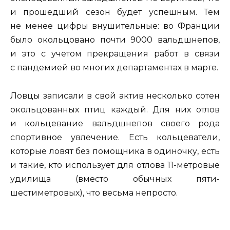
и прошедший сезон будет успешным. Тем
не менее цифры внушительные: во Франции
было окольцовано почти 9000 вальдшнепов,
и это с учетом прекращения работ в связи
с пандемией во многих департаментах в марте.
Ловцы записали в свой актив несколько сотен
окольцованных птиц каждый. Для них отлов
и кольцевание вальдшнепов своего рода
спортивное увлечение. Есть кольцеватели,
которые ловят без помощника в одиночку, есть
и такие, кто использует для отлова 11-метровые
удилища (вместо обычных пяти-
шестиметровых), что весьма непросто.