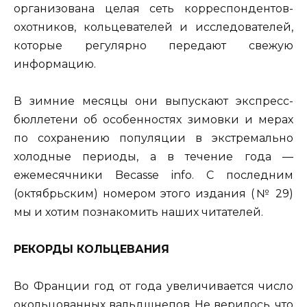
организована целая сеть корреспондентов-
охотников, кольцевателей и исследователей,
которые регулярно передают свежую
информацию.
В зимние месяцы они выпускают экспресс-
бюллетени об особенностях зимовки и мерах
по сохранению популяции в экстремально
холодные периоды, а в течение года —
ежемесячники Becasse info. С последним
(октябрьским) номером этого издания (№ 29)
мы и хотим познакомить наших читателей.
РЕКОРДЫ КОЛЬЦЕВАНИЯ
Во Франции год от года увеличивается число
окольцованных вальдшнепов. Не верилось, что