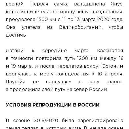
весной. Первая самка вальдшнепа Янус,
которая вылетела в сторону зоны гнездования,
преодолела 1500 км с 11 по 13 марта 2020 года.
Она улетела из Великобритании, чтобы
достичь
Латвии к середине марта. Кассиопея
в точности повторила путь 1200 км между 16
и 19 марта, и после перелетов вокруг Эстонии
вернулась к месту кольцевания к 10 апреля.
Ялутайя не вернулась в зону отлова,
а продолжила свой путь на север России.
УСЛОВИЯ РЕПРОДУКЦИИ В РОССИИ
В сезоне 2019/2020 была зарегистрирована
самая теплая в истории зима. В начале осени