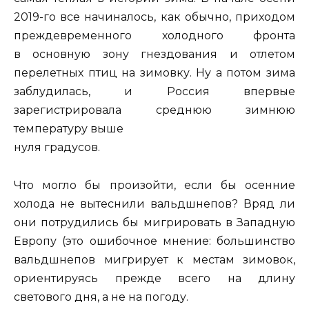
2019-го все начиналось, как обычно, приходом
преждевременного холодного фронта
в основную зону гнездования и отлетом
перелетных птиц на зимовку. Ну а потом зима
заблудилась, и Россия впервые
зарегистрировала среднюю зимнюю
температуру выше
нуля градусов.
Что могло бы произойти, если бы осенние
холода не вытеснили вальдшнепов? Вряд ли
они потрудились бы мигрировать в Западную
Европу (это ошибочное мнение: большинство
вальдшнепов мигрирует к местам зимовок,
ориентируясь прежде всего на длину
светового дня, а не на погоду.