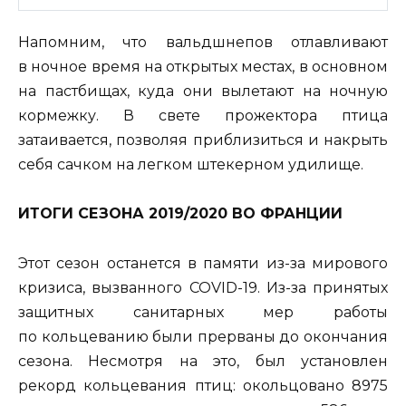
Напомним, что вальдшнепов отлавливают
в ночное время на открытых местах, в основном
на пастбищах, куда они вылетают на ночную
кормежку. В свете прожектора птица
затаивается, позволяя приблизиться и накрыть
себя сачком на легком штекерном удилище.
ИТОГИ СЕЗОНА 2019/2020 ВО ФРАНЦИИ
Этот сезон останется в памяти из-за мирового
кризиса, вызванного COVID-19. Из-за принятых
защитных санитарных мер работы
по кольцеванию были прерваны до окончания
сезона. Несмотря на это, был установлен
рекорд кольцевания птиц: окольцовано 8975