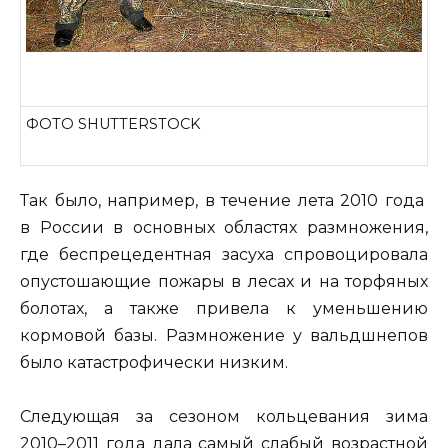
ФОТО SHUTTERSTOCK
Так было, например, в течение лета 2010 года
в России в основных областях размножения,
где беспрецедентная засуха спровоцировала
опустошающие пожары в лесах и на торфяных
болотах, а также привела к уменьшению
кормовой базы. Размножение у вальдшнепов
было катастрофически низким.
Следующая за сезоном кольцевания зима
2010–2011 года дала самый слабый возрастной