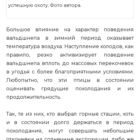
успешную охоту. Фото автора.
Большое влияние на характер поведения
вальдшнепа в зимний период оказывает
температура воздуха. Наступление холодов, как
правило, резко активизирует поведение
вальдшнепа вплоть до массовых перекочевок
в угодья с более благоприятными условиями.
Любопытно, что эти птицы в состоянии
оценивать грядущие похолодания и их
продолжительность.
Так, те из них, кто выбрал горные стации, хоть
и в состоянии долго держаться в период
похолодания, могут совершать небольшие
откочевки на солнечные экспозиции, либо же