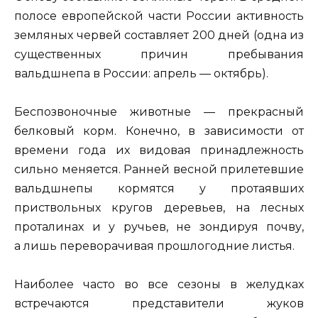
полосе европейской части России активность
земляных червей составляет 200 дней (одна из
существенных причин пребывания
вальдшнепа в России: апрель — октябрь).
Беспозвоночные животные — прекрасный
белковый корм. Конечно, в зависимости от
времени года их видовая принадлежность
сильно меняется. Ранней весной прилетевшие
вальдшнепы кормятся у протаявших
приствольных кругов деревьев, на лесных
проталинах и у ручьев, не зондируя почву,
а лишь переворачивая прошлогодние листья.
Наиболее часто во все сезоны в желудках
встречаются представители жуков