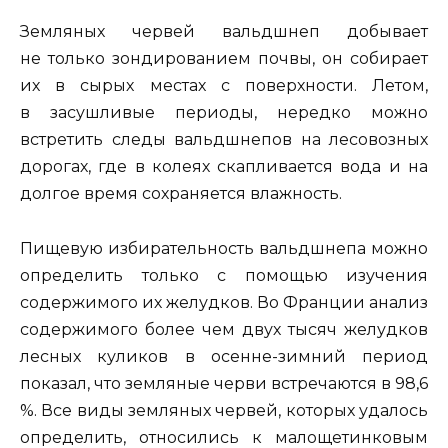
Земляных червей вальдшнеп добывает
не только зондированием почвы, он собирает
их в сырых местах с поверхности. Летом,
в засушливые периоды, нередко можно
встретить следы вальдшнепов на лесовозных
дорогах, где в колеях скапливается вода и на
долгое время сохраняется влажность.
Пищевую избирательность вальдшнепа можно
определить только с помощью изучения
содержимого их желудков. Во Франции анализ
содержимого более чем двух тысяч желудков
лесных куликов в осенне-зимний период
показал, что земляные черви встречаются в 98,6
%. Все виды земляных червей, которых удалось
определить, относились к малощетинковым