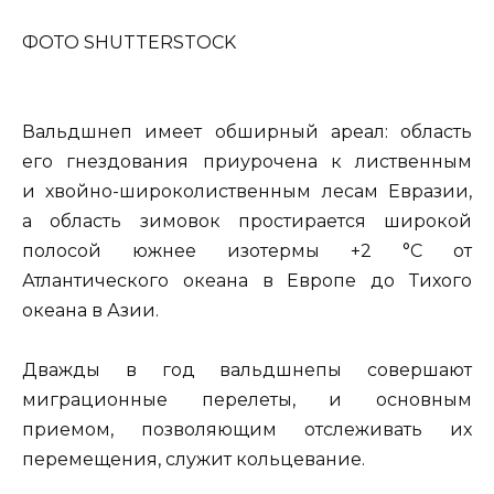
ФОТО SHUTTERSTOCK
Вальдшнеп имеет обширный ареал: область
его гнездования приурочена к лиственным
и хвойно-широколиственным лесам Евразии,
а область зимовок простирается широкой
полосой южнее изотермы +2 °С от
Атлантического океана в Европе до Тихого
океана в Азии.
Дважды в год вальдшнепы совершают
миграционные перелеты, и основным
приемом, позволяющим отслеживать их
перемещения, служит кольцевание.