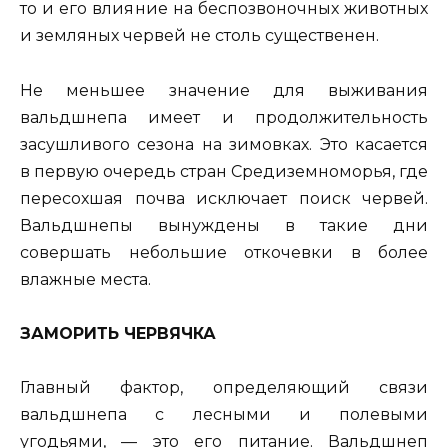
то и его влияние на беспозвоночных животных
и земляных червей не столь существенен.
Не меньшее значение для выживания
вальдшнепа имеет и продолжительность
засушливого сезона на зимовках. Это касается
в первую очередь стран Средиземноморья, где
пересохшая почва исключает поиск червей.
Вальдшнепы вынуждены в такие дни
совершать небольшие откочевки в более
влажные места.
ЗАМОРИТЬ ЧЕРВЯЧКА
Главный фактор, определяющий связи
вальдшнепа с лесными и полевыми
угодьями, — это его питание. Вальдшнеп