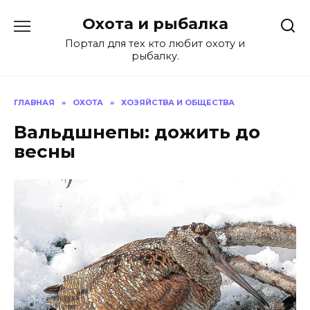
Перейти
Охота и рыбалка
к
содержанию
Портал для тех кто любит охоту и
рыбалку.
ГЛАВНАЯ
»
ОХОТА
»
ХОЗЯЙСТВА И ОБЩЕСТВА
Вальдшнепы: дожить до
весны