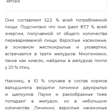
автора.
Они составляют 52,5 % всей потребляемой
пищи. Подсчитано что они дают 87,7 % всей
энергии, получаемой от общего количества
перевариваемой пищи. Взрослые насекомые,
в основном жесткокрылые и уховертки,
встречаются в трети желудков. Многоножки,
такие как кивсяк, найдены в желудках почти
у 20 % птиц.
Наконец, в 10 % случаев в состав кормов
вальдшнепа входили личинки двукрылых
и щелкунов. Пауки и ракообразные тоже
попадают в желудок, но в небольшом
количестве. Личинки, взрослые насекомые