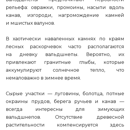
рельефа: овражки, промоины, насыпи вдоль
канав, изгороди, нагромождение камней
и мшистых валунов.
В хаотически наваленных камнях по краям
лесных раскорчевок часто располагаются
на дневку вальдшнепы. Вероятно, их
привлекают гранитные глыбы, которые
аккумулируют солнечное тепло, что
немаловажно в зимнее время.
Сырые участки — луговины, болотца, потные
окраины прудов, берега ручьев и канав —
всегда интересны для зимующих
вальдшнепов. Отсутствие древесной
растительности компенсируется здесь