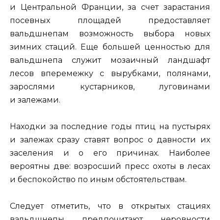
и Центральной Франции, за счет зарастания
посевных площадей предоставляет
вальдшнепам возможность выбора новых
зимних стаций. Еще большей ценностью для
вальдшнепа служит мозаичный ландшафт
лесов вперемежку с вырубками, полянами,
зарослями кустарников, луговинами
и залежами.
Находки за последние годы птиц на пустырях
и залежах сразу ставят вопрос о давности их
заселения и о его причинах. Наиболее
вероятны две: возросший пресс охоты в лесах
и беспокойство по иным обстоятельствам.
Следует отметить, что в открытых стациях
вальдшнепы предпочитают неровности