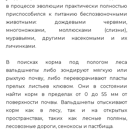
в процессе эволюции практически полностью
приспособился к питанию беспозвоночными
животными: дождевыми червями,
многоножками, моллюсками (слизни),
муравьями, другими насекомыми и их
личинками.
В поисках корма под пологом леса
вальдшнепы либо зондируют мягкую или
рыхлую почву, либо переворачивают пласты
прелых листьев клювом. Они в состоянии
найти корм в пределах от 0 до 55 мм от
поверхности почвы. Вальдшнепы отыскивают
корм как в лесу, так и на открытых
пространствах, таких как лесные поляны,
лесовозные дороги, сенокосы и пастбища.