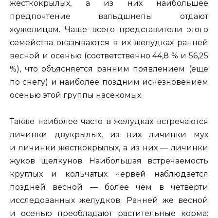
жесткокрылых, а из них наибольшее
предпочтение вальдшнепы отдают
жужелицам. Чаще всего представители этого
семейства оказываются в их желудках ранней
весной и осенью (соответственно 44,8 % и 56,25
%), что объясняется ранним появлением (еще
по снегу) и наиболее поздним исчезновением
осенью этой группы насекомых.
Также наиболее часто в желудках встречаются
личинки двукрылых, из них личинки мух
и личинки жесткокрылых, а из них — личинки
жуков щелкунов. Наибольшая встречаемость
круглых и кольчатых червей наблюдается
поздней весной — более чем в четверти
исследованных желудков. Ранней же весной
и осенью преобладают растительные корма: