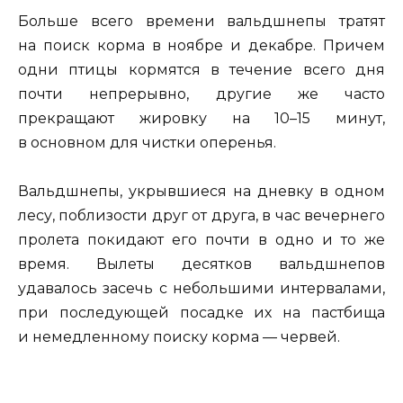
Больше всего времени вальдшнепы тратят
на поиск корма в ноябре и декабре. Причем
одни птицы кормятся в течение всего дня
почти непрерывно, другие же часто
прекращают жировку на 10–15 минут,
в основном для чистки оперенья.
Вальдшнепы, укрывшиеся на дневку в одном
лесу, поблизости друг от друга, в час вечернего
пролета покидают его почти в одно и то же
время. Вылеты десятков вальдшнепов
удавалось засечь с небольшими интервалами,
при последующей посадке их на пастбища
и немедленному поиску корма — червей.