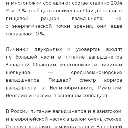
и многоножки составляют соответственно 20,14
% и 13 % от общего количества. Они дополняют
пищевой рацион вальдшнепа, но,
с энергетической точки зрения, они едва
составляют 10 %.
Личинки двукрылых и уховерток входят
по большей части в питание вальдшнепов
Западной Франции, многоножки и личинки
щелкунов — средиземноморских
вальдшнепов. Пищевой спектр кормов
вальдшнепа в Великобритании, Румынии,
Венгрии и России, в основном совпадает.
В России питание вальдшнепов и в азиатской,
и в европейской частях в целом очень схожее.
Основу составляют земляные черви. В средней