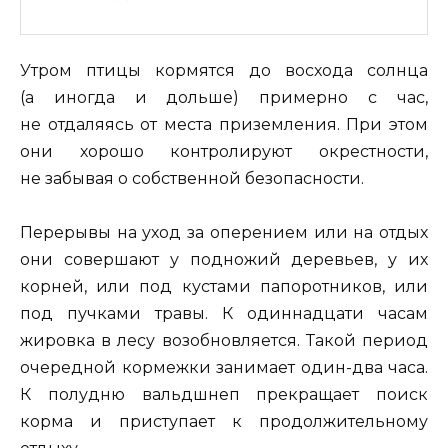
Утром птицы кормятся до восхода солнца
(а иногда и дольше) примерно с час,
не отдаляясь от места приземления. При этом
они хорошо контролируют окрестности,
не забывая о собственной безопасности.
Перерывы на уход за оперением или на отдых
они совершают у подножий деревьев, у их
корней, или под кустами папоротников, или
под пучками травы. К одиннадцати часам
жировка в лесу возобновляется. Такой период
очередной кормежки занимает один-два часа.
К полудню вальдшнеп прекращает поиск
корма и приступает к продолжительному