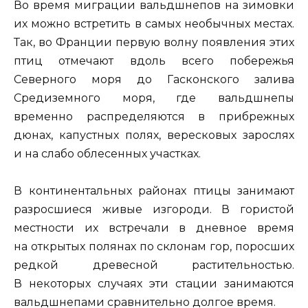
Во время миграции вальдшнепов на зимовки
их можно встретить в самых необычных местах.
Так, во Франции первую волну появления этих
птиц отмечают вдоль всего побережья
Северного моря до Гасконского залива
Средиземного моря, где вальдшнепы
временно распределяются в прибрежных
дюнах, капустных полях, вересковых зарослях
и на слабо облесенных участках.
В континентальных районах птицы занимают
разросшиеся живые изгороди. В гористой
местности их встречали в дневное время
на открытых полянах по склонам гор, поросших
редкой древесной растительностью.
В некоторых случаях эти стации занимаются
вальдшнепами сравнительно долгое время.