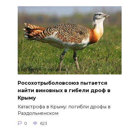
Росохотрыболовсоюз пытается
найти виновных в гибели дроф в
Крыму
Катастрофа в Крыму: погибли дрофы в
Раздольненском
0
623