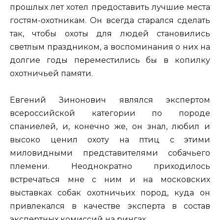
прошлых лет хотел предоставить лучшие места
гостям-охотникам. Он всегда старался сделать
так, чтобы охоты для людей становились
светлым праздником, а воспоминания о них на
долгие годы переместились бы в копилку
охотничьей памяти.
Евгений Зинонович являлся экспертом
всероссийской категории по породе
спаниелей, и, конечно же, он знал, любил и
высоко ценил охоту на птиц с этими
миловидными представителями собачьего
племени. Неоднократно приходилось
встречаться мне с ним и на московских
выставках собак охотничьих пород, куда он
привлекался в качестве эксперта в состав
экспертных комиссий на рингах.