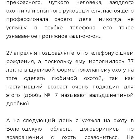
прекрасного, чуткого человека, заядлого
охотника и опытного руководителя, настоящего
профессионала своего дела; никогда не
услышу в трубке телефона его такое
узнаваемое протяжное «алл-о-о-о»…
27 апреля я поздравлял его по телефону с днем
рождения, а поскольку ему исполнилось 77
лет, то в шутливой форме пожелал ему охоту на
тяге сделать любимой охотой, так как
наступивший возраст очень подходил для
этого (дробь № 7 называют вальдшнепиной
дробью).
А на следующий день я уезжал на охоту в
Вологодскую область, договорились по
возвращении с охоты созвониться. Не