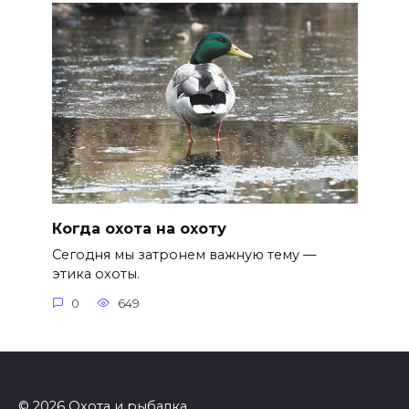
Когда охота на охоту
Сегодня мы затронем важную тему —
этика охоты.
0
649
© 2026 Охота и рыбалка