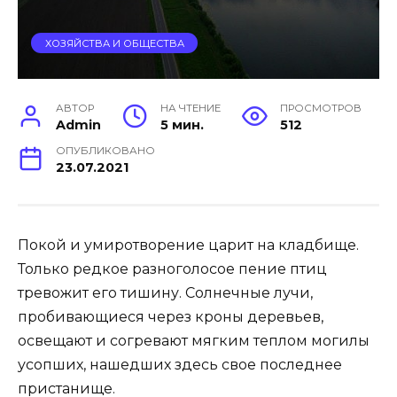
ХОЗЯЙСТВА И ОБЩЕСТВА
АВТОР
НА ЧТЕНИЕ
ПРОСМОТРОВ
Admin
5 мин.
512
ОПУБЛИКОВАНО
23.07.2021
Покой и умиротворение царит на кладбище.
Только редкое разноголосое пение птиц
тревожит его тишину. Солнечные лучи,
пробивающиеся через кроны деревьев,
освещают и согревают мягким теплом могилы
усопших, нашедших здесь свое последнее
пристанище.