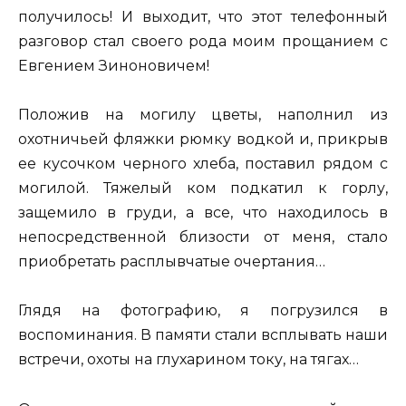
получилось! И выходит, что этот телефонный
разговор стал своего рода моим прощанием с
Евгением Зиноновичем!
Положив на могилу цветы, наполнил из
охотничьей фляжки рюмку водкой и, прикрыв
ее кусочком черного хлеба, поставил рядом с
могилой. Тяжелый ком подкатил к горлу,
защемило в груди, а все, что находилось в
непосредственной близости от меня, стало
приобретать расплывчатые очертания…
Глядя на фотографию, я погрузился в
воспоминания. В памяти стали всплывать наши
встречи, охоты на глухарином току, на тягах…