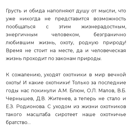
Грусть и обида наполняют душу от мысли, что
уже никогда не представится возможность
пообщаться с этим жизнерадостным,
энергичным человеком, безгранично
любившим жизнь, охоту, родную природу!
Время не стоит на месте, да и человеческая
жизнь проходит по законам природы.
К сожалению, уходят охотники в мир вечной
охоты! И какие охотники! Только за последние
годы нас покинули А.М. Блюм, О.Л. Малов, В.Б.
Чернышев, Д.В. Житенев, а теперь не стало и
Е.З. Родионова. С уходом из жизни охотников
такого масштаба сиротеет наше охотничье
братство…