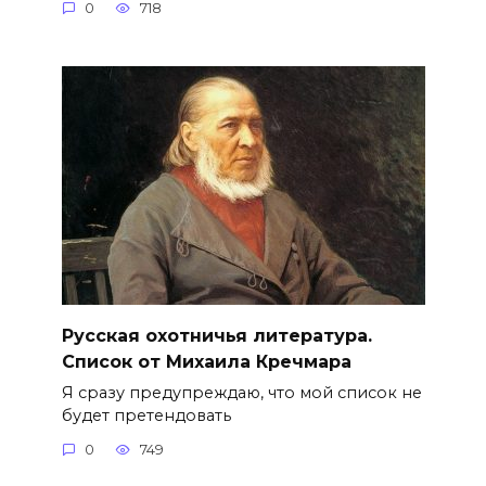
0
718
Русская охотничья литература.
Список от Михаила Кречмара
Я сразу предупреждаю, что мой список не
будет претендовать
0
749