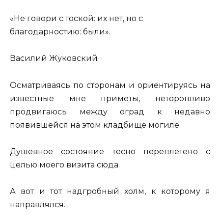
«Не говори с тоской: их нет, но с
благодарностию: были».
Василий Жуковский
Осматриваясь по сторонам и ориентируясь на
известные мне приметы, неторопливо
продвигаюсь между оград к недавно
появившейся на этом кладбище могиле.
Душевное состояние тесно переплетено с
целью моего визита сюда.
А вот и тот надгробный холм, к которому я
направлялся.