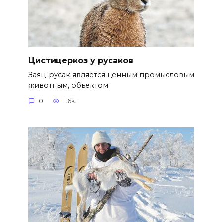
Цистицеркоз у русаков
Заяц-русак является ценным промысловым
животным, объектом
0
1.6k.