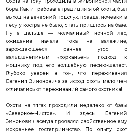
Охота на току проходила в живописной части
бора. Как и требовала традиция этой охоты, был
выход на вечерний подслух, правда, ночевки в
лесу у костра не было, спать пришлось на базе.
Ну а дальше — молчаливый ночной лес,
ожидание начала тока на валежине,
зарождающееся раннее утро с
вальдшнепиным «хорканьем», подход к
мошнику под его волшебную песню-шелест.
Глубоко уверен в том, что переживания
Евгения Зиноновича за исход охоты мало чем
отличались от переживаний самого охотника!
Охоты на тягах проходили недалеко от базы
«Северное-Чистое». И здесь Евгений
Зинонович всегда проявлял свойственное ему
искреннее гостеприимство. По опыту охот