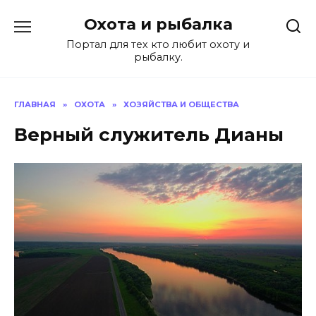
Перейти
Охота и рыбалка
к
содержанию
Портал для тех кто любит охоту и
рыбалку.
ГЛАВНАЯ
»
ОХОТА
»
ХОЗЯЙСТВА И ОБЩЕСТВА
Верный служитель Дианы