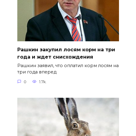
Рашкин закупил лосям корм на три
года и ждет снисхождения
Рашкин заявил, что оплатил корм лосям на
три года вперед
0
1.7k.