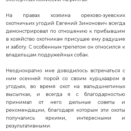
На правах хозяина орехово-зуевских
охотничьих угодий Евгений Зинонович всегда
демонстрировал по отношению к прибывшим
в хозяйство охотникам присущее ему радушие
и заботу. С особенным трепетом он относился к
владельцам подружейных собак.
Неоднократно мне доводилось встречаться с
ним осенней порой со своим курцхааром в
угодьях, во время охот на вальдшнепиных
высыпках, и всегда я с благодарностью
принимал от него дельные советы и
рекомендации, благодаря которым эти охоты
получались яркими, интересными и
результативными.