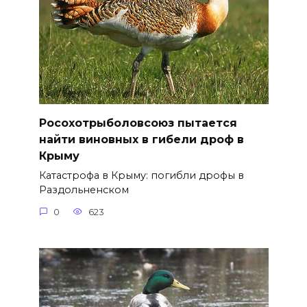
Росохотрыболовсоюз пытается
найти виновных в гибели дроф в
Крыму
Катастрофа в Крыму: погибли дрофы в
Раздольненском
0
623