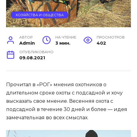
ХОЗЯЙСТВА И ОБЩЕСТВА
АВТОР
НА ЧТЕНИЕ
ПРОСМОТРОВ
Admin
3 мин.
402
ОПУБЛИКОВАНО
09.08.2021
Прочитал в «РОГ» мнения охотников о
длительном сроке охоты с подсадной и хочу
высказать свое мнение. Весенняя охота с
подсадной в течение 30 дней и более — идея
замечательная во всех смыслах.