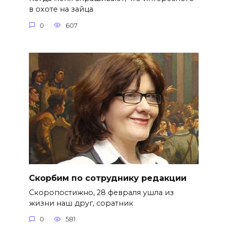
в охоте на зайца
0
607
Скорбим по сотруднику редакции
Скоропостижно, 28 февраля ушла из
жизни наш друг, соратник
0
581