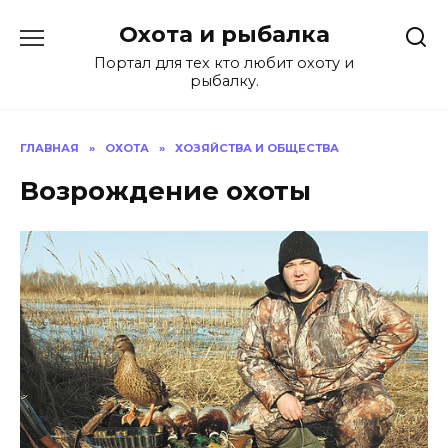
Перейти
Охота и рыбалка
к
содержанию
Портал для тех кто любит охоту и
рыбалку.
ГЛАВНАЯ
»
ОХОТА
»
ХОЗЯЙСТВА И ОБЩЕСТВА
Возрождение охоты