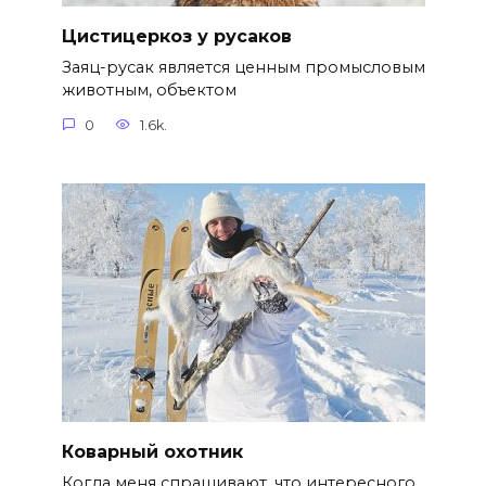
Цистицеркоз у русаков
Заяц-русак является ценным промысловым
животным, объектом
0
1.6k.
Коварный охотник
Когда меня спрашивают, что интересного