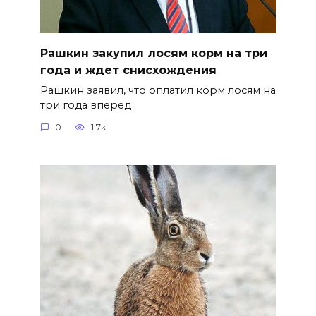
Рашкин закупил лосям корм на три
года и ждет снисхождения
Рашкин заявил, что оплатил корм лосям на
три года вперед
0
1.7k.