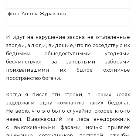
фото: Антона Журавкова
И идут на нарушение закона не отъявленные
злодеи, а люди, видящие, что по соседству с их
бедными общедоступными угодьями
бесчинствуют за закрытыми заборами
прихватившими их былое охотничье
пространство богачи.
Когда я писал эти строки, в наших краях
задержали одну компанию таких бедолаг.
Не верю, что это было случайно, скорее кто-то
навел. Выезжающий из леса внедорожник
с выключенными фарами ночью привлек
внимание сотрудников постовой службы,