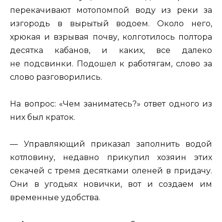
перекачивают мотопомпой воду из реки за
изгородь в вырытый водоем. Около него,
хрюкая и взрывая почву, колготилось полтора
десятка кабанов, и каких, все далеко
не подсвинки. Подошел к работягам, слово за
слово разговорились.
На вопрос: «Чем заниматесь?» ответ одного из
них был краток.
— Управляющий приказал заполнить водой
котловину, недавно прикупил хозяин этих
секачей с тремя десятками оленей в придачу.
Они в угодьях новички, вот и создаем им
временные удобства.