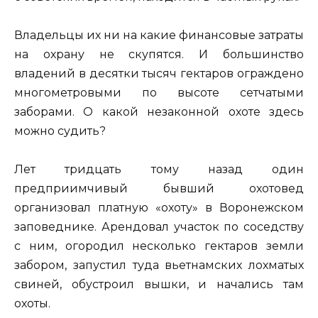
Владельцы их ни на какие финансовые затраты
на охрану не скупятся. И большинство
владений в десятки тысяч гектаров ограждено
многометровыми по высоте сетчатыми
заборами. О какой незаконной охоте здесь
можно судить?
Лет тридцать тому назад один
предприимчивый бывший охотовед
организовал платную «охоту» в Воронежском
заповеднике. Арендовал участок по соседству
с ним, огородил несколько гектаров земли
забором, запустил туда вьетнамских лохматых
свиней, обустроил вышки, и начались там
охоты.