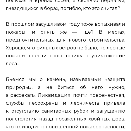
полыхал в кронах сосен, а сколько пернатых,
гнездящихся в борах, погибло, кто это считал?
В прошлом засушливом году тоже вспыхивали
пожары, и опять же — где? В местах,
предпочтительных для нового строительства.
Хорошо, что сильных ветров не было, но лесные
пожары внесли свою толику в уничтожение
леса…
Бьемся мы о камень, называемый «защита
природы», а не биться об него нужно,
а рассекать. Ликвидация, почти повсеместная,
службы лесоохраны и лесничеств привела
к отсутствию санитарных рубок и загущению
полстолетия назад посаженных хвойных древ,
что приводит к повышенной пожароопасности,