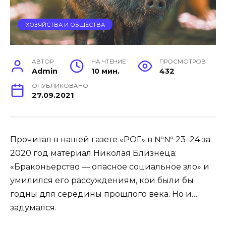
ХОЗЯЙСТВА И ОБЩЕСТВА
АВТОР
НА ЧТЕНИЕ
ПРОСМОТРОВ
Admin
10 мин.
432
ОПУБЛИКОВАНО
27.09.2021
Прочитал в нашей газете «РОГ» в №№ 23–24 за
2020 год материал Николая Близнеца:
«Браконьерство — опасное социальное зло» и
умилился его рассуждениям, кои были бы
годны для середины прошлого века. Но и…
задумался.