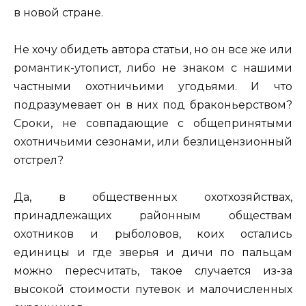
в новой стране.
Не хочу обидеть автора статьи, но он все же или
романтик-утопист, либо не знаком с нашими
частными охотничьими угодьями. И что
подразумевает он в них под браконьерством?
Сроки, не совпадающие с общепринятыми
охотничьими сезонами, или безлицензионный
отстрел?
Да, в общественных охотхозяйствах,
принадлежащих районным обществам
охотников и рыболовов, коих остались
единицы и где зверья и дичи по пальцам
можно пересчитать, такое случается из-за
высокой стоимости путевок и малочисленных