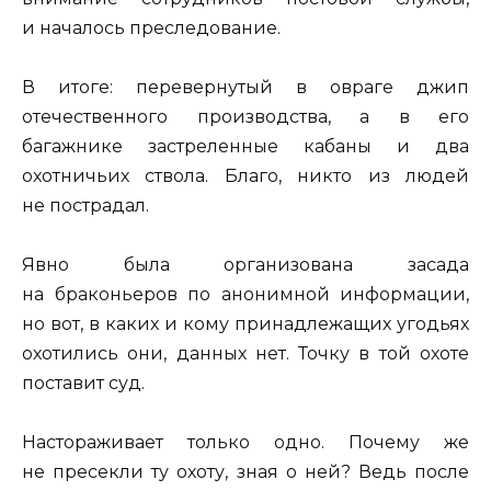
и началось преследование.
В итоге: перевернутый в овраге джип
отечественного производства, а в его
багажнике застреленные кабаны и два
охотничьих ствола. Благо, никто из людей
не пострадал.
Явно была организована засада
на браконьеров по анонимной информации,
но вот, в каких и кому принадлежащих угодьях
охотились они, данных нет. Точку в той охоте
поставит суд.
Настораживает только одно. Почему же
не пресекли ту охоту, зная о ней? Ведь после