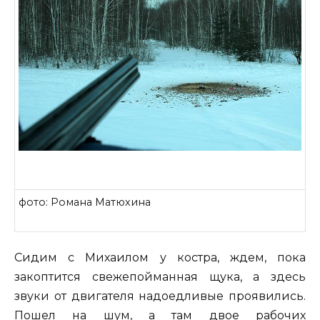
фото: Романа Матюхина
Сидим с Михаилом у костра, ждем, пока
закоптится свежепойманная щука, а здесь
звуки от двигателя надоедливые проявились.
Пошел на шум, а там двое рабочих