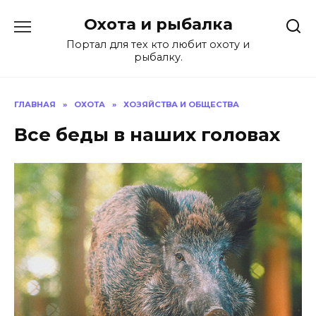
Перейти
Охота и рыбалка
к
содержанию
Портал для тех кто любит охоту и
рыбалку.
ГЛАВНАЯ
»
ОХОТА
»
ХОЗЯЙСТВА И ОБЩЕСТВА
Все беды в наших головах