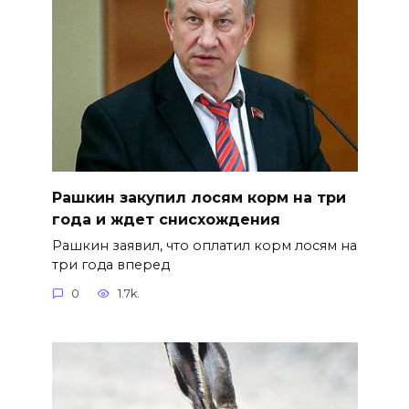
Рашкин закупил лосям корм на три
года и ждет снисхождения
Рашкин заявил, что оплатил корм лосям на
три года вперед
0
1.7k.