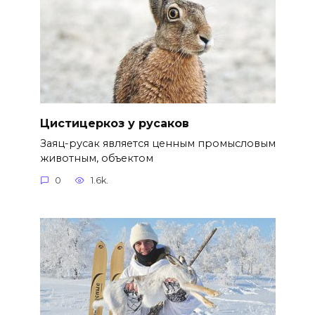
Цистицеркоз у русаков
Заяц-русак является ценным промысловым
животным, объектом
0
1.6k.