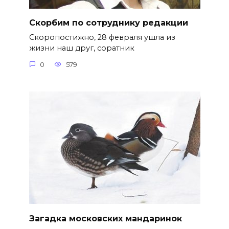
Скорбим по сотруднику редакции
Скоропостижно, 28 февраля ушла из
жизни наш друг, соратник
0
579
Загадка московских мандаринок