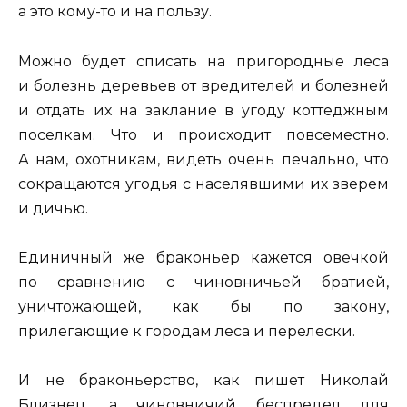
а это кому-то и на пользу.
Можно будет списать на пригородные леса
и болезнь деревьев от вредителей и болезней
и отдать их на заклание в угоду коттеджным
поселкам. Что и происходит повсеместно.
А нам, охотникам, видеть очень печально, что
сокращаются угодья с населявшими их зверем
и дичью.
Единичный же браконьер кажется овечкой
по сравнению с чиновничьей братией,
уничтожающей, как бы по закону,
прилегающие к городам леса и перелески.
И не браконьерство, как пишет Николай
Близнец, а чиновничий беспредел для