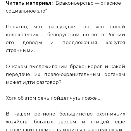
Читать материал:
"Браконьерство — опасное
социальное зло"
Понятно, что рассуждает он «со своей
колокольни» — белорусской, но вот в России
его доводы и предложения кажутся
странными.
О каком выслеживании браконьеров и какой
передаче их право-охранительным органам
может идти разговор?
Хотя об этом речь пойдет чуть позже…
В нашем регионе большинство охотничьих
хозяйств, богатых зверем и птицей еще
с советских времен, находится в частных руках.