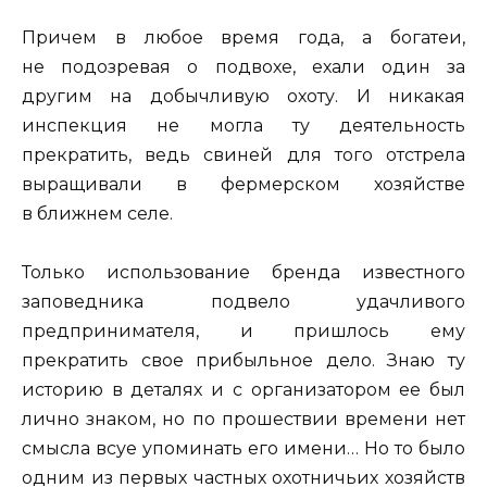
Причем в любое время года, а богатеи,
не подозревая о подвохе, ехали один за
другим на добычливую охоту. И никакая
инспекция не могла ту деятельность
прекратить, ведь свиней для того отстрела
выращивали в фермерском хозяйстве
в ближнем селе.
Только использование бренда известного
заповедника подвело удачливого
предпринимателя, и пришлось ему
прекратить свое прибыльное дело. Знаю ту
историю в деталях и с организатором ее был
лично знаком, но по прошествии времени нет
смысла всуе упоминать его имени… Но то было
одним из первых частных охотничьих хозяйств