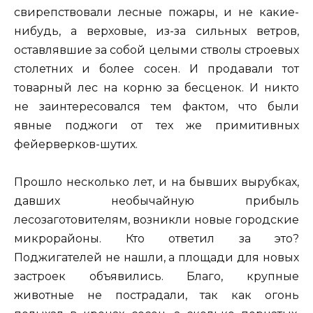
свирепствовали лесные пожары, и не какие-
нибудь, а верховые, из-за сильных ветров,
оставлявшие за собой целыми стволы строевых
столетних и более сосен. И продавали тот
товарный лес на корню за бесценок. И никто
не заинтересовался тем фактом, что были
явные поджоги от тех же примитивных
фейерверков-шутих.
Прошло несколько лет, и на бывших вырубках,
давших необычайную прибыль
лесозаготовителям, возникли новые городские
микрорайоны. Кто ответил за это?
Поджигателей не нашли, а площади для новых
застроек объявились. Благо, крупные
животные не пострадали, так как огонь