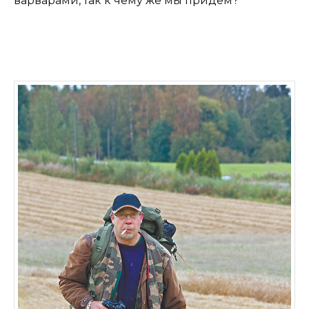
варварами, так к чему же мы придем?