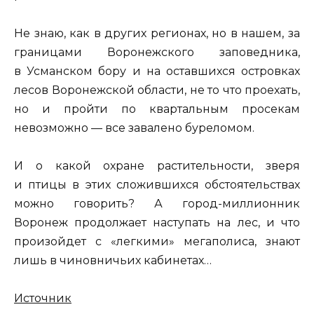
Не знаю, как в других регионах, но в нашем, за
границами Воронежского заповедника,
в Усманском бору и на оставшихся островках
лесов Воронежской области, не то что проехать,
но и пройти по квартальным просекам
невозможно — все завалено буреломом.
И о какой охране растительности, зверя
и птицы в этих сложившихся обстоятельствах
можно говорить? А город-миллионник
Воронеж продолжает наступать на лес, и что
произойдет с «легкими» мегаполиса, знают
лишь в чиновничьих кабинетах…
Источник