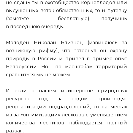
не сдашь ты в охотобщество корнеплодов или
высушенных веток облиственных, то и путевку
(заметьте — бесплатную) получишь
в последнюю очередь.
Молодец Николай Близнец (извиняюсь за
возникшую рифму), что затронул он охрану
природы в России и привел в пример опыт
Белоруссии. Но… по масштабам территорий
сравниться мы не можем.
И если в нашем инистерстве природных
ресурсов год за годом происходят
реорганизации подразделений, то на местах
из-за «оптимизации» лесхозов с уменьшением
количества лесников наблюдается полный
развал.