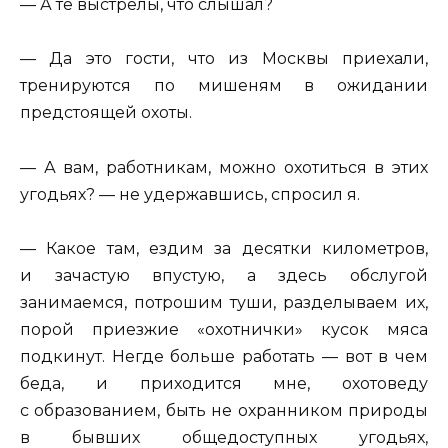
— А те выстрелы, что слышал?
— Да это гости, что из Москвы приехали,
тренируются по мишеням в ожидании
предстоящей охоты.
— А вам, работникам, можно охотиться в этих
угодьях? — не удержавшись, спросил я.
— Какое там, ездим за десятки километров,
и зачастую впустую, а здесь обслугой
занимаемся, потрошим туши, разделываем их,
порой приезжие «охотнички» кусок мяса
подкинут. Негде больше работать — вот в чем
беда, и приходится мне, охотоведу
с образованием, быть не охранником природы
в бывших общедоступных угодьях,