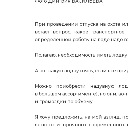
Фото Дмитрия ВАСИЛЬЕВА
При проведении отпуска на охоте и
встает вопрос, какое транспортно
определенной работы на воде надо вз
Полагаю, необходимость иметь лодку
А вот какую лодку взять, если все при
Можно приобрести надувную лод
в большом ассортименте), но они, во-п
и громоздки по объему.
Я хочу предложить, на мой взгляд, п
легкого и прочного современного 