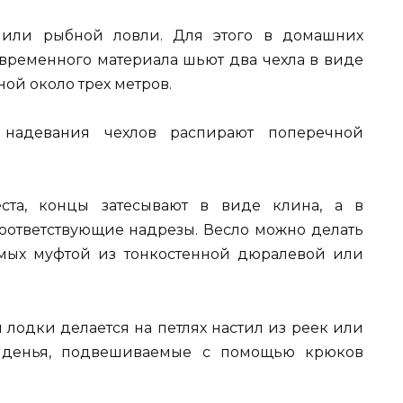
ы или рыбной ловли. Для этого в домашних
временного материала шьют два чехла в виде
ной около трех метров.
надевания чехлов распирают поперечной
ста, концы затесывают в виде клина, а в
оответствующие надрезы. Весло можно делать
емых муфтой из тонкостенной дюралевой или
 лодки делается на петлях настил из реек или
сиденья, подвешиваемые с помощью крюков