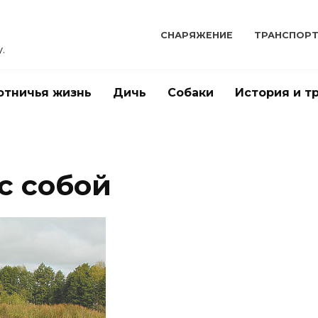
СНАРЯЖЕНИЕ
ТРАНСПОР
.
отничья жизнь
Дичь
Собаки
История и т
с собой