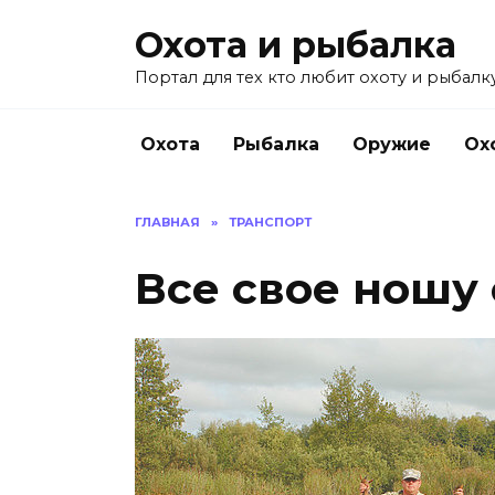
Перейти
Охота и рыбалка
к
содержанию
Портал для тех кто любит охоту и рыбалку
Охота
Рыбалка
Оружие
Ох
ГЛАВНАЯ
»
ТРАНСПОРТ
Все свое ношу 