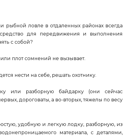
ли рыбной ловле в отдаленных районах всегда
е средство для передвижения и выполнения
ять с собой?
 или плот сомнений не вызывает.
дется нести на себе, решать охотнику.
ку или разборную байдарку (они сейчас
ервых, дороговаты, а во-вторых, тяжелы по весу
ростую, удобную и легкую лодку, разборную, из
водонепроницаемого материала, с деталями,