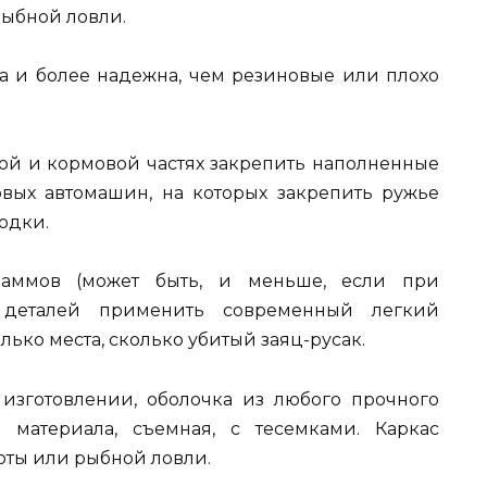
рыбной ловли.
рна и более надежна, чем резиновые или плохо
ой и кормовой частях закрепить наполненные
овых автомашин, на которых закрепить ружье
одки.
раммов (может быть, и меньше, если при
 деталей применить современный легкий
олько места, сколько убитый заяц-русак.
изготовлении, оболочка из любого прочного
 материала, съемная, с тесемками. Каркас
хоты или рыбной ловли.