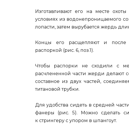
Изготавливают его на месте охот
условиях из водонепроницаемого со
лопасти, затем вырубается жердь дли
Концы его расщепляют и после 
распоркой (рис. 6, поз.1).
Чтобы распорки не сходили с ме
расчлененной части жерди делают с
составное из двух частей, соединя
титановой трубки.
Для удобства сидеть в средней части
фанеры (рис. 5). Можно сделать 
к стрингеру с упором в шпангоут.