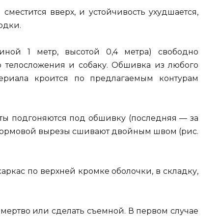
 сместится вверх, и устойчивость ухудшается,
одки.
ной 1 метр, высотой 0,4 метра) свободно
 телосложения и собаку. Обшивка из любого
ериала кроится по предлагаемым контурам
ы подгоняются под обшивку (последняя — за
 кормовой вырезы сшивают двойным швом (рис.
аркас по верхней кромке оболочки, в складку,
мертво или сделать съемной. В первом случае