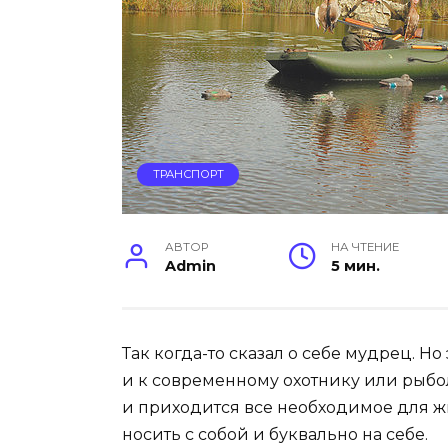
ТРАНСПОРТ
АВТОР
НА ЧТЕНИЕ
Admin
5 мин.
Так когда-то сказал о себе мудрец. Н
и к современному охотнику или рыбол
и приходится все необходимое для жи
носить с собой и буквально на себе.