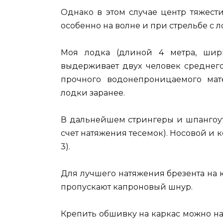
Однако в этом случае центр тяжести
особенно на волне и при стрельбе с л
Моя лодка (длиной 4 метра, шири
выдерживает двух человек среднего
прочного водонепроницаемого мат
лодки заранее.
В дальнейшем стрингеры и шпангоут
счет натяжения тесемок). Носовой и
3).
Для лучшего натяжения брезента на к
пропускают капроновый шнур.
Крепить обшивку на каркас можно на