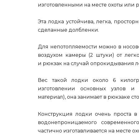
изготовленными на месте охоты или 
Эта лодка устойчива, легка, просто
сделанные долбленки.
Для непотопляемости можно в носов
воздухом камеры (2 штуки) от легк
и рюкзак на случай опрокидывания л
Вес такой лодки около 6 килог
изготовлении основных узлов и
материал), она занимает в рюкзаке ст
Конструкция лодки очень проста в 
водонепроницаемого современного
частично изготавливается на месте о