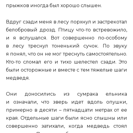
прыжков иногда был хорошо слышен.
Вдруг сзади меня в лесу порхнул и застрекотал
белобровый дрозд. Птицу что-то встревожило,
и я вслушался. Вот совершенно по-особому
в лесу треснул тоненький сучок. По звуку
я понял, что он не мог треснуть самостоятельно.
Кто-то сломал его и тихо шелестел сзади. Это
были осторожные и вместе с тем тяжелые шаги
медведя.
Они доносились из сумрака ельника
и означали, что зверь идет вдоль опушки,
примерно в десяти – пятнадцати метрах от ее
края. Отдельные шаги были ясно слышны или
совершенно затихали, когда медведь стоял