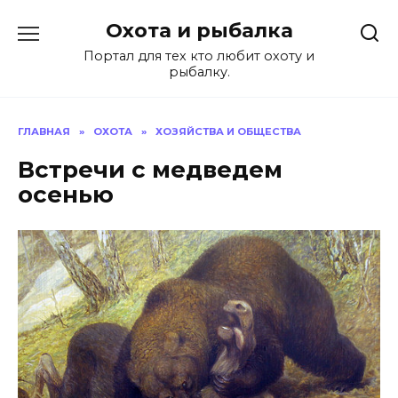
Перейти
Охота и рыбалка
к
содержанию
Портал для тех кто любит охоту и
рыбалку.
ГЛАВНАЯ
»
ОХОТА
»
ХОЗЯЙСТВА И ОБЩЕСТВА
Встречи с медведем
осенью