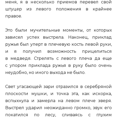
меня, я в несколько приемов перевел свой
штуцер из левого положения в крайнее
правое.
Это были мучительные моменты, от которых
зависел успех выстрела. Наконец, приклад
ружья был уперт в плечевую кость левой руки,
и я получил возможность прицелиться
в медведя. Стрелять с левого плеча да еще
с упором приклада ружья в руку было очень
неудобно, но иного выхода не было.
Свет угасающей зари отразился в серебряной
плоскости мушки, и точка эта, как искорка,
вспыхнула и замерла на левом плече зверя.
Выстрел ударил неожиданно громко, звук его
покатился по лесу, сливаясь с глухим