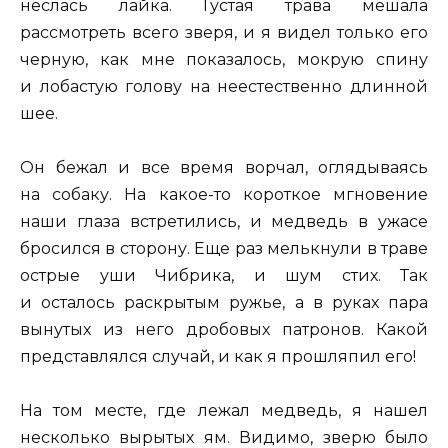
неслась лайка. Густая трава мешала
рассмотреть всего зверя, и я видел только его
черную, как мне показалось, мокрую спину
и лобастую голову на неестественно длинной
шее.
Он бежал и все время ворчал, оглядываясь
на собаку. На какое-то короткое мгновение
наши глаза встретились, и медведь в ужасе
бросился в сторону. Еще раз мелькнули в траве
острые уши Чибрика, и шум стих. Так
и осталось раскрытым ружье, а в руках пара
вынутых из него дробовых патронов. Какой
представлялся случай, и как я прошляпил его!
На том месте, где лежал медведь, я нашел
несколько вырытых ям. Видимо, зверю было