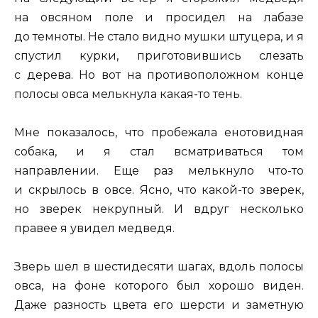
на овсяном поле и просидел на лабазе
до темноты. Не стало видно мушки штуцера, и я
спустил курки, приготовившись слезать
с дерева. Но вот на противоположном конце
полосы овса мелькнула какая-то тень.
Мне показалось, что пробежала енотовидная
собака, и я стал всматриваться том
направлении. Еще раз мелькнуло что-то
и скрылось в овсе. Ясно, что какой-то зверек,
но зверек некрупный. И вдруг несколько
правее я увидел медведя.
Зверь шел в шестидесяти шагах, вдоль полосы
овса, на фоне которого был хорошо виден.
Даже разность цвета его шерсти и заметную