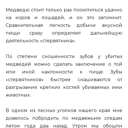
Медведю стоит только раз поохотиться удачно
на коров и лошадей, и он это запомнит.
Сравнительная легкость добычи вкусной
пищи сразу определяет дальнейшую
деятельность «стервятника».
По степени сношенности зубов у убитых
медведей можно сделать заключение о той
или иной наклонности к пище. Зубы
«стервятников» быстрее снашиваются от
разгрызания крепких костей убиваемых ими
животных.
В одном из лесных уголков нашего края мне
довелось побродить по медвежьим следам
летом года два назад. Утром мы обошли