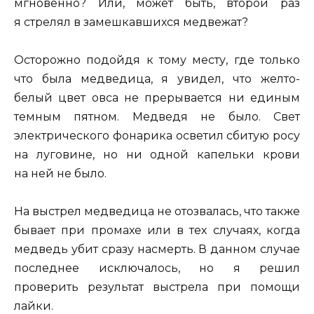
мгновенно? Или, может быть, второй раз
я стрелял в замешкавшихся медвежат?
Осторожно подойдя к тому месту, где только
что была медведица, я увидел, что желто-
белый цвет овса не прерывается ни единым
темным пятном. Медведя не было. Свет
электрического фонарика осветил сбитую росу
на луговине, но ни одной капельки крови
на ней не было.
На выстрел медведица не отозвалась, что также
бывает при промахе или в тех случаях, когда
медведь убит сразу насмерть. В данном случае
последнее исключалось, но я решил
проверить результат выстрела при помощи
лайки.