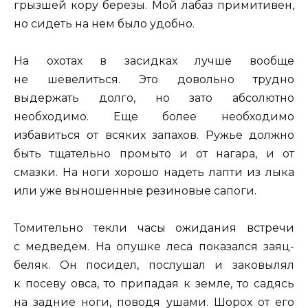
грызшей кору березы. Мой лабаз примитивен,
но сидеть на нем было удобно.
На охотах в засидках лучше вообще
не шевелиться. Это довольно трудно
выдержать долго, но зато абсолютно
необходимо. Еще более необходимо
избавиться от всяких запахов. Ружье должно
быть тщательно промыто и от нагара, и от
смазки. На ноги хорошо надеть лапти из лыка
или уже выношенные резиновые сапоги.
Томительно текли часы ожидания встречи
с медведем. На опушке леса показался заяц-
беляк. Он посидел, послушал и заковылял
к посеву овса, то припадая к земле, то садясь
на задние ноги, поводя ушами. Шорох от его