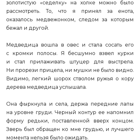
золотистую «седелку» на холке можно было
рассмотреть. То, что я принял за енота,
оказалось медвежонком, следом за которым
бежал и другой.
Медведица вошла в овес и стала сосать его
с кромки полосы. Я бесшумно взвел курки
и стал прилаживать штуцер для выстрела.
Ни прорези прицела, ни мушки не было видно.
Видимо, легкий шорох стволом ружья о кору
дерева медведица услышала.
Она фыркнула и села, держа передние лапы
на уровне груди. Черный контур ее напомнил
форму редьки, поставленной вверх концом.
Зверь был обращен ко мне грудью, и лучшего
момента нельзя было ожидать.