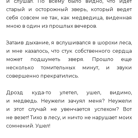
и слушал. По всему было видно, что идет
старый и осторожный зверь, который ведет
себя совсем не так, как медведица, виденная
мною в один из прошлых вечеров.
Затаив дыхание, я вслушивался в шорохи леса,
и мне казалось, что стук собственного сердца
может подшуметь зверя. Прошло еще
несколько томительных минут, и звуки
совершенно прекратились.
Дрозд куда-то улетел, ушел, видимо,
и медведь. Неужели зачуял меня? Неужели
и этот случай не увенчается успехом? Вот
не везет! Тихо в лесу, и ничто не нарушает моих
сомнений. Ушел!