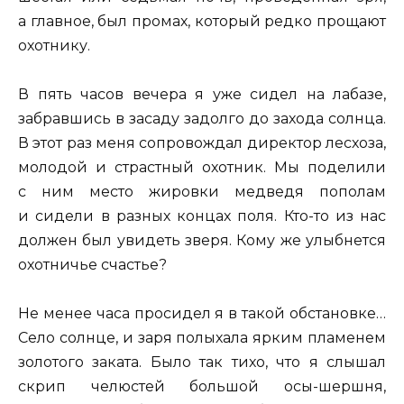
а главное, был промах, который редко прощают
охотнику.
В пять часов вечера я уже сидел на лабазе,
забравшись в засаду задолго до захода солнца.
В этот раз меня сопровождал директор лесхоза,
молодой и страстный охотник. Мы поделили
с ним место жировки медведя пополам
и сидели в разных концах поля. Кто-то из нас
должен был увидеть зверя. Кому же улыбнется
охотничье счастье?
Не менее часа просидел я в такой обстановке…
Село солнце, и заря полыхала ярким пламенем
золотого заката. Было так тихо, что я слышал
скрип челюстей большой осы-шершня,