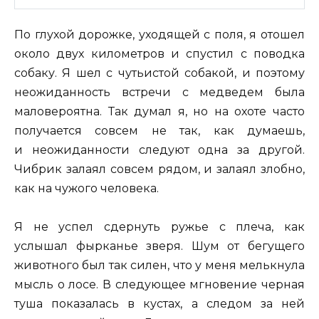
По глухой дорожке, уходящей с поля, я отошел
около двух километров и спустил с поводка
собаку. Я шел с чутьистой собакой, и поэтому
неожиданность встречи с медведем была
маловероятна. Так думал я, но на охоте часто
получается совсем не так, как думаешь,
и неожиданности следуют одна за другой.
Чибрик залаял совсем рядом, и залаял злобно,
как на чужого человека.
Я не успел сдернуть ружье с плеча, как
услышал фырканье зверя. Шум от бегущего
животного был так силен, что у меня мелькнула
мысль о лосе. В следующее мгновение черная
туша показалась в кустах, а следом за ней