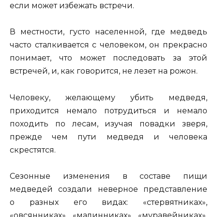
если может избежать встречи.
В местности, густо населенной, где медведь
часто сталкивается с человеком, он прекрасно
понимает, что может последовать за этой
встречей, и, как говорится, не лезет на рожон.
Человеку, желающему убить медведя,
приходится немало потрудиться и немало
походить по лесам, изучая повадки зверя,
прежде чем пути медведя и человека
скрестятся.
Сезонные изменения в составе пищи
медведей создали неверное представление
о разных его видах: «стервятниках»,
«овсянниках», «малинниках», «муравейниках».