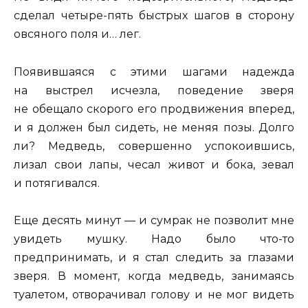
сделал четыре-пять быстрых шагов в сторону
овсяного поля и… лег.
Появившаяся с этими шагами надежда
на выстрел исчезла, поведение зверя
не обещало скорого его продвижения вперед,
и я должен был сидеть, не меняя позы. Долго
ли? Медведь, совершенно успокоившись,
лизал свои лапы, чесал живот и бока, зевал
и потягивался.
Еще десять минут — и сумрак не позволит мне
увидеть мушку. Надо было что-то
предпринимать, и я стал следить за глазами
зверя. В момент, когда медведь, занимаясь
туалетом, отворачивал голову и не мог видеть