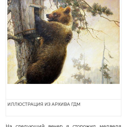
ИЛЛЮСТРАЦИЯ ИЗ АРХИВА ГДМ
На следующий вечер я сторожил медведя