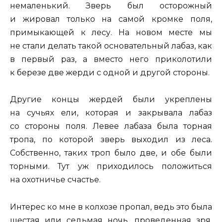
немаленький. Зверь был осторожный
и жировал только на самой кромке поля,
примыкающей к лесу. На новом месте мы
не стали делать такой основательный лабаз, как
в первый раз, а вместо него приколотили
к березе две жерди с одной и другой стороны.
Другие концы жердей были укреплены
на сучьях ели, которая и закрывала лабаз
со стороны поля. Левее лабаза была торная
тропа, по которой зверь выходил из леса.
Собственно, таких троп было две, и обе были
торными. Тут уж приходилось положиться
на охотничье счастье.
Интерес ко мне в колхозе пропал, ведь это была
шестая или седьмая ночь, проведенная зря,