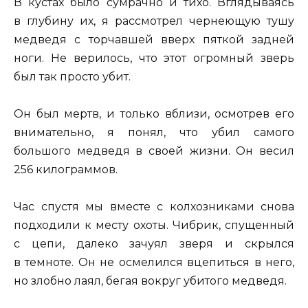
В кустах было сумрачно и тихо. Вглядываясь
в глубину их, я рассмотрел чернеющую тушу
медведя с торчавшей вверх пяткой задней
ноги. Не верилось, что этот огромный зверь
был так просто убит.
Он был мертв, и только вблизи, осмотрев его
внимательно, я понял, что убил самого
большого медведя в своей жизни. Он весил
256 килограммов.
Час спустя мы вместе с колхозниками снова
подходили к месту охоты. Чибрик, спущенный
с цепи, далеко зачуял зверя и скрылся
в темноте. Он не осмелился вцепиться в него,
но злобно лаял, бегая вокруг убитого медведя.