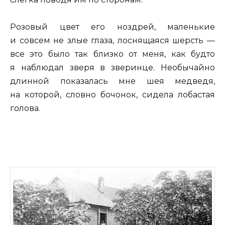
Розовый цвет его ноздрей, маленькие
и совсем не злые глаза, лоснящаяся шерсть —
все это было так близко от меня, как будто
я наблюдал зверя в зверинце. Необычайно
длинной показалась мне шея медведя,
на которой, словно бочонок, сидела лобастая
голова.