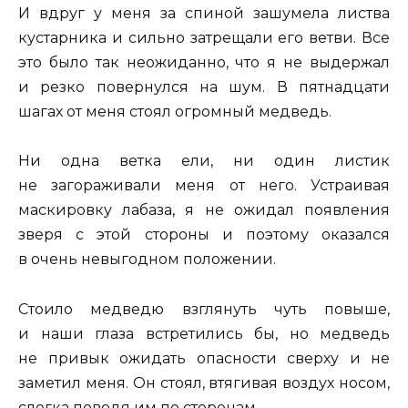
И вдруг у меня за спиной зашумела листва
кустарника и сильно затрещали его ветви. Все
это было так неожиданно, что я не выдержал
и резко повернулся на шум. В пятнадцати
шагах от меня стоял огромный медведь.
Ни одна ветка ели, ни один листик
не загораживали меня от него. Устраивая
маскировку лабаза, я не ожидал появления
зверя с этой стороны и поэтому оказался
в очень невыгодном положении.
Стоило медведю взглянуть чуть повыше,
и наши глаза встретились бы, но медведь
не привык ожидать опасности сверху и не
заметил меня. Он стоял, втягивая воздух носом,
слегка поводя им по сторонам.