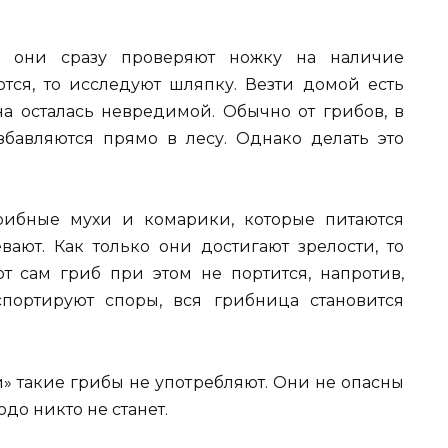
, они сразу проверяют ножку на наличие
ся, то исследуют шляпку. Везти домой есть
она осталась невредимой. Обычно от грибов, в
избавляются прямо в лесу. Однако делать это
рибные мухи и комарики, которые питаются
вают. Как только они достигают зрелости, то
т сам гриб при этом не портится, напротив,
спортируют споры, вся грибница становится
и» такие грибы не употребляют. Они не опасны
людо никто не станет.