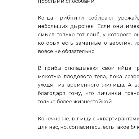
простыми способами.
Когда грибники собирают урожай
небольших дырочек. Если они имеют
смысл только тот гриб, у которого 
которых есть заметные отверстия, 
вовсе не обязательно.
В грибы откладывают свои яйца г
мякотью плодового тела, пока созре
уходят из временного жилища. А во
благодаря тому, что личинки тран
только более жизнестойкой.
Конечно же, в пищу с «квартирантам
для нас, но, согласитесь, есть такое б