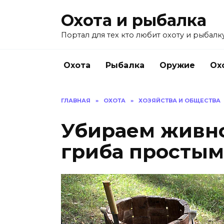
Перейти
Охота и рыбалка
к
содержанию
Портал для тех кто любит охоту и рыбалку
Охота
Рыбалка
Оружие
Ох
ГЛАВНАЯ
»
ОХОТА
»
ХОЗЯЙСТВА И ОБЩЕСТВА
Убираем живно
гриба простым