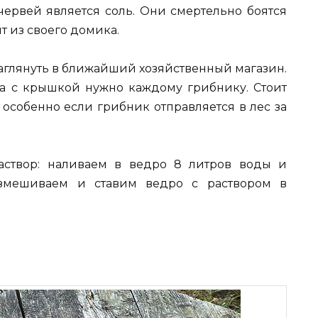
ервей является соль. Они смертельно боятся
т из своего домика.
 заглянуть в ближайший хозяйственный магазин.
а с крышкой нужно каждому грибнику. Стоит
 особенно если грибник отправляется в лес за
раствор: наливаем в ведро 8 литров воды и
азмешиваем и ставим ведро с раствором в