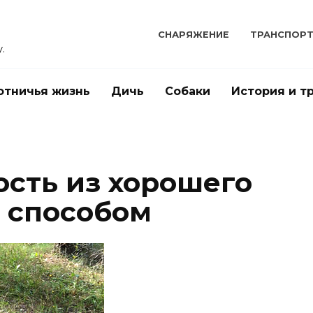
СНАРЯЖЕНИЕ
ТРАНСПОР
.
отничья жизнь
Дичь
Собаки
История и т
сть из хорошего
 способом