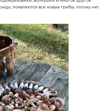
 подберезовики, волнушки и многое другое.
дождь, появляются все новые грибы, потому нет