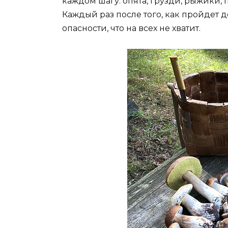
каждом шагу: опята, грузди, рыжики,
Каждый раз после того, как пройдет 
опасности, что на всех не хватит.