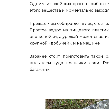
Одним из злейших врагов грибных ч
этого вещества и моментально выходя
Прежде, чем собираться в лес, стоит
Простое ведро из пищевого пластик
оно копейки, а урожай может спасти,
крупной «добычей», и на машине.
Заранее стоит приготовить такой 
высыпаем туда полпачки соли. Р
багажник.