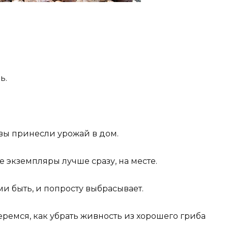
ь.
 вы принесли урожай в дом.
экземпляры лучше сразу, на месте.
ми быть, и попросту выбрасывает.
еремся, как убрать живность из хорошего гриба