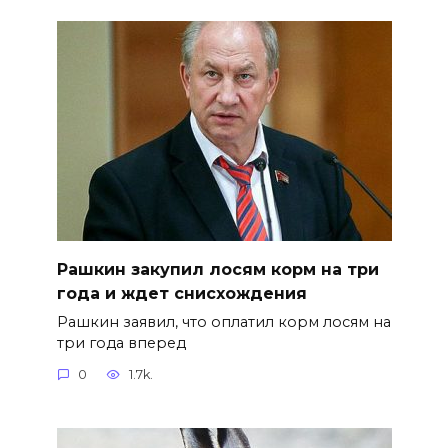
Рашкин закупил лосям корм на три
года и ждет снисхождения
Рашкин заявил, что оплатил корм лосям на
три года вперед
0
1.7k.