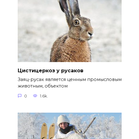
Цистицеркоз у русаков
Заяц-русак является ценным промысловым
животным, объектом
0
1.6k.