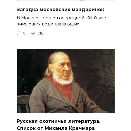
Загадка московских мандаринок
В Москве прошел очередной, 38-й, учет
зимующих водоплавающих
0
718
Русская охотничья литература.
Список от Михаила Кречмара