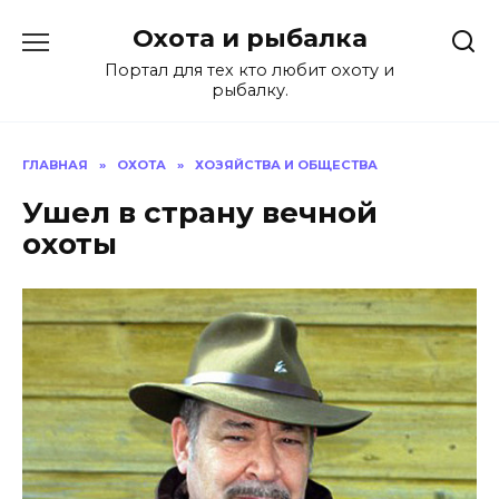
Перейти
Охота и рыбалка
к
содержанию
Портал для тех кто любит охоту и
рыбалку.
ГЛАВНАЯ
»
ОХОТА
»
ХОЗЯЙСТВА И ОБЩЕСТВА
Ушел в страну вечной
охоты