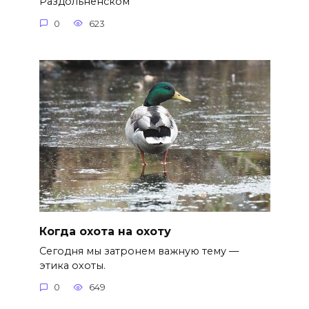
Раздольненском
0
623
Когда охота на охоту
Сегодня мы затронем важную тему —
этика охоты.
0
649