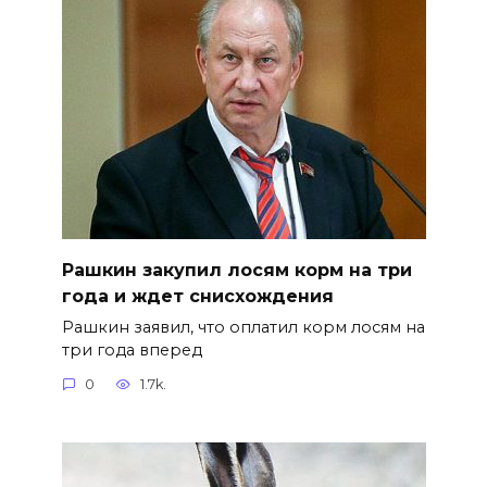
Рашкин закупил лосям корм на три
года и ждет снисхождения
Рашкин заявил, что оплатил корм лосям на
три года вперед
0
1.7k.