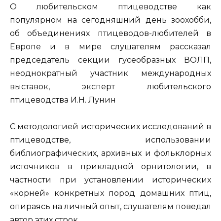
О любительском птицеводстве как
популярном на сегодняшний день зоохобби,
об объединениях птицеводов-любителей в
Европе и в мире слушателям рассказал
председатель секции гусеобразных ВОЛП,
неоднократный участник международных
выставок, эксперт любительского
птицеводства И.Н. Лунин
С методологией исторических исследований в
птицеводстве, использовании
библиографических, архивных и фольклорных
источников в прикладной орнитологии, в
частности при установлении исторических
«корней» конкретных пород домашних птиц,
опираясь на личный опыт, слушателям поведал
автор этих строк.