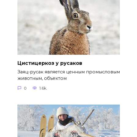
Цистицеркоз у русаков
Заяц-русак является ценным промысловым
животным, объектом
0
1.6k.