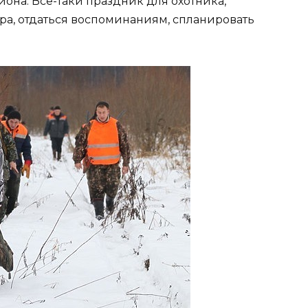
она. Все-таки праздник для охотника,
ра, отдаться воспоминаниям, спланировать