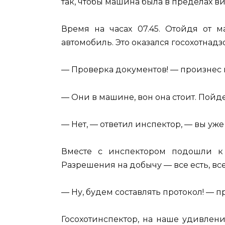
так, чтобы машина была в пределах в
Время на часах 07.45. Отойдя от 
автомобиль. Это оказался госохотнадз
— Проверка документов! — произнес 
— Они в машине, вон она стоит. Пойд
— Нет, — ответил инспектор, — вы уж
Вместе с инспектором подошли 
Разрешения на добычу — все есть, вс
— Ну, будем составлять протокол! — 
Госохотинспектор, на наше удивлени