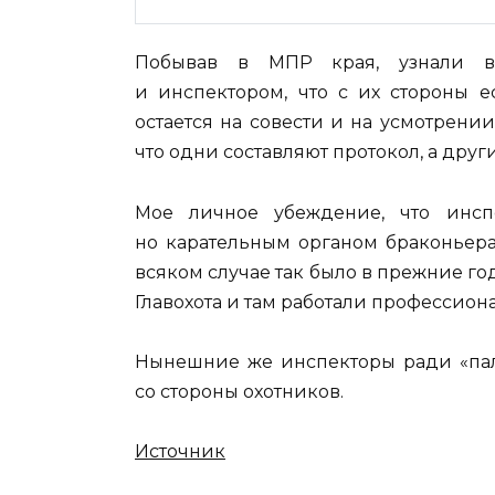
Побывав в МПР края, узнали в
и инспектором, что с их стороны е
остается на совести и на усмотрени
что одни составляют протокол, а дру
Мое личное убеждение, что инсп
но карательным органом браконьера
всяком случае так было в прежние г
Главохота и там работали профессиона
Нынешние же инспекторы ради «пало
со стороны охотников.
Источник