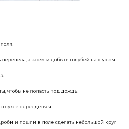
поля.
перепела, а затем и добыть голубей на шулюм.
а.
ты, чтобы не попасть под дождь.
м в сухое переодеться.
дроби и пошли в поле сделать небольшой круг