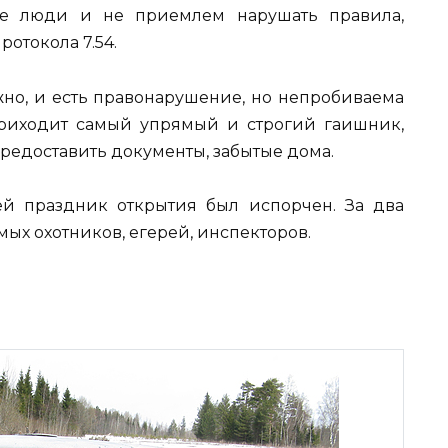
ые люди и не приемлем нарушать правила,
ротокола 7.54.
жно, и есть правонарушение, но непробиваема
приходит самый упрямый и строгий гаишник,
предоставить документы, забытые дома.
ей праздник открытия был испорчен. За два
ых охотников, егерей, инспекторов.