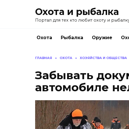
Перейти
Охота и рыбалка
к
содержанию
Портал для тех кто любит охоту и рыбалку
Охота
Рыбалка
Оружие
Ох
ГЛАВНАЯ
»
ОХОТА
»
ХОЗЯЙСТВА И ОБЩЕСТВА
Забывать доку
автомобиле не