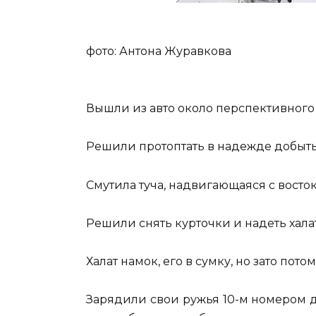
фото: Антона Журавкова
Вышли из авто около перспективного 
Решили протоптать в надежде добыть 
Смутила туча, надвигающаяся с восток
Решили снять курточки и надеть хала
Халат намок, его в сумку, но зато пото
Зарядили свои ружья 10-м номером 