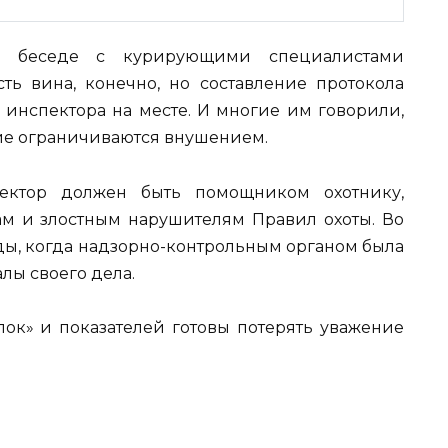
 беседе с курирующими специалистами
сть вина, конечно, но составление протокола
и инспектора на месте. И многие им говорили,
гие ограничиваются внушением.
ектор должен быть помощником охотнику,
м и злостным нарушителям Правил охоты. Во
оды, когда надзорно-контрольным органом была
лы своего дела.
к» и показателей готовы потерять уважение