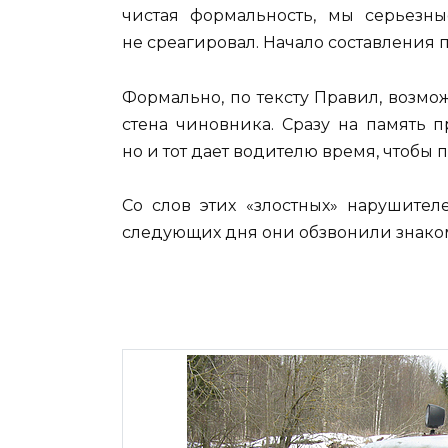
чистая формальность, мы серьезн
не среагировал. Начало составления п
Формально, по тексту Правил, возмо
стена чиновника. Сразу на память 
но и тот дает водителю время, чтобы 
Со слов этих «злостных» нарушител
следующих дня они обзвонили знаком