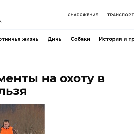
СНАРЯЖЕНИЕ
ТРАНСПОР
.
отничья жизнь
Дичь
Собаки
История и т
менты на охоту в
льзя