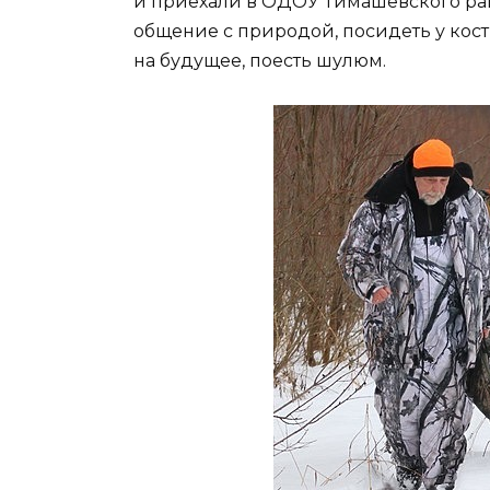
и приехали в ОДОУ Тимашевского рай
общение с природой, посидеть у кост
на будущее, поесть шулюм.