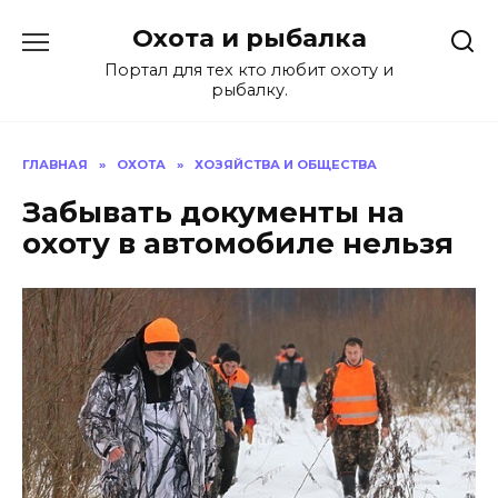
Перейти
Охота и рыбалка
к
содержанию
Портал для тех кто любит охоту и
рыбалку.
ГЛАВНАЯ
»
ОХОТА
»
ХОЗЯЙСТВА И ОБЩЕСТВА
Забывать документы на
охоту в автомобиле нельзя