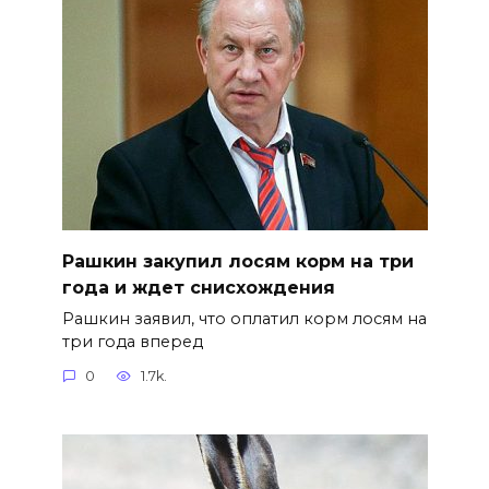
Рашкин закупил лосям корм на три
года и ждет снисхождения
Рашкин заявил, что оплатил корм лосям на
три года вперед
0
1.7k.