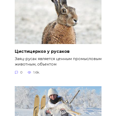
Цистицеркоз у русаков
Заяц-русак является ценным промысловым
животным, объектом
0
1.6k.