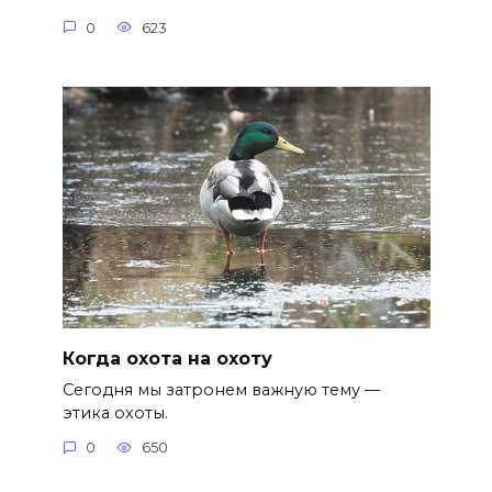
0
623
Когда охота на охоту
Сегодня мы затронем важную тему —
этика охоты.
0
650