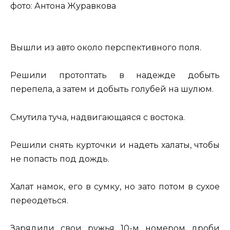
фото: Антона Журавкова
Вышли из авто около перспективного поля.
Решили протоптать в надежде добыть
перепела, а затем и добыть голубей на шулюм.
Смутила туча, надвигающаяся с востока.
Решили снять курточки и надеть халаты, чтобы
не попасть под дождь.
Халат намок, его в сумку, но зато потом в сухое
переодеться.
Зарядили свои ружья 10-м номером дроби