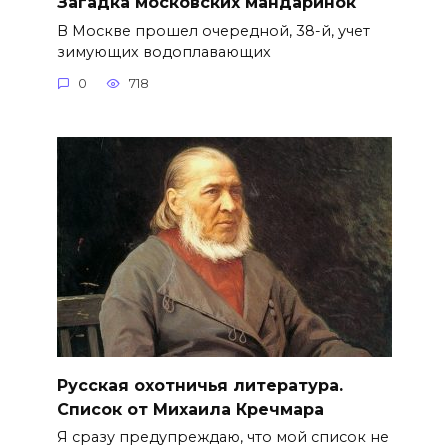
Загадка московских мандаринок
В Москве прошел очередной, 38-й, учет
зимующих водоплавающих
0
718
Русская охотничья литература.
Список от Михаила Кречмара
Я сразу предупреждаю, что мой список не