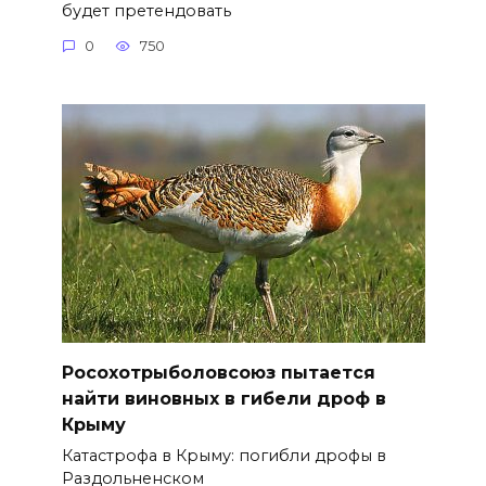
будет претендовать
0
750
Росохотрыболовсоюз пытается
найти виновных в гибели дроф в
Крыму
Катастрофа в Крыму: погибли дрофы в
Раздольненском