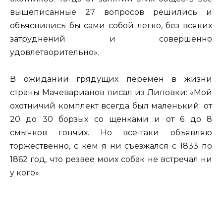
вышеписанные 27 вопросов решились и
объяснились бы сами собой легко, без всяких
затруднений и совершенно
удовлетворительно».
В ожидании грядущих перемен в жизни
страны Мачеварианов писал из Липовки: «Мой
охотничий комплект всегда был маленький: от
20 до 30 борзых со щенками и от 6 до 8
смычков гончих. Но все-таки объявляю
торжественно, с кем я ни съезжался с 1833 по
1862 год, что резвее моих собак не встречал ни
у кого».