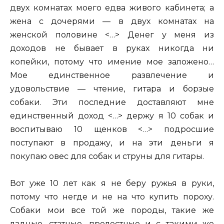
двух комнатах моего едва живого кабинета; а
жена с дочерями — в двух комнатах на
женской половине <…> Денег у меня из
доходов не бывает в руках никогда ни
копейки, потому что имение мое заложено…
Мое единственное развлечение и
удовольствие — чтение, гитара и борзые
собаки. Эти последние доставляют мне
единственный доход <…> держу я 10 собак и
воспитываю 10 щенков <…> подросшие
поступают в продажу, и на эти деньги я
покупаю овес для собак и струны для гитары.
Вот уже 10 лет как я не беру ружья в руки,
потому что негде и не на что купить пороху.
Собаки мои все той же породы, такие же
ладные, статные, прелестные и с такими же