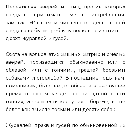
Перечисляя зверей и птиц, против которых
следует принимать меры истребления,
заметил: «Из всех исчисленных здесь зверей
следовало бы истреблять волков; а из птиц —
драхв, журавлей и гусей.
Охота на волков, этих хищных, хитрых и смелых
зверей, производится обыкновенно или с
облавой, или с гончими, травлей борзыми
собаками и стрельбой. В последние годы нам,
помещикам, было не до облав; а в настоящее
время в нашем уезде нет ни одной сотни
гончих; и если есть кое у кого борзые, то не
более как в числе восьми или десяти собак.
Журавлей, драхв и гусей по обыкновенной их