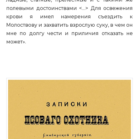
полевыми достоинствами <…> Для освежения
крови я имел намерения съездить к
Молоствову и захватить взрослую суку, в чем он
мне по долгу чести и приличия отказать не
может».