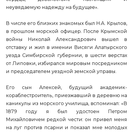
неувядаемую надежду на будущее».
В числе его близких знакомых был Н.А. Крылов,
в прошлом морской офицер. После Крымской
войны Николай Александрович вышел в
отставку и жил в имении Висяги Алатырского
уезда Симбирской губернии, в шести верстах
от Липовки, избирался мировым посредником
и председателем уездной земской управы.
Его сын Алексей, будущий академик-
кораблестроитель, приезжавший в деревню на
каникулы из морского училища, вспоминал: «В
1879 году я был удостоен Петром
Михайловичем редкой чести: он привел меня
на луг против псарни и показал мне молодых