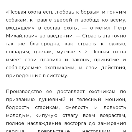
«Псовая охота есть любовь к борзым и гончим
собакам, к травле зверей и вообще ко всему,
входящему в состав охоты, — отметил Петр
Михайлович во введении. — Страсть эта точно
так же благородна, как страсть к ружью,
лошадям, цветам, музыке <…> Псовая охота
имеет свои правила и законы, принятые и
соблюдаемые охотниками, и свои действия,
приведенные в систему.
Производство ее доставляет охотникам по
призванию душевный и телесный моцион,
бодрость старикам, смелость и ловкость
молодым, кипучую отвагу всем возрастам,
полное наслаждение восторга до замирания
сердца, довольствие настоящим и