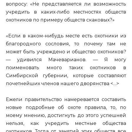
вопросу: «Не представляется ли возможность
учредить в каких-либо местностях обществ
охотников по примеру обществ скаковых?»
«Если в каком-нибудь месте есть охотники из
благородного сословия, то почему там не
может быть учреждено и общество охотников?
— удивился Мачеварианов. — Я могу
поименовать много таких охотников в
Симбирской губернии, которые составляют
почетнейших членов нашего дворянства <…>
Ежели правительство намеревается составить
новые подробные об охоте правила, то, по
моему мнению, достигнуть до этого успешней
нельзя, как учредить местные общества
охотников. Тогда от занятий этих обществ все