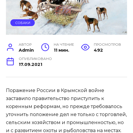
СОБАКИ
АВТОР
НА ЧТЕНИЕ
ПРОСМОТРОВ
Admin
11 мин.
492
ОПУБЛИКОВАНО
17.09.2021
Поражение России в Крымской войне
заставило правительство приступить к
коренным реформам, но прежде требовалось
уточнить положение дел не только с торговлей,
сельским хозяйством и промышленностью, но
и с развитием охоты и рыболовства на местах.