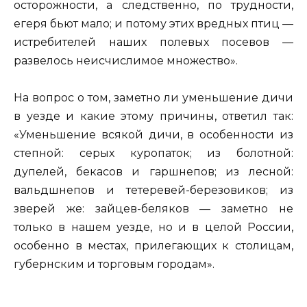
осторожности, а следственно, по трудности,
егеря бьют мало; и потому этих вредных птиц —
истребителей наших полевых посевов —
развелось неисчислимое множество».
На вопрос о том, заметно ли уменьшение дичи
в уезде и какие этому причины, ответил так:
«Уменьшение всякой дичи, в особенности из
степной: серых куропаток; из болотной:
дупелей, бекасов и гаршнепов; из лесной:
вальдшнепов и тетеревей-березовиков; из
зверей же: зайцев-беляков — заметно не
только в нашем уезде, но и в целой России,
особенно в местах, прилегающих к столицам,
губернским и торговым городам».