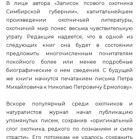
В лице автора «Записок псового охотника
Симбирской губернии», капитальнейшем
произведении охотничьей литературы,
охотничий мир понес весьма чувствительную
утрату. Редакция надеется, что в одной из
следующих книг она будет в состоянии
предложить многочисленным почитателям
покойного более или менее подробные
биографические о нем сведения. С будущей
же книги начнутся печатанием письма Петра
Михайловича к Николаю Петровичу Ермолову».
Вскоре популярный среди охотников и
натуралистов журнал начал публикацию
упомянутых писем, сохранив «оригинальный
слог охотника, редкого по познаниям и силе
страсти». Его потомкам не удалось сохранить