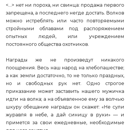
<…> нет ни пороха, ни свинца: продажа первого
запрещена, а последнего негде достать. Волков
можно истреблять или часто повторяемыми
стройными облавами под распоряжением
опытных людей, или учреждением
постоянного общества охотников.
Награды же не произведут никакого
поощрения. Весь наш народ на хлебопашестве;
а как земли достаточно, то не только праздных,
но и свободных рук нет. Одно строгое
приказание может заставить нашего мужичка
идти на волка; а на объявленное ему за волчью
шкуру обещание награды он скажет: «Не сули
журавля в небе, а дай синицу в руки» — и
примется за свои ежедневные, необходимые