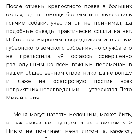
После отмены крепостного права в больших
охотах, где в помощь борзым использовались
гончие собаки, участия он не принимал; да
подобные съезды практически сошли на нет.
Избирался мировым посредником и гласным
губернского земского собрания, но служба его
не прельстила. «Я остаюсь совершенно
равнодушным ко всем важным переменам в
нашем общественном строе, никогда не ропщу
и даже не ораторствую против всех
неприятных нововведений, — утверждал Петр
Михайлович.
— Меня могут назвать мелочным, может быть,
но уж никак не глупцом и не эгоистом <…>
Никто не поминает меня лихом, а, кажется,