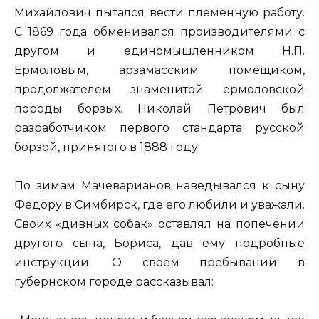
Михайлович пытался вести племенную работу.
С 1869 года обменивался производителями с
другом и единомышленником Н.П.
Ермоловым, арзамасским помещиком,
продолжателем знаменитой ермоловской
породы борзых. Николай Петрович был
разработчиком первого стандарта русской
борзой, принятого в 1888 году.
По зимам Мачеварианов наведывался к сыну
Федору в Симбирск, где его любили и уважали.
Своих «дивных собак» оставлял на попечении
другого сына, Бориса, дав ему подробные
инструкции. О своем пребывании в
губернском городе рассказывал: