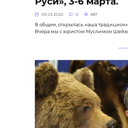
Руси», 3-6 марта.
05.03.2022
0
667
В общем, открылась наша традиционна
Вчера мы с юристом Муслимом Шейхо