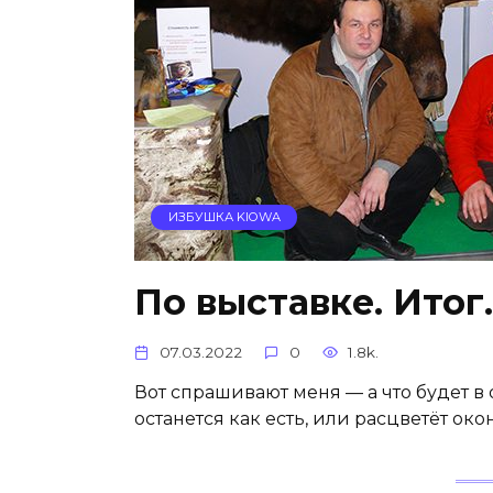
ИЗБУШКА KIOWA
По выставке. Итог.
07.03.2022
0
1.8k.
Вот спрашивают меня — а что будет 
останется как есть, или расцветёт око