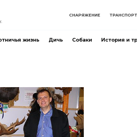
СНАРЯЖЕНИЕ
ТРАНСПОР
.
отничья жизнь
Дичь
Собаки
История и т