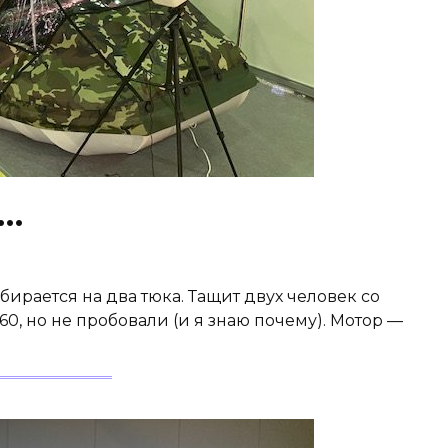
а…
бирается на два тюка. Тащит двух человек со
60, но не пробовали (и я знаю почему). Мотор —