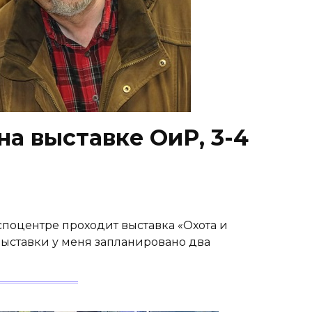
а выставке ОиР, 3-4
кспоцентре проходит выставка «Охота и
 выставки у меня запланировано два