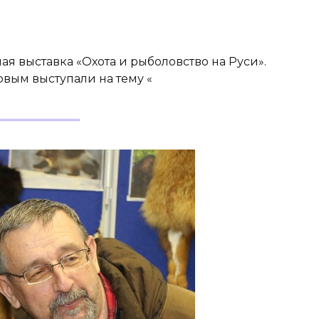
я выставка «Охота и рыболовство на Руси».
вым выступали на тему «