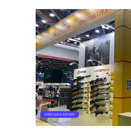
ИЗБУШКА KIOWA