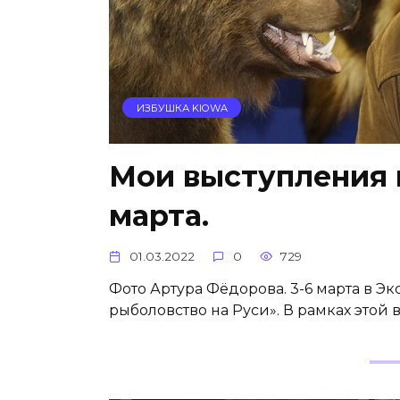
ИЗБУШКА KIOWA
Мои выступления н
марта.
01.03.2022
0
729
Фото Артура Фёдорова. 3-6 марта в Э
рыболовство на Руси». В рамках этой