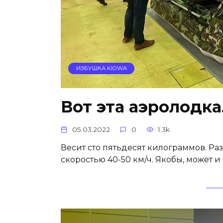
ИЗБУШКА KIOWA
Вот эта аэролодк
05.03.2022
0
1.3k.
Весит сто пятьдесят килограммов. Раз
скоростью 40-50 км/ч. Якобы, может и 