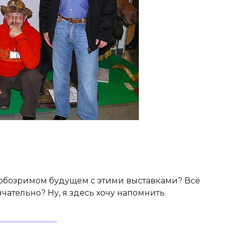
в обозримом будущем с этими выставками? Всё
нчательно? Ну, я здесь хочу напомнить