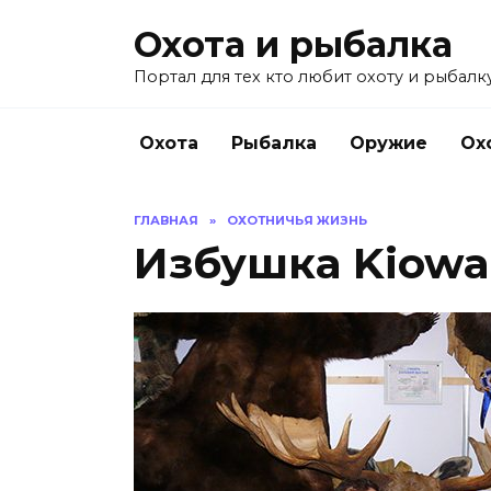
Перейти
Охота и рыбалка
к
содержанию
Портал для тех кто любит охоту и рыбалку
Охота
Рыбалка
Оружие
Ох
ГЛАВНАЯ
»
ОХОТНИЧЬЯ ЖИЗНЬ
Избушка Kiowa