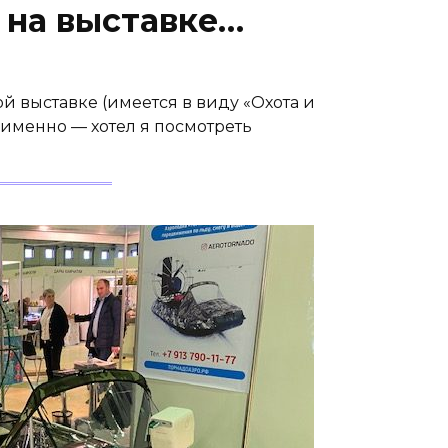
л на выставке…
ой выставке (имеется в виду «Охота и
 именно — хотел я посмотреть