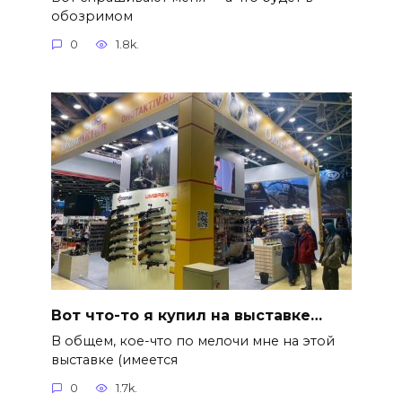
обозримом
0
1.8k.
Вот что-то я купил на выставке…
В общем, кое-что по мелочи мне на этой
выставке (имеется
0
1.7k.