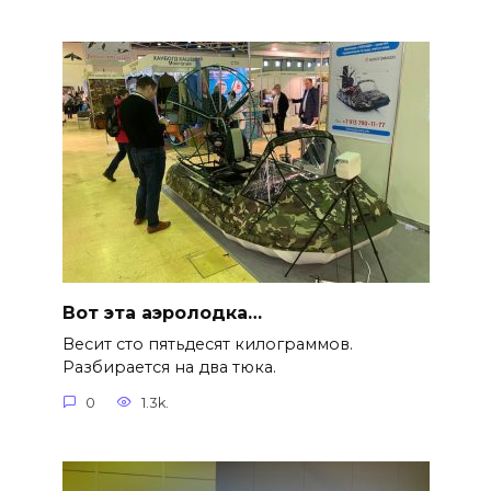
Вот эта аэролодка…
Весит сто пятьдесят килограммов.
Разбирается на два тюка.
0
1.3k.