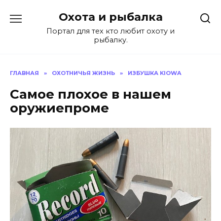
Перейти
Охота и рыбалка
к
содержанию
Портал для тех кто любит охоту и
рыбалку.
ГЛАВНАЯ
»
ОХОТНИЧЬЯ ЖИЗНЬ
»
ИЗБУШКА KIOWA
Самое плохое в нашем
оружиепроме