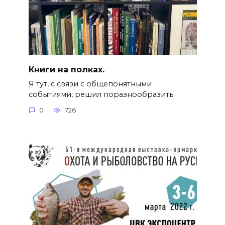
Книги на полках.
Я тут, с связи с общепонятными
событиями, решил поразнообразить
0
726