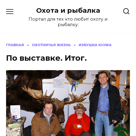
Перейти
Охота и рыбалка
к
содержанию
Портал для тех кто любит охоту и
рыбалку.
ГЛАВНАЯ
»
ОХОТНИЧЬЯ ЖИЗНЬ
»
ИЗБУШКА KIOWA
По выставке. Итог.