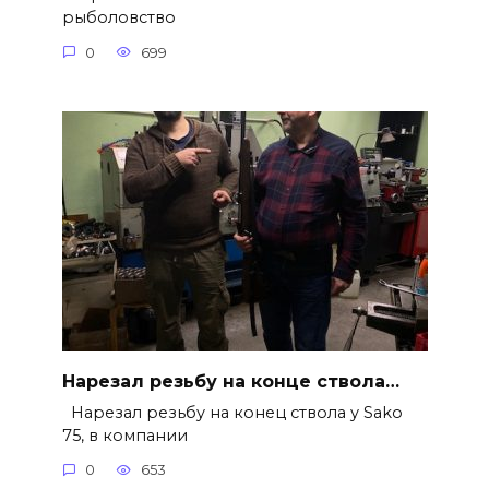
рыболовство
0
699
Нарезал резьбу на конце ствола…
Нарезал резьбу на конец ствола у Sako
75, в компании
0
653