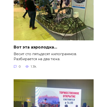
Вот эта аэролодка…
Весит сто пятьдесят килограммов.
Разбирается на два тюка.
0
1.3k.