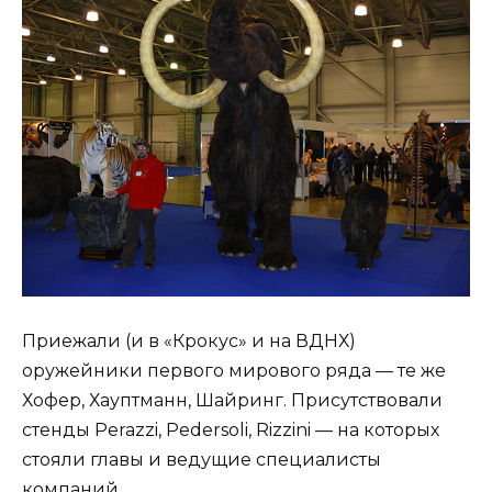
Приежали (и в «Крокус» и на ВДНХ)
оружейники первого мирового ряда — те же
Хофер, Хауптманн, Шайринг. Присутствовали
стенды Perazzi, Pedersoli, Rizzini — на которых
стояли главы и ведущие специалисты
компаний.