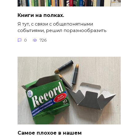
Книги на полках.
Я тут, с связи с общепонятными
событиями, решил поразнообразить
0
726
Самое плохое в нашем