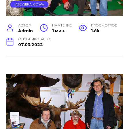
ИЗБУШКА KIOWA
АВТОР
НА ЧТЕНИЕ
ПРОСМОТРОВ
Admin
1 мин.
1.8k.
ОПУБЛИКОВАНО
07.03.2022