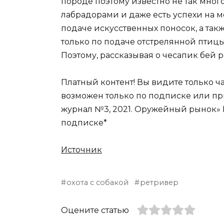
породе поэтому известно не так много
лабрадорами и даже есть успехи на 
подаче искусственных поносок, а такж
только по подаче отстрелянной птицы 
Поэтому, рассказывая о чесапик бей р
Платный контент! Вы видите только ч
возможен только по подписке или пр
журнал №3, 2021. Оружейный рынок» 
подписке*
Источник
охота с собакой
ретривер
Оцените статью