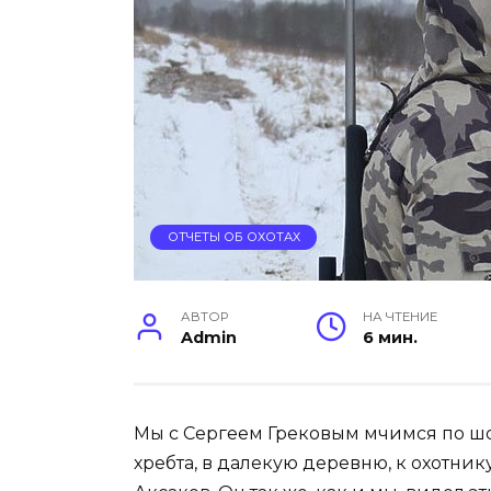
ОТЧЕТЫ ОБ ОХОТАХ
АВТОР
НА ЧТЕНИЕ
Admin
6 мин.
Мы с Сергеем Грековым мчимся по шос
хребта, в далекую деревню, к охотник