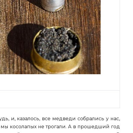
ь, и, казалось, все медведи собрались у нас,
и мы косолапых не трогали. А в прошедший год