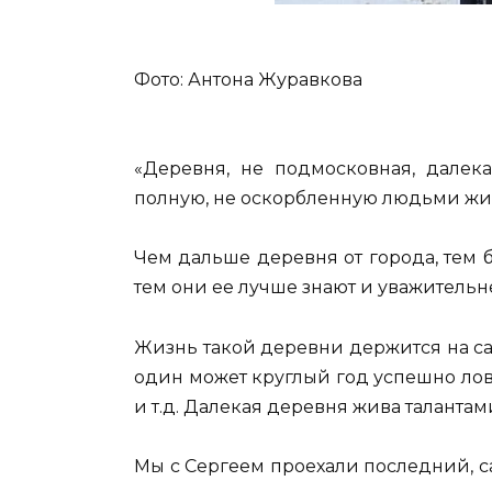
Фото: Антона Журавкова
«Деревня, не подмосковная, далека
полную, не оскорбленную людьми жиз
Чем дальше деревня от города, тем 
тем они ее лучше знают и уважительне
Жизнь такой деревни держится на са
один может круглый год успешно лови
и т.д. Далекая деревня жива талантам
Мы с Сергеем проехали последний, с