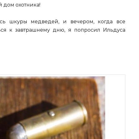
й дом охотника!
ись шкуры медведей, и вечером, когда все
ься к завтрашнему дню, я попросил Ильдуса