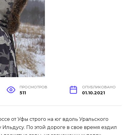
ПРОСМОТРОВ
ОПУБЛИКОВАНО
511
01.10.2021
се от Уфы строго на юг вдоль Уральского
у Ильдусу. По этой дороге в свое время ездил