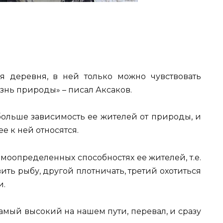
я деревня, в ней только можно чувствовать
нь природы» – писал Аксаков.
больше зависимость ее жителей от природы, и
е к ней относятся.
моопределенных способностях ее жителей, т.е.
ть рыбу, другой плотничать, третий охотиться
и.
амый высокий на нашем пути, перевал, и сразу