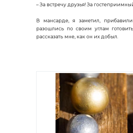
– За встречу друзья! За гостеприимны
В мансарде, я заметил, прибавил
разошлись по своим углам готовит
рассказать мне, как он их добыл.