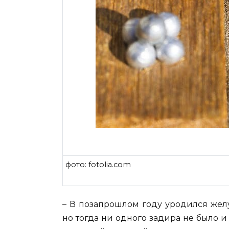
фото: fotolia.com
– В позапрошлом году уродился желуд
но тогда ни одного задира не было 