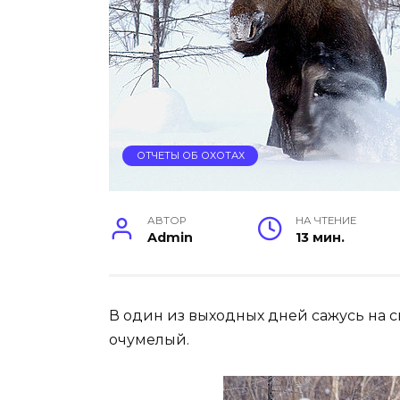
ОТЧЕТЫ ОБ ОХОТАХ
АВТОР
НА ЧТЕНИЕ
Admin
13 мин.
В один из выходных дней сажусь на с
очумелый.