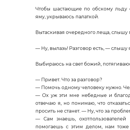
Чтобы шастающие по обскому льду 
яму, укрываюсь палаткой.
Вытаскивая очередного леща, слышу
— Ну, вылазь! Разговор есть, — слышу 
Выбираюсь на свет божий, потягиваюс
— Привет. Что за разговор?
— Помочь одному человеку нужно. Че
— Ох уж эти мне небедные и благод
отвечаю я, но понимаю, что отказать
просить не станет. — Ну, что за пробл
— Сам знаешь, охотпользователей
помогаешь с этим делом, нам тоже