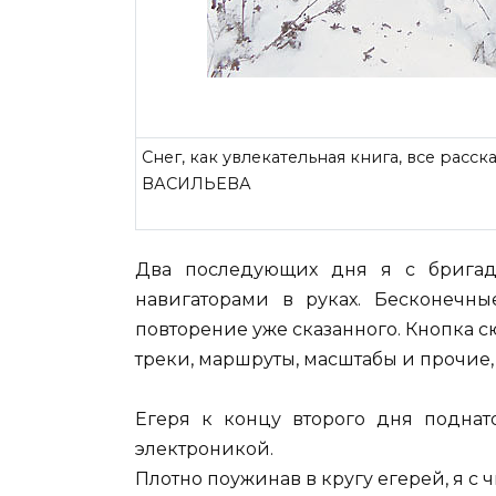
Снег, как увлекательная книга, все ра
ВАСИЛЬЕВА
Два последующих дня я с бригад
навигаторами в руках. Бесконечн
повторение уже сказанного. Кнопка сю
треки, маршруты, масштабы и прочие,
Егеря к концу второго дня подна
электроникой.
Плотно поужинав в кругу егерей, я с 