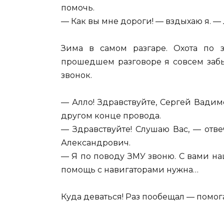
помочь.
— Как вы мне дороги! — вздыхаю я. —
Зима в самом разгаре. Охота по 
прошедшем разговоре я совсем забы
звонок.
— Алло! Здравствуйте, Сергей Вади
другом конце провода.
— Здравствуйте! Слушаю Вас, — отве
Александрович.
— Я по поводу ЗМУ звоню. С вами н
помощь с навигаторами нужна…
Куда деваться! Раз пообещал — помог