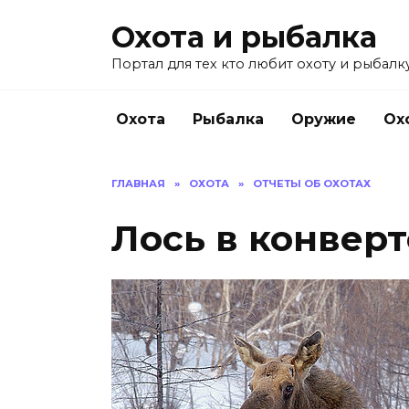
Перейти
Охота и рыбалка
к
содержанию
Портал для тех кто любит охоту и рыбалку
Охота
Рыбалка
Оружие
Ох
ГЛАВНАЯ
»
ОХОТА
»
ОТЧЕТЫ ОБ ОХОТАХ
Лось в конверт