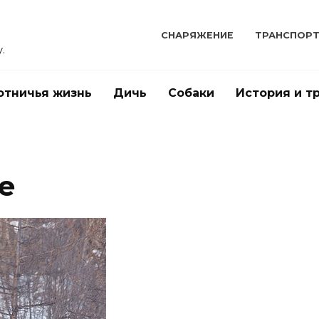
СНАРЯЖЕНИЕ
ТРАНСПОР
.
отничья жизнь
Дичь
Собаки
История и т
е