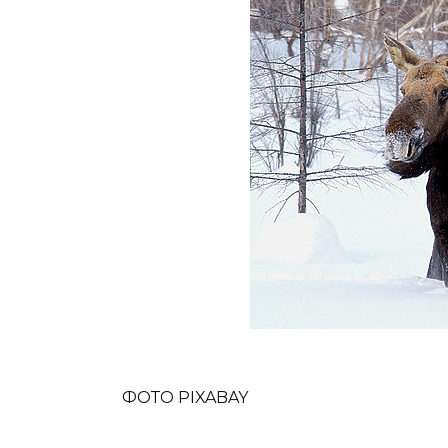
ФОТО PIXABAY