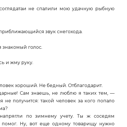
соглядатаи не спалили мою удачную рыбную
 приближающийся звук снегохода.
я знакомый голос.
ь и жму руку.
ловек хороший. Не бедный. Отблагодарит.
арные! Сам знаешь, не люблю я таких тем, —
ся не получится: такой человек за кого попало
ема?
 напрягли по зимнему учету. Ты ж соседям
 помог. Ну, вот еще одному товарищу нужно