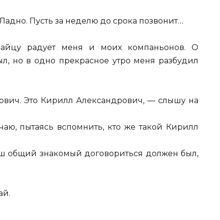
 Ладно. Пусть за неделю до срока позвонит…
зайцу радует меня и моих компаньонов. О
л, но в одно прекрасное утро меня разбудил
мович. Это Кирилл Александрович, — слышу на
чаю, пытаясь вспомнить, кто же такой Кирилл
аш общий знакомый договориться должен был,
ай.