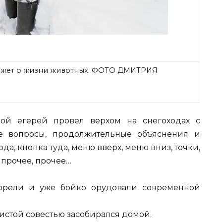
сскажет о жизни животных. ФОТО ДМИТРИЯ
ой егерей провел верхом на снегоходах с
ые вопросы, продолжительные объяснения и
да, кнопка туда, меню вверх, меню вниз, точки,
 прочее, прочее…
торели и уже бойко орудовали современной
чистой совестью засобирался домой.