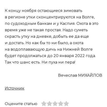
К концу ноября остающиеся зимовать
в регионе утки сконцентрируются на Волге,
по судоходным банкам и у Каспия. Охота в это
время уже не такая простая. Надо суметь
скрасть утку на дневке, добыть ее да еще
и достать. Но как бы то ни было, а охота
на водоплавающую дичь на Нижней Волге
будет продолжаться до 20 января 2022 года.
Так что шанс есть. Ни пуха ни пера!
Вячеслав МИХАЙЛОВ
Источник
Оцените статью