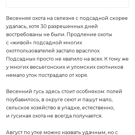
Весенняя охота на селезня с подсадной скорее
удалась, хотя 30 разрешенных дней
востребованы не были. Продление охоты
с «живой» подсадной многих
охотпользователей застало врасплох.
Подсадных просто не хватило на всех. К тому же
у многих весьегонских и уломских охотников
немало уток пострадало от хоря.
Весенний гусь здесь стоит особняком: полей
поубавилось, в округе сеют и пашут мало,
сельское хозяйство в упадке, естественно,
и гусиная охота не всегда получается.
Август по утке можно назвать удачным, но с