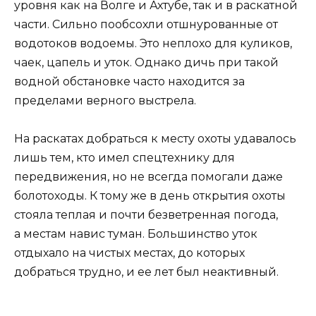
уровня как на Волге и Ахтубе, так и в раскатной
части. Сильно пообсохли отшнурованные от
водотоков водоемы. Это неплохо для куликов,
чаек, цапель и уток. Однако дичь при такой
водной обстановке часто находится за
пределами верного выстрела.
На раскатах добраться к месту охоты удавалось
лишь тем, кто имел спецтехнику для
передвижения, но не всегда помогали даже
болотоходы. К тому же в день открытия охоты
стояла теплая и почти безветренная погода,
а местам навис туман. Большинство уток
отдыхало на чистых местах, до которых
добраться трудно, и ее лет был неактивный.