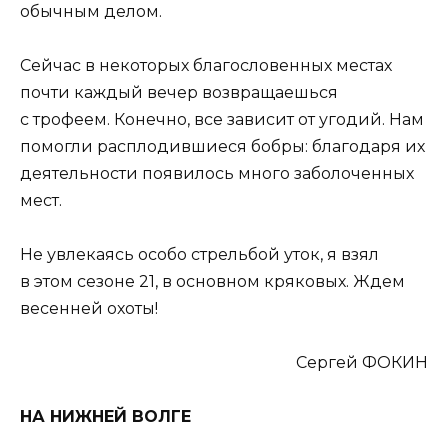
обычным делом.
Сейчас в некоторых благословенных местах
почти каждый вечер возвращаешься
с трофеем. Конечно, все зависит от угодий. Нам
помогли расплодившиеся бобры: благодаря их
деятельности появилось много заболоченных
мест.
Не увлекаясь особо стрельбой уток, я взял
в этом сезоне 21, в основном кряковых. Ждем
весенней охоты!
Сергей ФОКИН
НА НИЖНЕЙ ВОЛГЕ