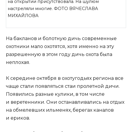
на открытии присутствовала. На шулюм
настреляли многие. ФОТО ВЯЧЕСЛАВА
МИХАЙЛОВА
На бакланов и болотную дичь современные
охотники мало охотятся, хотя именно на эту
разрешенную в этом году дичь охота была
неплохая.
К середине октября в охотугодьях региона все
чаще стали появляться стаи пролетной дичи.
Появились разные кулики, в том числе
и веретенники. Они останавливались на отдых
на обмелевших ильменях, берегах каналов
и ериков.