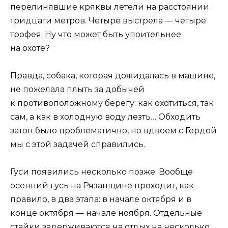
перелинявшие кряквы летели на расстоянии
тридцати метров. Четыре выстрела — четыре
трофея. Ну что может быть упоительнее
на охоте?
Правда, собака, которая дожидалась в машине,
не пожелала плыть за добычей
к противоположному берегу: как охотиться, так
сам, а как в холодную воду лезть… Обходить
затон было проблематично, но вдвоем с Гердой
мы с этой задачей справились.
Гуси появились несколько позже. Вообще
осенний гусь на Рязанщине проходит, как
правило, в два этапа: в начале октября и в
конце октября — начале ноября. Отдельные
стайки задерживаются на отдых на несколько