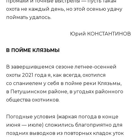
промахи и точные выстрелы — пусть такая
охота не каждый день, но этой осенью удачу
поймать удалось.
Юрий КОНСТАНТИНОВ
В ПОЙМЕ КЛЯЗЬМЫ
В завершившемся сезоне летнее-осенней
охоты 2021 года я, как всегда, охотился
со спаниелем у себя в пойме реки Клязьмы,
в Петушинском районе, в угодьях районного
общества охотников.
Погодные условия (жаркая погода в конце
июня — июле) сложились благоприятно для
поздних выводков из повторных кладок уток