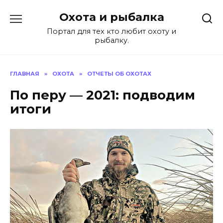
Перейти
Охота и рыбалка
к
содержанию
Портал для тех кто любит охоту и
рыбалку.
ГЛАВНАЯ
»
ОХОТА
»
ОТЧЕТЫ ОБ ОХОТАХ
По перу — 2021: подводим
итоги