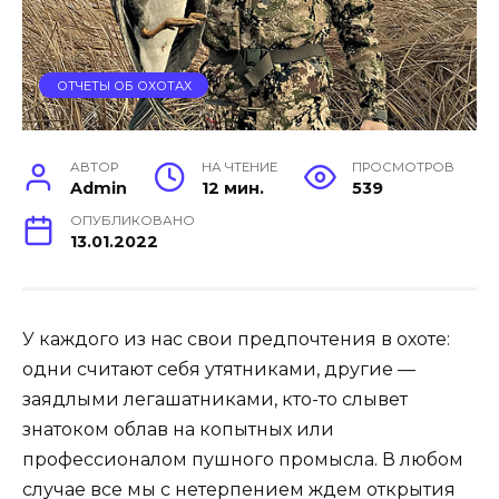
ОТЧЕТЫ ОБ ОХОТАХ
АВТОР
НА ЧТЕНИЕ
ПРОСМОТРОВ
Admin
12 мин.
539
ОПУБЛИКОВАНО
13.01.2022
У каждого из нас свои предпочтения в охоте:
одни считают себя утятниками, другие —
заядлыми легашатниками, кто-то слывет
знатоком облав на копытных или
профессионалом пушного промысла. В любом
случае все мы с нетерпением ждем открытия