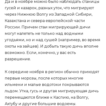
Да и в ноябре можно было наблюдать станицы
гусей и казарок, разных уток, что мигрируют
через Нижнюю Волгу из Западной Сибири,
Казахстана и севера европейской части
России. Причем стаи мигрирующей дичи
могут налететь не только над водными
угодьями, но и над сушей (например, во время
охоты на зайцев). И добыть такую дичь вполне
возможно. Если, конечно, у вас есть
разрешение.
К середине ноября в регион обычно приходят
первые морозы, после которых многие
ильмени и малые водотоки покрываются
льдом. Утка, гусь и другая мигрирующая дичь
перемещаются ближе к Каспию, на Волгу,
Ахтубу и другие большие водоемы.