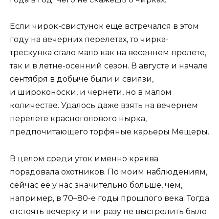
Если чирок-свистунок еще встречался в этом
году на вечерних перелетах, то чирка-
трескунка стало мало как на весеннем пролете,
так и в летне-осенний сезон. В августе и начале
сентября в добыче были и свиязи,
и широконоски, и чернети, но в малом
количестве. Удалось даже взять на вечернем
перелете красноголового нырка,
предпочитающего торфяные карьеры Мещеры.
В целом среди уток именно кряква
порадовала охотников. По моим наблюдениям,
сейчас ее у нас значительно больше, чем,
например, в 70–80-е годы прошлого века. Тогда
отстоять вечерку и ни разу не выстрелить было