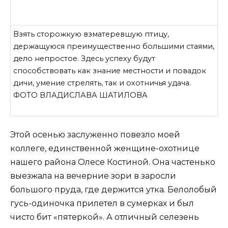
Взять сторожкую взматеревшую птицу,
держащуюся преимущественно большими стаями,
дело непростое. Здесь успеху будут
способствовать как знание местности и повадок
дичи, умение стрелять, так и охотничья удача.
ФОТО ВЛАДИСЛАВА ШАТИЛОВА
Этой осенью заслуженно повезло моей
коллеге, единственной женщине-охотнице
нашего района Олесе Костиной. Она частенько
выезжала на вечерние зори в заросли
большого пруда, где держится утка. Белолобый
гусь-одиночка прилетел в сумерках и был
чисто бит «пятеркой». А отличный селезень