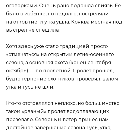
оговорками. Очень рано подошла свиязь. Ее
было в избытке, но недолго, постреляли
на открытие, и утка ушла. Кряква местная под
выстрел не спешила.
Хотя здесь уже стало традицией просто
«отмечаться» на открытии летне-осеннего
сезона, а основная охота (конец сентября —
октябрь) — по пролетной. Пролет прошел,
будто терпение охотников проверял: валом
утка и гусь не шли.
Кто-то отстрелялся неплохо, но большинство
такой «рваный» пролет водоплавающих
прозевало. Северный ветер принес нам
достойное завершение сезона. Гусь, утка,