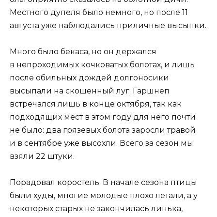
Местного дупеля было немного, но после 11
августа уже наблюдались приличные высыпки.
Много было бекаса, но он держался
в непроходимых кочковатых болотах, и лишь
после обильных дождей долгоносики
высыпали на скошенный луг. Гаршнеп
встречался лишь в конце октября, так как
подходящих мест в этом году для него почти
не было: два грязевых болота заросли травой
и в сентябре уже высохли. Всего за сезон мы
взяли 22 штуки.
Порадовал коростель. В начале сезона птицы
были худы, многие молодые плохо летали, а у
некоторых старых не закончилась линька,