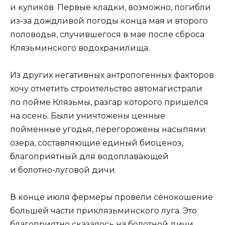
и куликов. Первые кладки, возможно, погибли
из-за дождливой погоды конца мая и второго
половодья, случившегося в мае после сброса
Клязьминского водохранилища.
Из других негативных антропогенных факторов
хочу отметить строительство автомагистрали
по пойме Клязьмы, разгар которого пришелся
на осень. Были уничтожены ценные
пойменные угодья, перегорожены насыпями
озера, составляющие единый биоценоз,
благоприятный для водоплавающей
и болотно-луговой дичи.
В конце июля фермеры провели сенокошение
большей части приклязьминского луга. Это
благоприятно сказалось на болотной дичи.