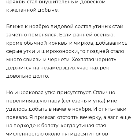
кряквы стал внушительным довеском
к желанной добыче.
Ближе к ноябрю видовой состав утиных стай
заметно поменялся. Если ранней осенью,
кроме обычной кряквы и чирков, добывались
серые утки и широконоски, то поздней стало
много свиязи и чернети. Хохлатая чернеть
держится на незамерзших участках рек
довольно долго.
Но и кряковая утка присутствует. Отлично
перелинявшую пару (селезень и утка) мне
удалось добыть в начале ноября. И опять-таки
повезло. Я приехал отстоять вечерку, а взял еще
на подходе к болоту, когда утиная стая
численностью около пятидесяти голов