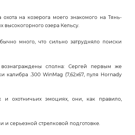
охота на козерога моего знакомого на Тянь-
ях высокогорного озера Кельсу.
бычно много, что сильно затрудняло поиски
 вознаграждены сполна: Сергей первым же
и калибра .300 WinMag (7,62х67, пуля Hornady
х и охотничьих эмоциях, они, как правило,
и и серьезной стрелковой подготовке.