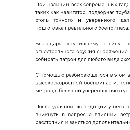
При наличии всех современных гадж
таких как навигатор, подзорная труба
столь точного и уверенного дал
подготовка правильного боеприпаса.
Благодаря вступившему в силу за
огнестрельного оружия снаряжение 
собирать патрон для любого вида охот
С помощью разбирающегося в этом в
высокоскоростной боеприпас и, при
метров, с большой уверенностью в усп
После удачной экспедиции у него 
вникнуть в вопрос о влиянии вет
расстояния и заняться дополнитель