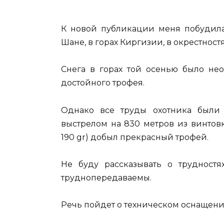
К новой публикации меня побудила 
Шане, в горах Киргизии, в окрестност
Снега в горах той осенью было нео
достойного трофея.
Однако все труды охотника были
выстрелом на 830 метров из винтовк
190 gr) добыл прекрасный трофей.
Не буду рассказывать о трудностя
труднопередаваемы.
Речь пойдет о техническом оснащени