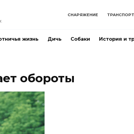
СНАРЯЖЕНИЕ
ТРАНСПОР
.
отничья жизнь
Дичь
Собаки
История и т
ает обороты