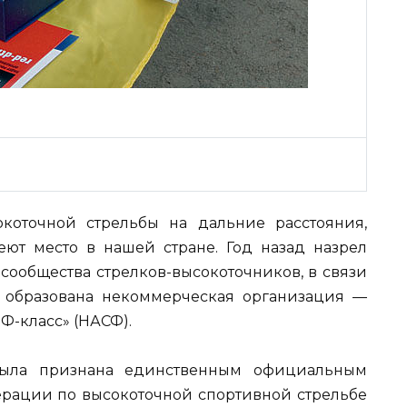
коточной стрельбы на дальние расстояния,
еют место в нашей стране. Год назад назрел
сообщества стрелков-высокоточников, в связи
 образована некоммерческая организация —
Ф-класс» (НАСФ).
была признана единственным официальным
рации по высокоточной спортивной стрельбе