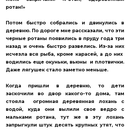
ротан!»
Потом быстро собрались и двинулись в
деревню. По дороге мне рассказали, что эти
черные ротаны появились в пруду года три
назад и очень быстро развелись. Из-за них
исчезла вся рыба, кроме карасей, а до них
водились еще окуньки, вьюны и плотвички.
Даже лягушек стало заметно меньше.
Когда пришли в деревню, то дети
заскочили во двор какого-то дома, там
стояла огромная деревянная лохань с
водой, куда они вылили свое ведро с
мальками ротана, тут же в эту лохань
запрыгнули штук десять крупных утят, что