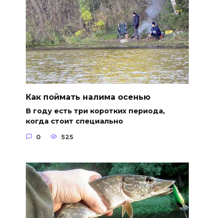
Как поймать налима осенью
В году есть три коротких периода,
когда стоит специально
0
525