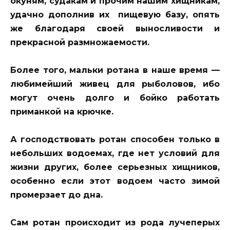
окуням, судакам и прочим нашим хищникам,
удачно дополнив их пищевую базу, опять
же благодаря своей выносливости и
прекрасной размножаемости.
Более того, мальки ротана в наше время —
любимейший живец для рыболовов, ибо
могут очень долго и бойко работать
приманкой на крючке.
А господствовать ротан способен только в
небольших водоемах, где нет условий для
жизни других, более серьезных хищников,
особенно если этот водоем часто зимой
промерзает до дна.
Сам ротан происходит из рода лучеперых