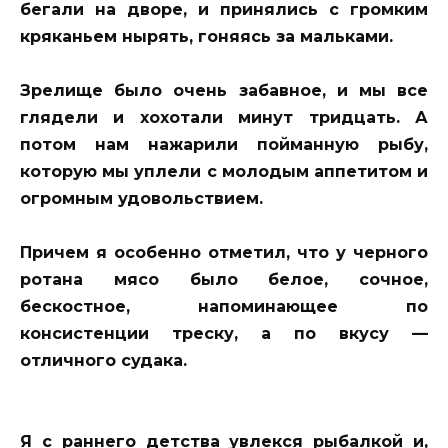
бегали на дворе, и принялись с громким
кряканьем нырять, гоняясь за мальками.
Зрелище было очень забавное, и мы все
глядели и хохотали минут тридцать. А
потом нам нажарили пойманную рыбу,
которую мы уплели с молодым аппетитом и
огромным удовольствием.
Причем я особенно отметил, что у черного
ротана мясо было белое, сочное,
бескостное, напоминающее по
консистенции треску, а по вкусу —
отличного судака.
Я с раннего детства увлекся рыбалкой и,