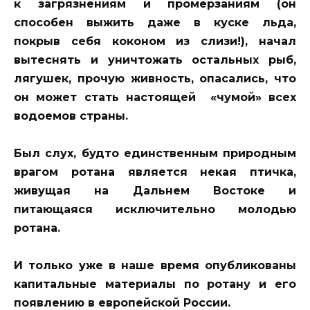
к загрязнениям и промерзаниям (он
способен выжить даже в куске льда,
покрыв себя коконом из слизи!), начал
вытеснять и уничтожать остальных рыб,
лягушек, прочую живность, опасались, что
он может стать настоящей «чумой» всех
водоемов страны.
Был слух, будто единственным природным
врагом ротана является некая птичка,
живущая на Дальнем Востоке и
питающаяся исключительно молодью
ротана.
И только уже в наше время опубликованы
капитальные материалы по ротану и его
появлению в европейской России.