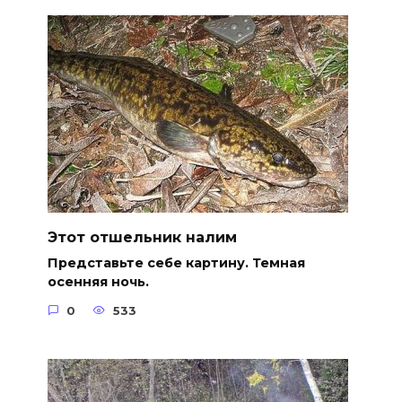
Этот отшельник налим
Представьте себе картину. Темная
осенняя ночь.
0
533