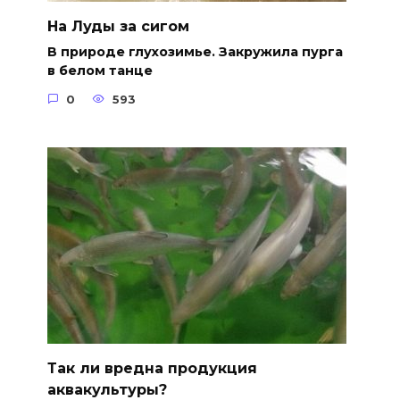
На Луды за сигом
В природе глухозимье. Закружила пурга
в белом танце
0
593
Так ли вредна продукция
аквакультуры?