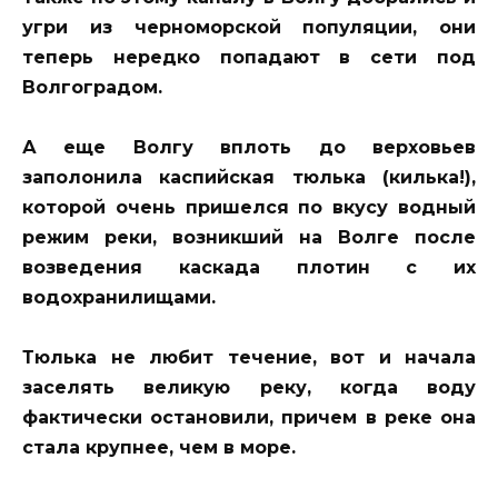
угри из черноморской популяции, они
теперь нередко попадают в сети под
Волгоградом.
А еще Волгу вплоть до верховьев
заполонила каспийская тюлька (килька!),
которой очень пришелся по вкусу водный
режим реки, возникший на Волге после
возведения каскада плотин с их
водохранилищами.
Тюлька не любит течение, вот и начала
заселять великую реку, когда воду
фактически остановили, причем в реке она
стала крупнее, чем в море.