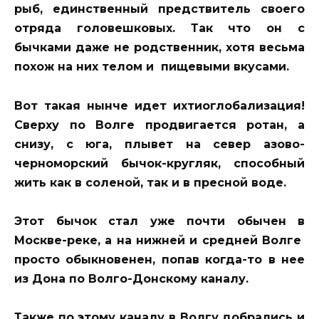
рыб, единственный предствитель своего
отряда головешковых. Так что он с
бычками даже не родственник, хотя весьма
похож на них телом и пищевыми вкусами.
Вот такая нынче идет ихтиоглобализация!
Сверху по Волге продвигается ротан, а
снизу, с юга, плывет на север азово-
черноморский бычок-кругляк, способный
жить как в соленой, так и в пресной воде.
Этот бычок стал уже почти обычен в
Москве-реке, а на нижней и средней Волге
просто обыкновенен, попав когда-то в нее
из Дона по Волго-Донскому каналу.
Также по этому каналу в Волгу добрались и