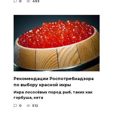
0
493
Рекомендации Роспотребнадзора
по выбору красной икры
Икра лососёвых пород рыб, таких как
горбуша, кета
0
512