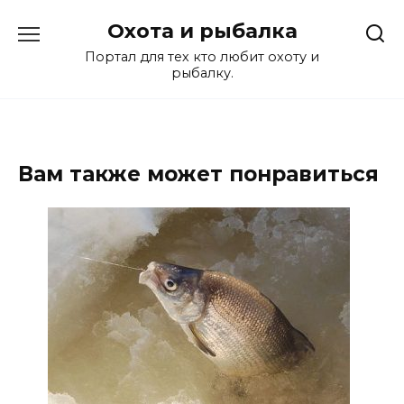
Перейти
Охота и рыбалка
к
содержанию
Портал для тех кто любит охоту и
рыбалку.
Вам также может понравиться