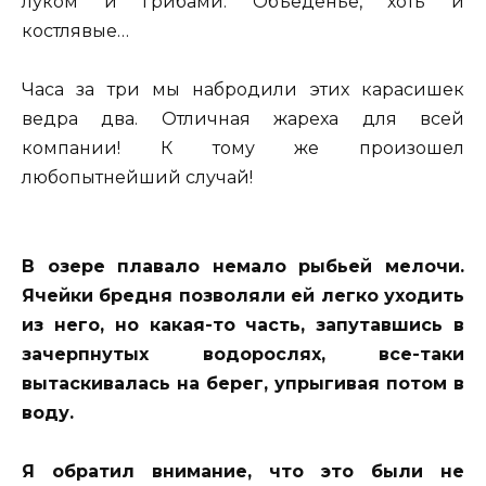
луком и грибами. Объеденье, хоть и
костлявые…
Часа за три мы набродили этих карасишек
ведра два. Отличная жареха для всей
компании! К тому же произошел
любопытнейший случай!
В озере плавало немало рыбьей мелочи.
Ячейки бредня позволяли ей легко уходить
из него, но какая-то часть, запутавшись в
зачерпнутых водорослях, все-таки
вытаскивалась на берег, упрыгивая потом в
воду.
Я обратил внимание, что это были не