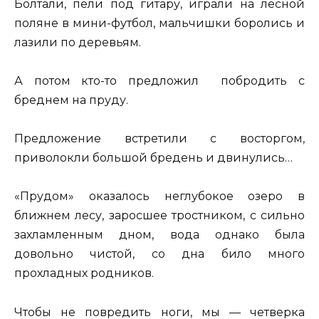
Болтали, пели под гитару, играли на лесной
поляне в мини-футбол, мальчишки боролись и
лазили по деревьям.
А потом кто-то предложил побродить с
бреднем на пруду.
Предложение встретили с восторгом,
приволокли большой бредень и двинулись…
«Прудом» оказалось неглубокое озеро в
ближнем лесу, заросшее тростником, с сильно
захламленным дном, вода однако была
довольно чистой, со дна било много
прохладных родников.
Чтобы не повредить ноги, мы — четверка