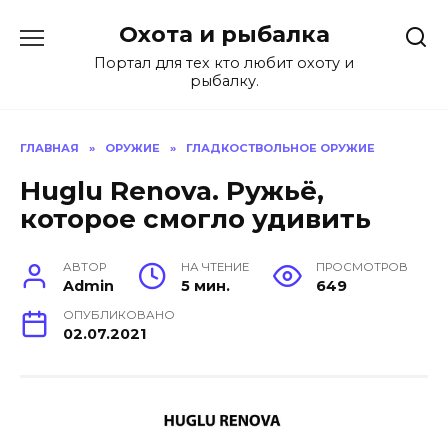
Перейти
Охота и рыбалка
к
содержанию
Портал для тех кто любит охоту и
рыбалку.
ГЛАВНАЯ
»
ОРУЖИЕ
»
ГЛАДКОСТВОЛЬНОЕ ОРУЖИЕ
Huglu Renova. Ружьё,
которое смогло удивить
АВТОР
НА ЧТЕНИЕ
ПРОСМОТРОВ
Admin
5 мин.
649
ОПУБЛИКОВАНО
02.07.2021