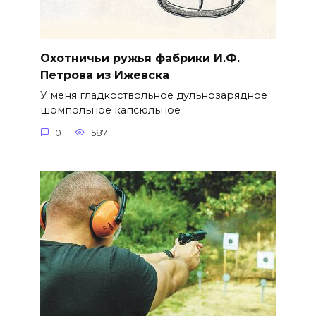
Охотничьи ружья фабрики И.Ф.
Петрова из Ижевска
У меня гладкоствольное дульнозарядное
шомпольное капсюльное
0
587