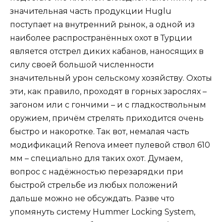
значительная часть продукции Huglu
поступает на внутренний рынок, а одной из
наиболее распространённых охот в Турции
является отстрел диких кабанов, наносящих в
силу своей большой численности
значительный урон сельскому хозяйству. Охоты
эти, как правило, проходят в горных зарослях –
загоном или с гончими – и с гладкоствольным
оружием, причём стрелять приходится очень
быстро и накоротке. Так вот, немалая часть
модификаций
Renova
имеет пулевой ствол 610
мм – специально для таких охот. Думаем,
вопрос с надёжностью перезарядки при
быстрой стрельбе из любых положений
дальше можно не обсуждать. Разве что
упомянуть систему Hummer Locking System,