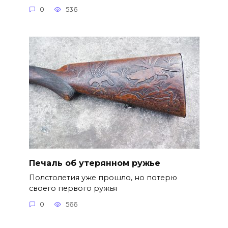
0
536
Печаль об утерянном ружье
Полстолетия уже прошло, но потерю
своего первого ружья
0
566