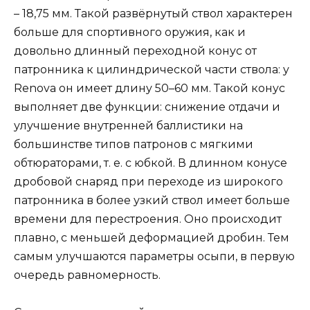
– 18,75 мм. Такой развёрнутый ствол характерен
больше для спортивного оружия, как и
довольно длинный переходной конус от
патронника к цилиндрической части ствола: у
Renova он имеет длину 50–60 мм. Такой конус
выполняет две функции: снижение отдачи и
улучшение внутренней баллистики на
большинстве типов патронов с мягкими
обтюраторами, т. е. с юбкой. В длинном конусе
дробовой снаряд при переходе из широкого
патронника в более узкий ствол имеет больше
времени для перестроения. Оно происходит
плавно, с меньшей деформацией дробин. Тем
самым улучшаются параметры осыпи, в первую
очередь равномерность.