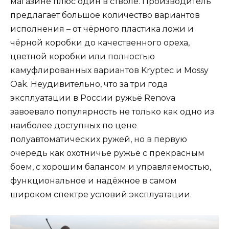
магазине плюс один в стволе. Производитель
предлагает большое количество вариантов
исполнения – от чёрного пластика ложи и
чёрной коробки до качественного ореха,
цветной коробки или полностью
камуфлированных вариантов Kryptec и Mossy
Oak. Неудивительно, что за три года
эксплуатации в России ружьё Renova
завоевало популярность не только как одно из
наиболее доступных по цене
полуавтоматических ружей, но в первую
очередь как охотничье ружьё с прекрасным
боем, с хорошим балансом и управляемостью,
функциональное и надёжное в самом
широком спектре условий эксплуатации.