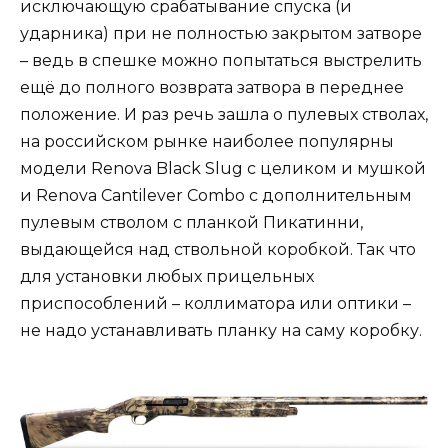
исключающую срабатывание спуска (и
ударника) при не полностью закрытом затворе
– ведь в спешке можно попытаться выстрелить
ещё до полного возврата затвора в переднее
положение. И раз речь зашла о пулевых стволах,
на российском рынке наиболее популярны
модели Renova Black Slug с целиком и мушкой
и Renova Cantilever Combo с дополнительным
пулевым стволом с планкой Пикатинни,
выдающейся над ствольной коробкой. Так что
для установки любых прицельных
приспособлений – коллиматора или оптики –
не надо устанавливать планку на саму коробку.