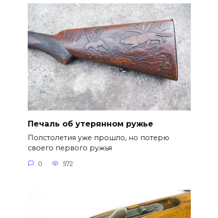
Печаль об утерянном ружье
Полстолетия уже прошло, но потерю
своего первого ружья
0
572