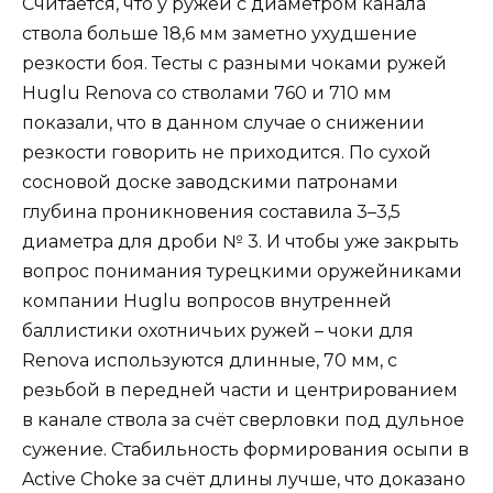
Считается, что у ружей с диаметром канала
ствола больше 18,6 мм заметно ухудшение
резкости боя. Тесты с разными чоками ружей
Huglu Renova со стволами 760 и 710 мм
показали, что в данном случае о снижении
резкости говорить не приходится. По сухой
сосновой доске заводскими патронами
глубина проникновения составила 3–3,5
диаметра для дроби № 3. И чтобы уже закрыть
вопрос понимания турецкими оружейниками
компании Huglu вопросов внутренней
баллистики охотничьих ружей – чоки для
Renova используются длинные, 70 мм, с
резьбой в передней части и центрированием
в канале ствола за счёт сверловки под дульное
сужение. Стабильность формирования осыпи в
Active Choke за счёт длины лучше, что доказано