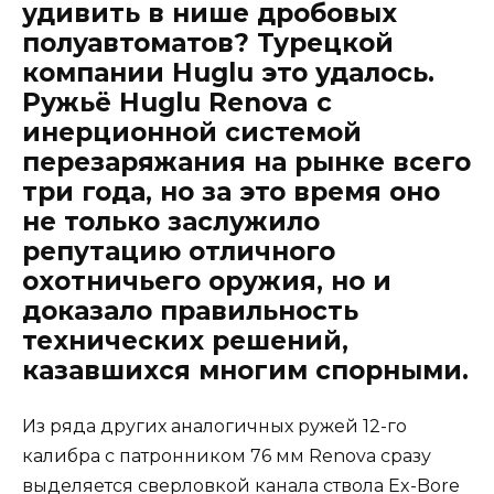
удивить в нише дробовых
полуавтоматов? Турецкой
компании Huglu это удалось.
Ружьё Huglu Renova с
инерционной системой
перезаряжания на рынке всего
три года, но за это время оно
не только заслужило
репутацию отличного
охотничьего оружия, но и
доказало правильность
технических решений,
казавшихся многим спорными.
Из ряда других аналогичных ружей 12-го
калибра с патронником 76 мм Renova сразу
выделяется сверловкой канала ствола Ex-Bore