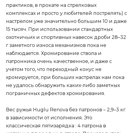
практиков, в прокате на стрелковых
комплексах и просто у любителей пострелять) с
настрелом уже значительно большим 10 и даже
15 тысяч. При использовании стандартных
охотничьих и спортивных навесок дроби 28–32
г заметного износа механизмов пока не
наблюдается. Хромирование ствола и
патронника очень качественное, и даже с
учётом того, что переходный конус не
хромируется, при больших настрелах нам пока
не удалось обнаружить каких-либо заметных
пограничных дефектов хромирования.
Вес ружья Huglu Renova без патронов – 2,9–3 кг
в зависимости от исполнения. Это
классическая пятизарядка : 4 патрона в