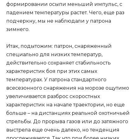
формировании осыпи меньший импульс, с
падением температуры растет. Чего, еще раз
подчеркну, мы не наблюдали у патрона
зимнего.
Итак, подытожим: патрон, снаряженный
специально для низких температур,
действительно сохраняет стабильность
характеристик боя при этих самых
температурах. У патрона стандартного
всесезонного снаряжения на морозе ощутимо
увеличивается разброс скоростных
характеристик на начале траектории, но еще
больше – на дистанциях реальной охотничьей
стрельбы. До прорыва газов или до затяжного
выстрела еще очень далеко, но тенденция
прослеживается. Так что при более низких