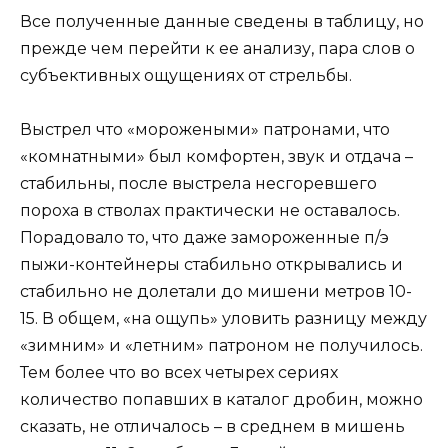
Все полученные данные сведены в таблицу, но
прежде чем перейти к ее анализу, пара слов о
субъективных ощущениях от стрельбы.
Выстрел что «морожеными» патронами, что
«комнатными» был комфортен, звук и отдача –
стабильны, после выстрела несгоревшего
пороха в стволах практически не оставалось.
Порадовало то, что даже замороженные п/э
пыжи-контейнеры стабильно открывались и
стабильно не долетали до мишени метров 10-
15. В общем, «на ощупь» уловить разницу между
«зимним» и «летним» патроном не получилось.
Тем более что во всех четырех сериях
количество попавших в каталог дробин, можно
сказать, не отличалось – в среднем в мишень