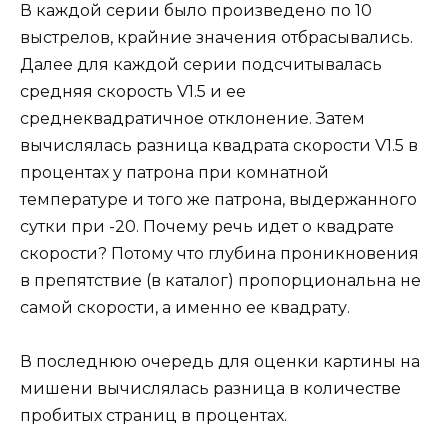
В каждой серии было произведено по 10
выстрелов, крайние значения отбрасывались.
Далее для каждой серии подсчитывалась
средняя скорость V1.5 и ее
среднеквадратичное отклонение. Затем
вычислялась разница квадрата скорости V1.5 в
процентах у патрона при комнатной
температуре и того же патрона, выдержанного
сутки при -20. Почему речь идет о квадрате
скорости? Потому что глубина проникновения
в препятствие (в каталог) пропорциональна не
самой скорости, а именно ее квадрату.
В последнюю очередь для оценки картины на
мишени вычислялась разница в количестве
пробитых страниц в процентах.