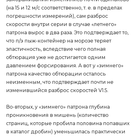
(на 15 и 12 м/с соответственно, т. е. в пределах
погрешности измерений), сам разброс
скорости внутри серии в случае «летнего»
патрона вырос в два раза. Это подтверждает то,
что п/э пыж-контейнер на морозе теряет
эластичность, вследствие чего полная
обтюрация уже не достигается одним
давлением форсирования. А вот у «зимнего»
патрона качество обтюрации осталось
неизменным, что подтверждает почти не
изменившийся разброс скоростей V1.5.
Во-вторых, у «зимнего» патрона глубина
проникновения в мишень (количество
страниц, которые пробила половина попавших
в каталог дробин) уменьшилась практически