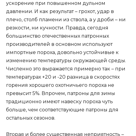
ускорение при повышенном дульном
давлении. И как результат – грохот, удар в
плечо, столб пламени из ствола, а у дроби – ни
резкости, ни кучности. Правда, сегодня
большинство отечественных патронных
производителей в основном используют
импортные пороха, довольно устойчивые к
изменению температуры окружающей среды.
Численно это выражается примерно так – при
температурах +20 и -20 разница в скоростях
горения хорошего охотничьего пороха не
превысит 5%. Впрочем, патроны для зимы
традиционно имеют навеску пороха чуть
больше, чем соответствующие патроны для
остальных сезонов.
Вторая и более существенная неприятность –