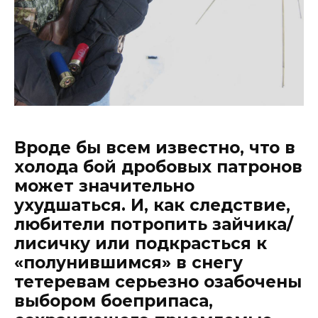
Вроде бы всем известно, что в
холода бой дробовых патронов
может значительно
ухудшаться. И, как следствие,
любители потропить зайчика/
лисичку или подкрасться к
«полунившимся» в снегу
тетеревам серьезно озабочены
выбором боеприпаса,