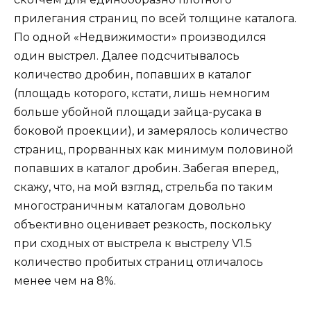
прилегания страниц по всей толщине каталога.
По одной «Недвижимости» производился
один выстрел. Далее подсчитывалось
количество дробин, попавших в каталог
(площадь которого, кстати, лишь немногим
больше убойной площади зайца-русака в
боковой проекции), и замерялось количество
страниц, прорванных как минимум половиной
попавших в каталог дробин. Забегая вперед,
скажу, что, на мой взгляд, стрельба по таким
многостраничным каталогам довольно
объективно оценивает резкость, поскольку
при сходных от выстрела к выстрелу V1.5
количество пробитых страниц отличалось
менее чем на 8%.