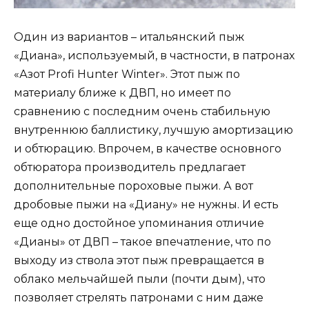
Один из вариантов – итальянский пыж
«Диана», используемый, в частности, в патронах
«Азот Profi Hunter Winter». Этот пыж по
материалу ближе к ДВП, но имеет по
сравнению с последним очень стабильную
внутреннюю баллистику, лучшую амортизацию
и обтюрацию. Впрочем, в качестве основного
обтюратора производитель предлагает
дополнительные пороховые пыжи. А вот
дробовые пыжи на «Диану» не нужны. И есть
еще одно достойное упоминания отличие
«Дианы» от ДВП – такое впечатление, что по
выходу из ствола этот пыж превращается в
облако мельчайшей пыли (почти дым), что
позволяет стрелять патронами с ним даже