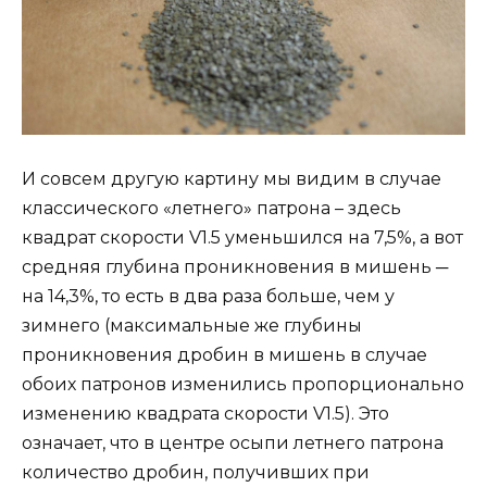
И совсем другую картину мы видим в случае
классического «летнего» патрона – здесь
квадрат скорости V1.5 уменьшился на 7,5%, а вот
средняя глубина проникновения в мишень ─
на 14,3%, то есть в два раза больше, чем у
зимнего (максимальные же глубины
проникновения дробин в мишень в случае
обоих патронов изменились пропорционально
изменению квадрата скорости V1.5). Это
означает, что в центре осыпи летнего патрона
количество дробин, получивших при