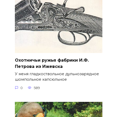
Охотничьи ружья фабрики И.Ф.
Петрова из Ижевска
У меня гладкоствольное дульнозарядное
шомпольное капсюльное
0
589