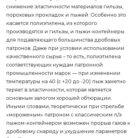
снижение эластичности материалов гильзы,
пороховых прокладок и пыжей. Особенно это
касается полиэтилена, из которого
производятся и гильзы, и пыжи-контейнеры
для подавляющего большинства дробовых
патронов. Даже при условии использовании
качественного сырья – то есть, полиэтилена
соответствующих нуждам патронной
промышленности марок — при изменении
температуры на 40 (с +20 до -20) пыж заметно
теряет в эластичности, которая является
основным залогом хорошей обтюрации.
Иными словами, теоретически при стрельбе
«мороженым» патроном с классическим п/э
пыжом-контейнером возможен прорыв газов к
дробовому снаряду и ухудшение параметров