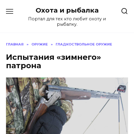
Перейти
Охота и рыбалка
к
содержанию
Портал для тех кто любит охоту и
рыбалку.
ГЛАВНАЯ
»
ОРУЖИЕ
»
ГЛАДКОСТВОЛЬНОЕ ОРУЖИЕ
Испытания «зимнего»
патрона