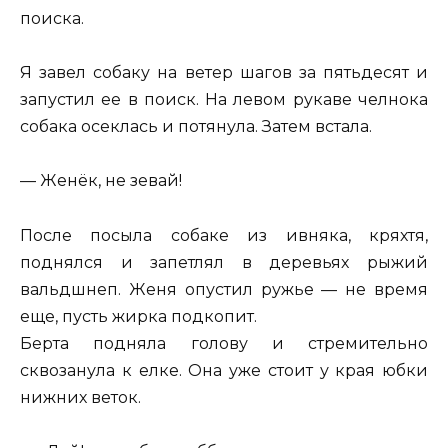
поиска.
Я завел собаку на ветер шагов за пятьдесят и
запустил ее в поиск. На левом рукаве челнока
собака осеклась и потянула. Затем встала.
— Женёк, не зевай!
После посыла собаке из ивняка, кряхтя,
поднялся и запетлял в деревьях рыжий
вальдшнеп. Женя опустил ружье — не время
еще, пусть жирка подкопит.
Берта подняла голову и стремительно
сквозанула к елке. Она уже стоит у края юбки
нижних веток.