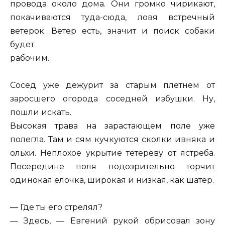
провода около дома. Они громко чирикают,
покачиваются туда-сюда, ловя встречный
ветерок. Ветер есть, значит и поиск собаки
будет
рабочим.
Сосед уже дежурит за старым плетнем от
заросшего огорода соседней избушки. Ну,
пошли искать.
Высокая трава на зарастающем поле уже
полегла. Там и сям кучкуются сколки ивняка и
ольхи. Неплохое укрытие тетереву от ястреба.
Посередине поля подозрительно торчит
одинокая елочка, широкая и низкая, как шатер.
— Где ты его стрелял?
— Здесь, — Евгений рукой обрисовал зону