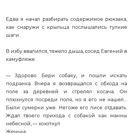
Едва я начал разбирать содержимое рюкзака,
как снаружи с крыльца послышались гулкие
шаги.
В избу ввалился, тяжело дыша, сосед Евгений в
камуфляже.
— Здорово. Бери собаку, и пошли искать
подранка. Вчера я возвращался с обхода на
поле за деревней и стрелял косача. Он
плюхнулся посреди поля, но я его не нашел…
Были сумерки уже. Негоже его лисе отдавать.
Ждал твоего прихода с собакой как манны
небесной, — хохотнул
Женька.