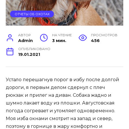
ОТЧЕТЫ ОБ ОХОТАХ
АВТОР
НА ЧТЕНИЕ
ПРОСМОТРОВ
Admin
3 мин.
456
ОПУБЛИКОВАНО
19.01.2021
Устало перешагнув порог в избу после долгой
дороги, я первым делом сдернул с плеч
рюкзак и прилег на диван. Собака жадно и
шумно лакает воду из плошки. Августовская
погода согревает и утомляет одновременно.
Моя изба окнами смотрит на запад и север,
поэтому в горнице в жару комфортно и