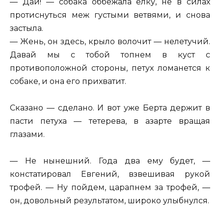
— Дай! — собака оббежала елку, не в силах
протиснуться меж густыми ветвями, и снова
застыла.
— Жень, он здесь, крыло волочит — нелетучий.
Давай мы с тобой топнем в куст с
противоположной стороны, петух ломанется к
собаке, и она его прихватит.
Сказано — сделано. И вот уже Берта держит в
пасти петуха — тетерева, в азарте вращая
глазами.
— Не нынешний. Года два ему будет, —
констатировал Евгений, взвешивая рукой
трофей. — Ну пойдем, царапнем за трофей, —
он, довольный результатом, широко улыбнулся.