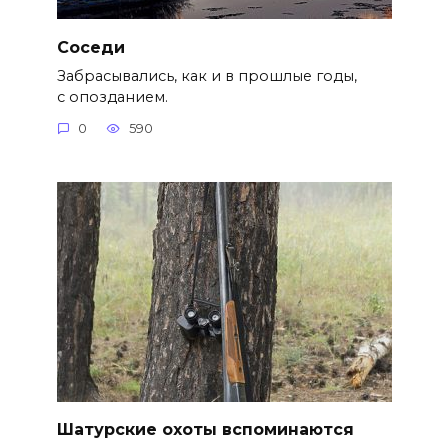
Cоседи
Забрасывались, как и в прошлые годы,
с опозданием.
0
590
Шатурские охоты вспоминаются