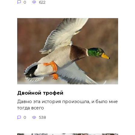
0
622
Двойной трофей
Давно эта история произошла, и было мне
тогда всего
0
538