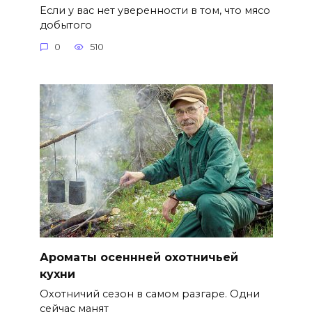
Если у вас нет уверенности в том, что мясо
добытого
0
510
Ароматы осеннней охотничьей
кухни
Охотничий сезон в самом разгаре. Одни
сейчас манят