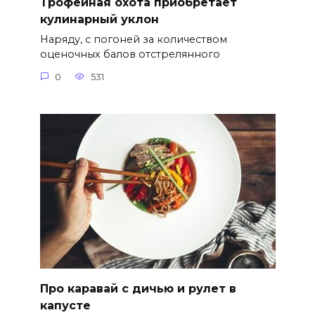
Трофейная охота приобретает
кулинарный уклон
Наряду, с погоней за количеством
оценочных балов отстрелянного
0
531
Про каравай с дичью и рулет в
капусте