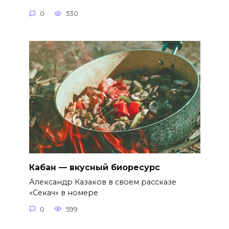
0
530
Кабан — вкусный биоресурс
Александр Казаков в своем рассказе
«Секач» в номере
0
599