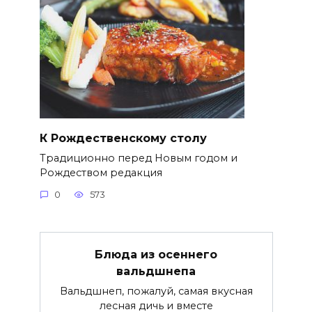
К Рождественскому столу
Традиционно перед Новым годом и
Рождеством редакция
0
573
Блюда из осеннего
вальдшнепа
Вальдшнеп, пожалуй, самая вкусная
лесная дичь и вместе