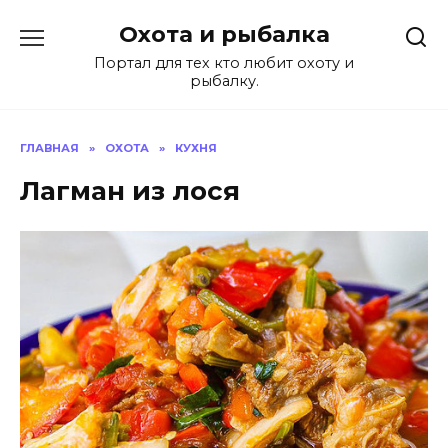
Перейти
Охота и рыбалка
к
содержанию
Портал для тех кто любит охоту и
рыбалку.
ГЛАВНАЯ
»
ОХОТА
»
КУХНЯ
Лагман из лося