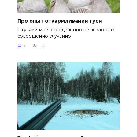
Про опыт откармливания гуся
С гусями мне определенно не везло. Раз
совершенно случайно
0
612