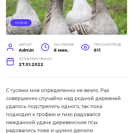
КУХНЯ
АВТОР
НА ЧТЕНИЕ
ПРОСМОТРОВ
Admin
6 мин.
611
ОПУБЛИКОВАНО
27.01.2022
С гусями мне определенно не везло. Раз
совершенно случайно над родной деревней
удалось подстрелить одного, так пока
подходил к трофею и тихо радовался
нежданной удаче деревенские псы
радовались тоже и шумно делили