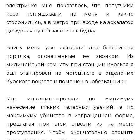
электричке мне показалось, что попутчики
косо поглядывали на меня и как-то
сторонились, а в метро при входе на эскалатор
дежурная пулей залетела в будку.
Внизу меня уже ожидали два блюстителя
порядка, оповещенные ее звонком. Из
милицейской комнаты при станции Курская я
был этапирован на мотоцикле в отделение
Курского вокзала и помешен в «обезьянник».
Мне инкриминировали по минимуму
нанесение тяжких телесных увечий, а по
максимуму убийство в извращенной форме,
предлагая при этом отвезти их на место
преступления. Чтобы окончательно сломить