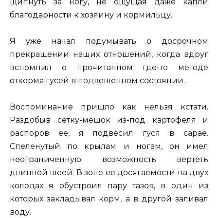
щипнуть за ногу, не ощущая даже капли
благодарности к хозяину и кормильцу.
Я уже начал подумывать о досрочном
прекращении наших отношений, когда вдруг
вспомнил о прочитанном где-то методе
откорма гусей в подвешенном состоянии.
Воспоминание пришло как нельзя кстати.
Раздобыв сетку-мешок из-под картофеля и
распоров ее, я подвесил гуся в сарае.
Спеленутый по крылам и ногам, он имел
неограниченную возможность вертеть
длинной шеей. В зоне ее досягаемости на двух
колодах я обустроил пару тазов, в один из
которых закладывал корм, а в другой заливал
воду.