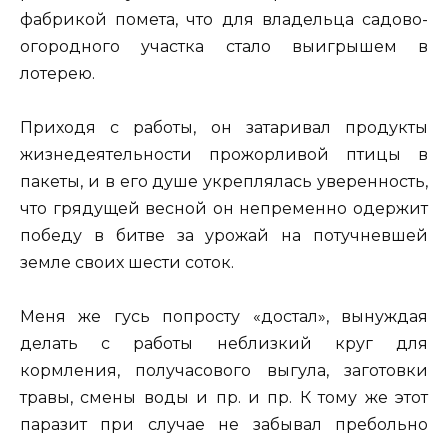
фабрикой помета, что для владельца садово-
огородного участка стало выигрышем в
лотерею.
Приходя с работы, он затаривал продукты
жизнедеятельности прожорливой птицы в
пакеты, и в его душе укреплялась уверенность,
что грядущей весной он непременно одержит
победу в битве за урожай на потучневшей
земле своих шести соток.
Меня же гусь попросту «достал», вынуждая
делать с работы неблизкий круг для
кормления, получасового выгула, заготовки
травы, смены воды и пр. и пр. К тому же этот
паразит при случае не забывал пребольно