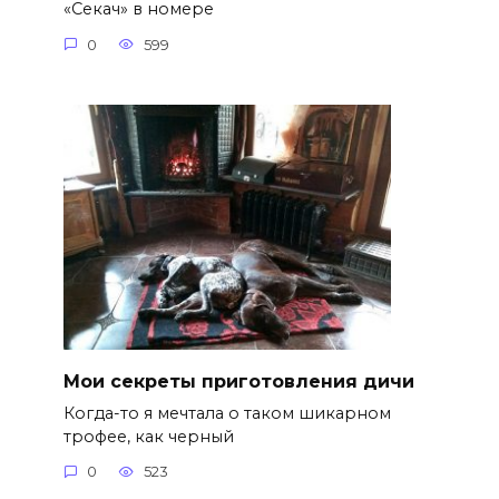
«Секач» в номере
0
599
Мои секреты приготовления дичи
Когда-то я мечтала о таком шикарном
трофее, как черный
0
523