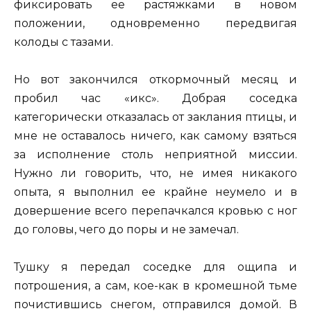
фиксировать ее растяжками в новом
положении, одновременно передвигая
колоды с тазами.
Но вот закончился откормочный месяц и
пробил час «икс». Добрая соседка
категорически отказалась от заклания птицы, и
мне не оставалось ничего, как самому взяться
за исполнение столь неприятной миссии.
Нужно ли говорить, что, не имея никакого
опыта, я выполнил ее крайне неумело и в
довершение всего перепачкался кровью с ног
до головы, чего до поры и не замечал.
Тушку я передал соседке для ощипа и
потрошения, а сам, кое-как в кромешной тьме
почистившись снегом, отправился домой. В