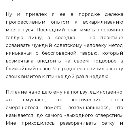
Ну и привлек я ее в порядке дележа
прогрессивным опытом к вскармливанию
моего гуся. Последний стал иметь постоянно
теплую пищу, а соседка — на практике
осваивать чуждый советскому человеку метод
няньканья с бессловесной тварью, который
возмечтала внедрить на своем подворье в
ближайший сезон. Я с радостью снизил частоту
своих визитов к птичке до 2 раз в неделю.
Питание явно шло ему на пользу, единственно,
что смущало, это конические горы
смерзшегося помета, возвышавшиеся, что
называется, до самого «выходного отверстия».
Мне приходилось разворачивать сетку и