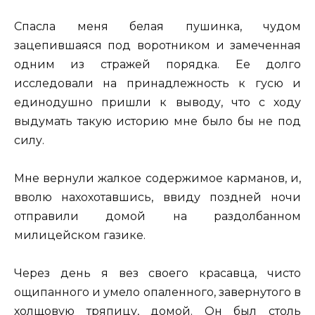
Спасла меня белая пушинка, чудом
зацепившаяся под воротником и замеченная
одним из стражей порядка. Ее долго
исследовали на принадлежность к гусю и
единодушно пришли к выводу, что с ходу
выдумать такую историю мне было бы не под
силу.
Мне вернули жалкое содержимое карманов, и,
вволю нахохотавшись, ввиду поздней ночи
отправили домой на раздолбанном
милицейском газике.
Через день я вез своего красавца, чисто
ощипанного и умело опаленного, завернутого в
холщовую тряпицу, домой. Он был столь