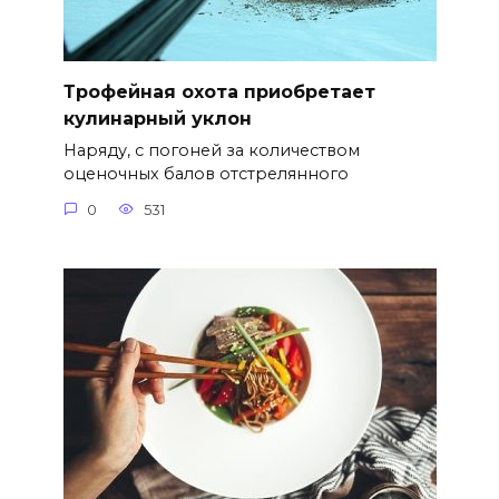
Трофейная охота приобретает
кулинарный уклон
Наряду, с погоней за количеством
оценочных балов отстрелянного
0
531