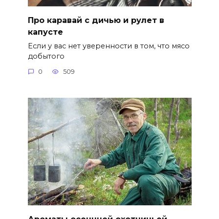
Про каравай с дичью и рулет в
капусте
Если у вас нет уверенности в том, что мясо
добытого
0
509
Ароматы осеннней охотничьей