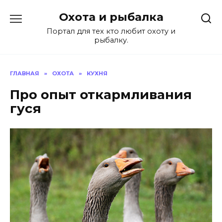
Перейти
Охота и рыбалка
к
содержанию
Портал для тех кто любит охоту и
рыбалку.
ГЛАВНАЯ
»
ОХОТА
»
КУХНЯ
Про опыт откармливания
гуся