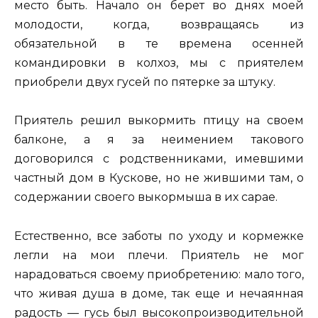
место быть. Начало он берет во днях моей
молодости, когда, возвращаясь из
обязательной в те времена осенней
командировки в колхоз, мы с приятелем
приобрели двух гусей по пятерке за штуку.
Приятель решил выкормить птицу на своем
балконе, а я за неимением такового
договорился с родственниками, имевшими
частный дом в Кускове, но не жившими там, о
содержании своего выкормыша в их сарае.
Естественно, все заботы по уходу и кормежке
легли на мои плечи. Приятель не мог
нарадоваться своему приобретению: мало того,
что живая душа в доме, так еще и нечаянная
радость — гусь был высокопроизводительной