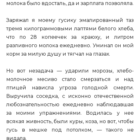
молока было вдосталь, да и зарплата позволяла.
Заряжал я моему гусику эмалированный таз
тремя килограммовыми лаптями белого хлеба,
что по 28 копеечек за краюху, и литром
разливного молока ежедневно. Уминал он мой
корм за милую душу и тягчал на глазах.
Но вот незадача — ударили морозы, хлебо-
молочное месиво стало смерзаться и над
птицей нависла угроза голодной смерти.
Выручила соседка, с исконно отечественной
любознательностью ежедневно наблюдавшая
за моими упражнениями. Водилась у нее
всякая живность, были куры, коза, но вот, чтобы
гусь в мешке под потолком, — такого не
видала.