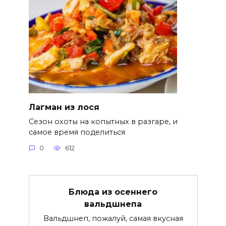
Лагман из лося
Сезон охоты на копытных в разгаре, и
самое время поделиться
0
612
Блюда из осеннего
вальдшнепа
Вальдшнеп, пожалуй, самая вкусная