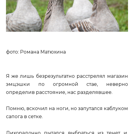
фото: Романа Матюхина
Я же лишь безрезультатно расстрелял магазин
эмцэшки по огромной стае, неверно
определив расстояние, нас разделявшее.
Помню, вскочил на ноги, но запутался каблуком
сапога в сетке.
Лихорадочно пытался выбраться из тенет и,