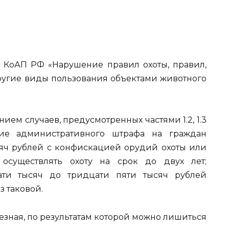
8.37 КоАП РФ «Нарушение правил охоты, правил,
угие виды пользования объектами животного
ием случаев, предусмотренных частями 1.2, 1.3
ние административного штрафа на граждан
ысяч рублей с конфискацией орудий охоты или
осуществлять охоту на срок до двух лет;
ти тысяч до тридцати пяти тысяч рублей
з таковой.
ьезная, по результатам которой можно лишиться