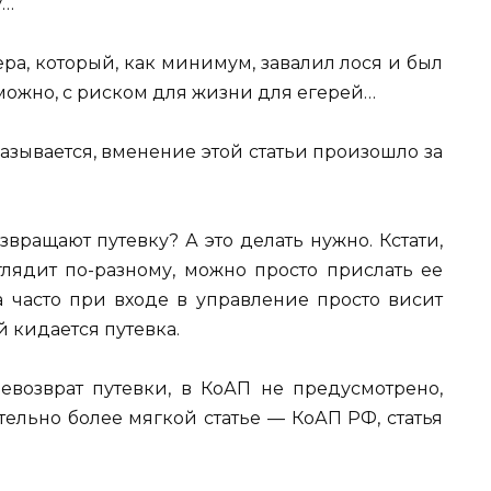
у…
ра, который, как минимум, завалил лося и был
зможно, с риском для жизни для егерей…
азывается, вменение этой статьи произошло за
вращают путевку? А это делать нужно. Кстати,
глядит по-разному, можно просто прислать ее
 а часто при входе в управление просто висит
 кидается путевка.
невозврат путевки, в КоАП не предусмотрено,
тельно более мягкой статье — КоАП РФ, статья