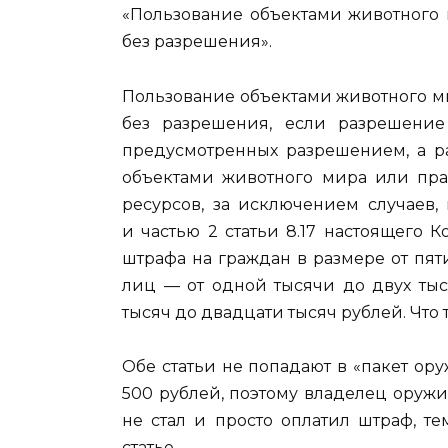
«Пользование объектами животного
без разрешения».
Пользование объектами животного 
без разрешения, если разрешение
предусмотренных разрешением, а ра
объектами животного мира или пра
ресурсов, за исключением случаев,
и частью 2 статьи 8.17 настоящего 
штрафа на граждан в размере от пят
лиц — от одной тысячи до двух тыс
тысяч до двадцати тысяч рублей. Что 
Обе статьи не попадают в «пакет о
500 рублей, поэтому владелец оружи
не стал и просто оплатил штраф, т
статье…