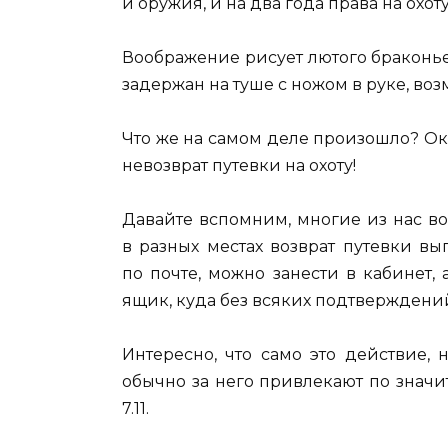
и оружия, и на два года права на охот
Воображение рисует лютого браконье
задержан на туше с ножом в руке, во
Что же на самом деле произошло? Ок
невозврат путевки на охоту!
Давайте вспомним, многие из нас воз
в разных местах возврат путевки вы
по почте, можно занести в кабинет,
ящик, куда без всяких подтверждений
Интересно, что само это действие, 
обычно за него привлекают по значи
7.11.