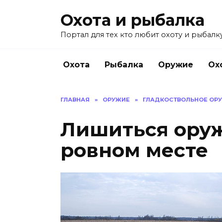
Перейти
Охота и рыбалка
к
содержанию
Портал для тех кто любит охоту и рыбалку
Охота
Рыбалка
Оружие
Ох
ГЛАВНАЯ
»
ОРУЖИЕ
»
ГЛАДКОСТВОЛЬНОЕ ОР
Лишиться ору
ровном месте