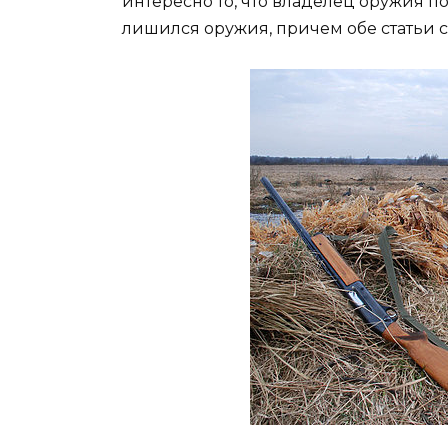
интересно то, что владелец оружия п
лишился оружия, причем обе статьи 