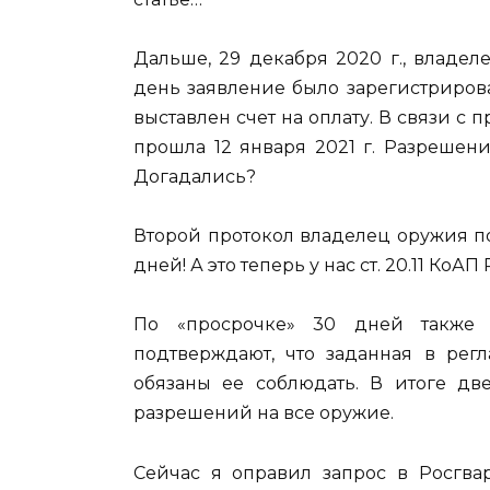
Дальше, 29 декабря 2020 г., владел
день заявление было зарегистрирова
выставлен счет на оплату. В связи с 
прошла 12 января 2021 г. Разрешени
Догадались?
Второй протокол владелец оружия п
дней! А это теперь у нас ст. 20.11 КоА
По «просрочке» 30 дней также 
подтверждают, что заданная в рег
обязаны ее соблюдать. В итоге дв
разрешений на все оружие.
Сейчас я оправил запрос в Росгва