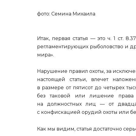
фото: Семина Михаила
Итак, первая статья — это ч. 1 ст. 
регламентирующих рыболовство и др
мира».
Нарушение правил охоты, за исключен
настоящей статьи, влечет наложе
в размере от пятисот до четырех т
без таковой или лишение права 
на должностных лиц — от двадца
с конфискацией орудий охоты или бе
Как мы видим, статья достаточно сер