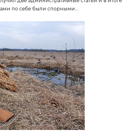
олучил две административные статьи и в итоге
сами по себе были спорными…