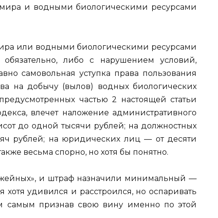
 мира и водными биологическими ресурсами
мира или водными биологическими ресурсами
 обязательно, либо с нарушением условий,
вно самовольная уступка права пользования
ва на добычу (вылов) водных биологических
 предусмотренных частью 2 настоящей статьи
Кодекса, влечет наложение административного
исот до одной тысячи рублей; на должностных
яч рублей; на юридических лиц — от десяти
также весьма спорно, но хотя бы понятно.
ружейных», и штраф назначили минимальный —
я хотя удивился и расстроился, но оспаривать
ем самым признав свою вину именно по этой