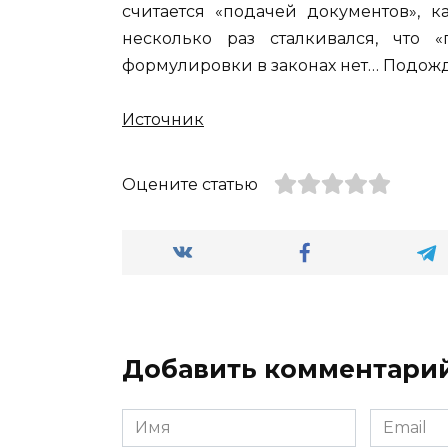
считается «подачей документов», к
несколько раз сталкивался, что «
формулировки в законах нет… Подожд
Источник
Оцените статью
Добавить комментари
Имя
Email
*
*