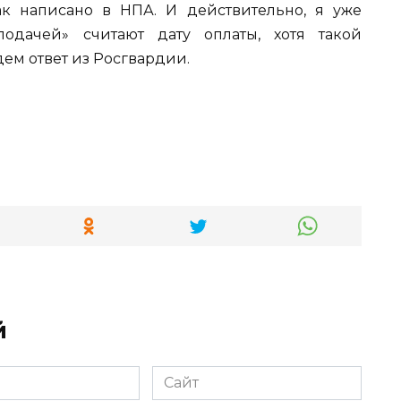
ак написано в НПА. И действительно, я уже
подачей» считают дату оплаты, хотя такой
ем ответ из Росгвардии.
й
Сайт