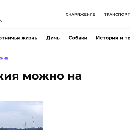
СНАРЯЖЕНИЕ
ТРАНСПОР
.
отничья жизнь
Дичь
Собаки
История и т
УЖИЕ
жия можно на