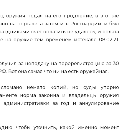
ец оружия подал на его продление, в этот же
но на портале, а затем и в Росгвардии, и был
праздниками счет оплатить не удалось, и оплата
е на оружие тем временем истекало 08.02.21.
олучил за неподачу на перерегистрацию за 30
П РФ. Вот она самая что ни на есть оружейная.
сломано немало копий, но суды упорно
ламенте норма законна и владельцы оружия
е административки за год и аннулирование
рдию, чтобы уточнить, какой именно момент