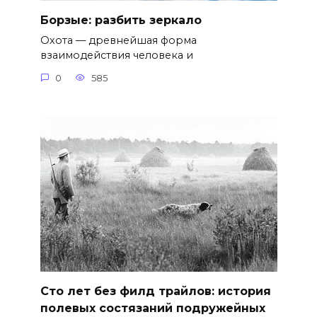
Борзые: разбить зеркало
Охота — древнейшая форма
взаимодействия человека и
0
585
Сто лет без филд трайлов: история
полевых состязаний подружейных