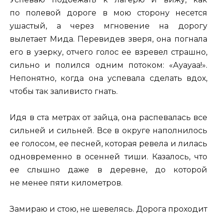
по полевой дороге в мою сторону несется
ушастый, а через мгновение на дорогу
вылетает Мида. Перевидев зверя, она погнала
его в узерку, отчего голос ее взревел страшно,
сильно и полился одним потоком: «Ауауаа!».
Непонятно, когда она успевала сделать вдох,
чтобы так заливисто гнать.
Идя в ста метрах от зайца, она распевалась все
сильней и сильней. Все в округе наполнилось
ее голосом, ее песней, которая ревела и лилась
одновременно в осенней тиши. Казалось, что
ее слышно даже в деревне, до которой
не менее пяти километров.
Замираю и стою, не шевелясь. Дорога проходит