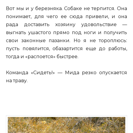
Вот мы и у березняка. Собаке не терпится. Она
понимает, для чего ее сюда привели, и она
рада доставить хозяину удовольствие —
выгнать ушастого прямо под ноги и получить
свои законные пазанки. Но я не тороплюсь:
пусть повялится, обазартится еще до работы,
тогда и «распоется» быстрее.
Команда «Сидеть!» — Мида резко опускается
на траву.