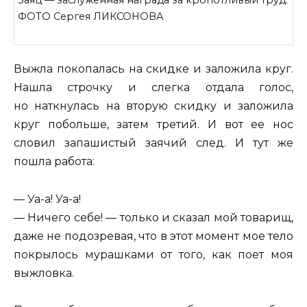
ФОТО Сергея ЛИКСОНОВА
Выжла покопалась на скидке и заложила круг.
Нашла строчку и слегка отдала голос,
но наткнулась на вторую скидку и заложила
круг побольше, затем третий. И вот ее нос
словил запашистый заячий след. И тут же
пошла работа:
— Уа-а! Уа-а!
— Ничего себе! — только и сказал мой товарищ,
даже не подозревая, что в этот момент мое тело
покрылось мурашками от того, как поет моя
выжловка.