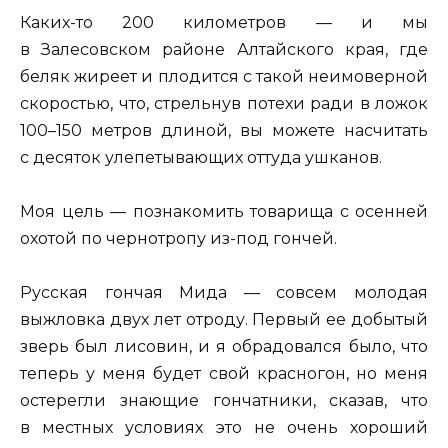
Каких-то 200 километров — и мы
в Залесовском районе Алтайского края, где
беляк жиреет и плодится с такой неимоверной
скоростью, что, стрельнув потехи ради в ложок
100–150 метров длиной, вы можете насчитать
с десяток улепетывающих оттуда ушканов.
Моя цель — познакомить товарища с осенней
охотой по чернотропу из-под гончей.
Русская гончая Мида — совсем молодая
выжловка двух лет отроду. Первый ее добытый
зверь был лисовин, и я обрадовался было, что
теперь у меня будет свой красногон, но меня
остерегли знающие гончатники, сказав, что
в местных условиях это не очень хороший