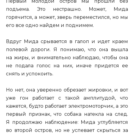
Первый молодой остров мы прошли без
подъема. Это нестрашно. Может, Мида
горячится, а может, зверь переместился, но мы
его все одно найдем и поднимем.
Вдруг Мида срывается в галоп и идет краем
полевой дороги. Я понимаю, что она вышла
на жиры, и внимательно наблюдаю, чтобы она
не подала голос на них, иначе придется ее
снять и успокоить.
Но нет, она уверенно обрезает жировки, и вот
уже гон работает с такой амплитудой, что
кажется, будто работает электромоторчик, а это
первый признак, что собака натекла на след.
Я продолжаю наблюдение: Мида углубляется
во второй остров, но не успевает скрыться за