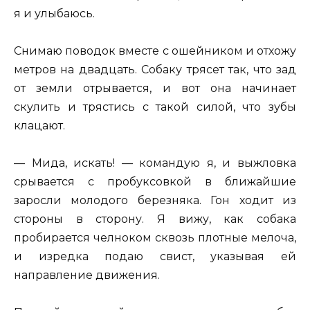
я и улыбаюсь.
Снимаю поводок вместе с ошейником и отхожу
метров на двадцать. Собаку трясет так, что зад
от земли отрывается, и вот она начинает
скулить и трястись с такой силой, что зубы
клацают.
— Мида, искать! — командую я, и выжловка
срывается с пробуксовкой в ближайшие
заросли молодого березняка. Гон ходит из
стороны в сторону. Я вижу, как собака
пробирается челноком сквозь плотные мелоча,
и изредка подаю свист, указывая ей
направление движения.