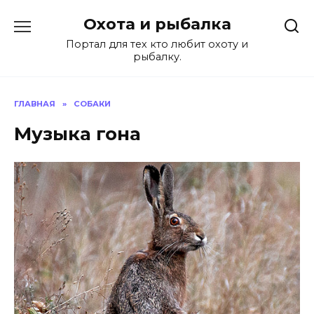
Перейти
Охота и рыбалка
к
содержанию
Портал для тех кто любит охоту и
рыбалку.
ГЛАВНАЯ
»
СОБАКИ
Музыка гона