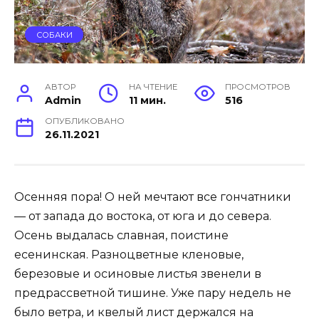
СОБАКИ
АВТОР
НА ЧТЕНИЕ
ПРОСМОТРОВ
Admin
11 мин.
516
ОПУБЛИКОВАНО
26.11.2021
Осенняя пора! О ней мечтают все гончатники
— от запада до востока, от юга и до севера.
Осень выдалась славная, поистине
есенинская. Разноцветные кленовые,
березовые и осиновые листья звенели в
предрассветной тишине. Уже пару недель не
было ветра, и квелый лист держался на