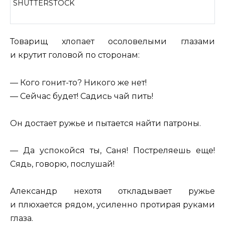
SHUTTERSTOCK
Товарищ хлопает осоловелыми глазами
и крутит головой по сторонам:
— Кого гонит-то? Никого же нет!
— Сейчас будет! Садись чай пить!
Он достает ружье и пытается найти патроны.
— Да успокойся ты, Саня! Постреляешь еще!
Сядь, говорю, послушай!
Александр нехотя откладывает ружье
и плюхается рядом, усиленно протирая руками
глаза.