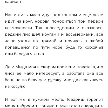
вариант.
Наши лисы мало идут под гонцом и еще реже
идут на круг, норовя понориться при первой
возможности. Так впоследствии и оказалось:
редкий лис шел кругами и восьмерками, все
чаще уходя по прямой и прячась в любой
попавшейся по пути норе, будь то корсачья
или барсучья хатка.
Да и Мида моя в скором времени показала, что
лиса ее мало интересует, а работала она все
больше по беляку и русаку, иногда скалываясь
на косулю.
И вот мы в нужном месте. Товарищ торопит
меня набросить гончую и уже готов снарядить