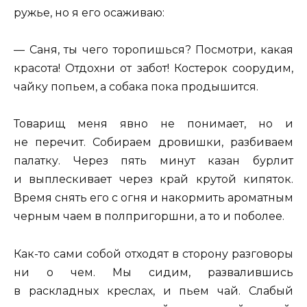
ружье, но я его осаживаю:
— Саня, ты чего торопишься? Посмотри, какая
красота! Отдохни от забот! Костерок соорудим,
чайку попьем, а собака пока продышится.
Товарищ меня явно не понимает, но и
не перечит. Собираем дровишки, разбиваем
палатку. Через пять минут казан бурлит
и выплескивает через край крутой кипяток.
Время снять его с огня и накормить ароматным
черным чаем в полпригоршни, а то и поболее.
Как-то сами собой отходят в сторону разговоры
ни о чем. Мы сидим, развалившись
в раскладных креслах, и пьем чай. Слабый