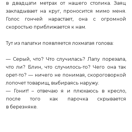
в двадцати метрах от нашего столика. Заяц
закладывает на круг, проносится мимо меня.
Голос гончей нарастает, она с огромной
скоростью приближается к нам.
Тут из палатки появляется лохматая голова:
— Серый, что? Что случилась? Лапу порезала,
что ли? Блин, что случилось-то? Чего она так
орет-то? — ничего не понимая, скороговоркой
лопочет товарищ, выбираясь наружу.
— Гонит! – отвечаю я и плюхаюсь в кресло,
после того как парочка скрывается
в березняке.