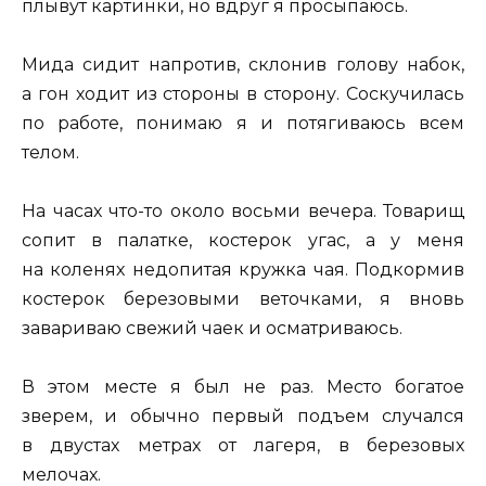
плывут картинки, но вдруг я просыпаюсь.
Мида сидит напротив, склонив голову набок,
а гон ходит из стороны в сторону. Соскучилась
по работе, понимаю я и потягиваюсь всем
телом.
На часах что-то около восьми вечера. Товарищ
сопит в палатке, костерок угас, а у меня
на коленях недопитая кружка чая. Подкормив
костерок березовыми веточками, я вновь
завариваю свежий чаек и осматриваюсь.
В этом месте я был не раз. Место богатое
зверем, и обычно первый подъем случался
в двустах метрах от лагеря, в березовых
мелочах.