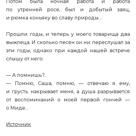
Потом была ночная работа и работа
по утренней росе, был и добытый заяц,
и рюмка коньяку во славу природы…
Прошли годы, и теперь у моего товарища два
выжлеца. И сколько песен он ни переслушал за
эти годы, однако при каждой нашей встрече
слышу от него:
— А помнишь?..
— Помню, Саша, помню, — отвечаю я ему,
и грусть накрывает меня, а душа разрывается
от воспоминаний о моей первой гончей —
о Миде…
Источник