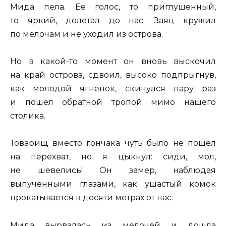
Мида пела. Ее голос, то приглушенный,
то яркий, долетал до нас. Заяц кружил
по мелочам и не уходил из острова.
Но в какой-то момент он вновь выскочил
на край острова, сдвоил, высоко подпрыгнув,
как молодой ягненок, скинулся пару раз
и пошел обратной тропой мимо нашего
столика.
Товарищ вместо гончака чуть было не пошел
на перехват, но я цыкнул: сиди, мол,
не шевелись! Он замер, наблюдая
выпученными глазами, как ушастый комок
прокатывается в десяти метрах от нас.
Мида вырвалась из мелочей и дошла