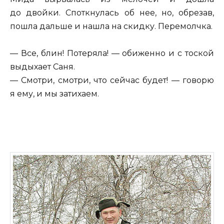
до двойки. Споткнулась об нее, но, обрезав,
пошла дальше и нашла на скидку. Перемолчка.
— Все, блин! Потеряла! — обиженно и с тоской
выдыхает Саня.
— Смотри, смотри, что сейчас будет! — говорю
я ему, и мы затихаем.