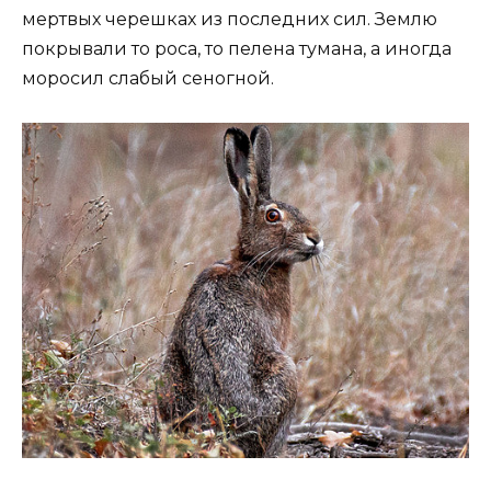
мертвых черешках из последних сил. Землю
покрывали то роса, то пелена тумана, а иногда
моросил слабый сеногной.