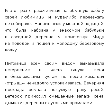
В этот раз я рассчитывал на обычную работу
своей любимицы и куда-либо переезжать
не собирался. Напоив выжлу местной водицей,
что была набрана у знакомой бабульки
в соседней деревне, я пристегнул Миду
на поводок и пошел к молодому березовому
колку.
Питомица всем своим видом выказывала
нетерпение и часто тянула меня
к близлежащим кустам, но после команды
«отрыщь» ненадолго успокаивалась. Вечерняя
прохлада осыпала пожухлую траву росой.
Ветерок приносил смешанные запахи сена,
дымка из деревни с луговыми ароматами.