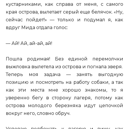
кустарниками, как справа от меня, с самого
края острова, вылетает серый еще белячок. «Ну,
сейчас пойдет!» — только и подумал я, как
вдруг Мида отдала голос:
— Ай! Ай, ай-ай, ай!
Пошла родимая! Без единой перемолчки
выжловка вылетела из острова и погнала зверя.
Теперь моя задача — занять выгодную
позицию и посмотреть на работу собаки, а так
как эти места мне хорошо знакомы, то я
уверенно бегу в сторону лагеря, потому как
острова молодого березняка идут цепочкой
вокруг него, словно обруч.
Успеваю подбежать к лагерю и вижу, как