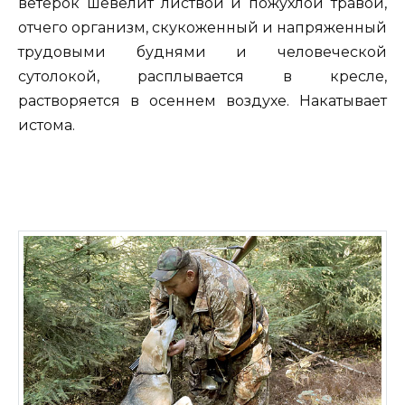
ветерок шевелит листвой и пожухлой травой,
отчего организм, скукоженный и напряженный
трудовыми буднями и человеческой
сутолокой, расплывается в кресле,
растворяется в осеннем воздухе. Накатывает
истома.