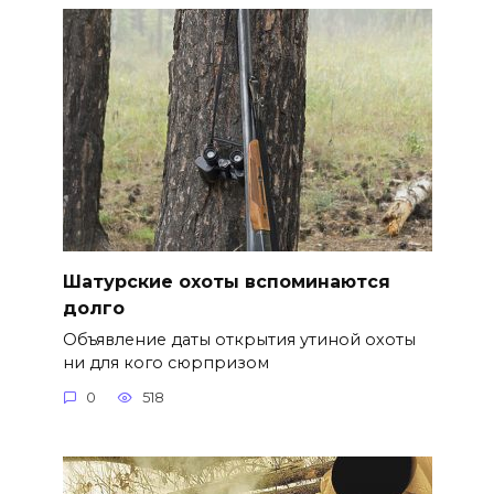
Шатурские охоты вспоминаются
долго
Объявление даты открытия утиной охоты
ни для кого сюрпризом
0
518