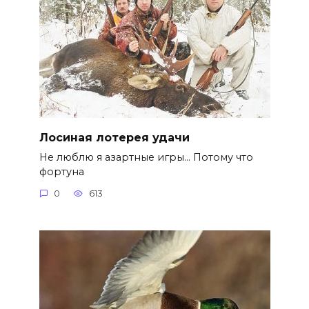
Лосиная лотерея удачи
Не люблю я азартные игры… Потому что
фортуна
0
613