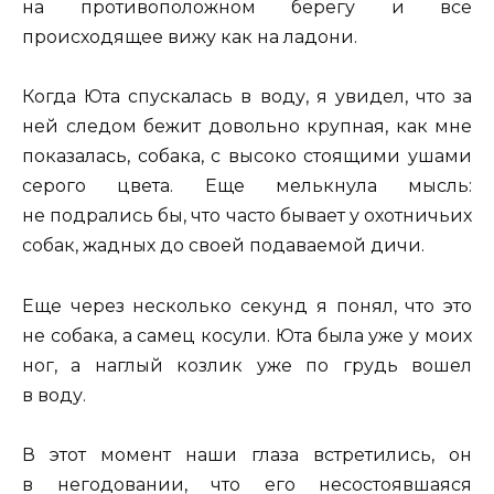
на противоположном берегу и все
происходящее вижу как на ладони.
Когда Юта спускалась в воду, я увидел, что за
ней следом бежит довольно крупная, как мне
показалась, собака, с высоко стоящими ушами
серого цвета. Еще мелькнула мысль:
не подрались бы, что часто бывает у охотничьих
собак, жадных до своей подаваемой дичи.
Еще через несколько секунд я понял, что это
не собака, а самец косули. Юта была уже у моих
ног, а наглый козлик уже по грудь вошел
в воду.
В этот момент наши глаза встретились, он
в негодовании, что его несостоявшаяся