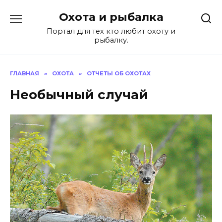
Перейти
Охота и рыбалка
к
содержанию
Портал для тех кто любит охоту и
рыбалку.
ГЛАВНАЯ
»
ОХОТА
»
ОТЧЕТЫ ОБ ОХОТАХ
Необычный случай