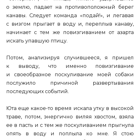
о землю, падает на противоположный берег
канавы. Следует команда «подай!», и легавая
с визгом прыгает в воду и, переплыв канаву,
начинает с тем же повизгиванием от азарта
искать упавшую птицу.
Потом, анализируя случившееся, я пришел
к выводу, что именно повизгивание
и своеобразное поскуливание моей собаки
послужило причиной развертывания
последующих событий.
Юта еще какое-то время искала утку в высокой
траве, потом, энергично виляя хвостом, взяла
ее в пасть и с тем же поскуливанием прыгнула
опять в воду и поплыла ко мне. Я стою