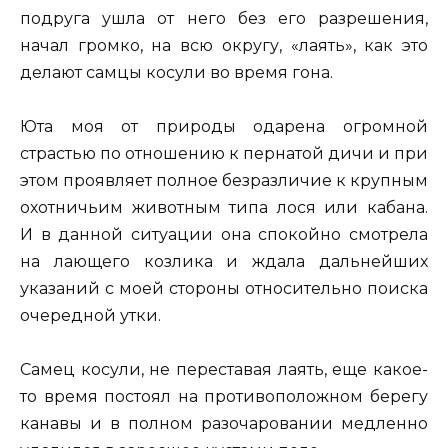
подруга ушла от него без его разрешения,
начал громко, на всю округу, «лаять», как это
делают самцы косули во время гона.
Юта моя от природы одарена огромной
страстью по отношению к пернатой дичи и при
этом проявляет полное безразличие к крупным
охотничьим животным типа лося или кабана.
И в данной ситуации она спокойно смотрела
на лающего козлика и ждала дальнейших
указаний с моей стороны относительно поиска
очередной утки.
Самец косули, не переставая лаять, еще какое-
то время постоял на противоположном берегу
канавы и в полном разочаровании медленно