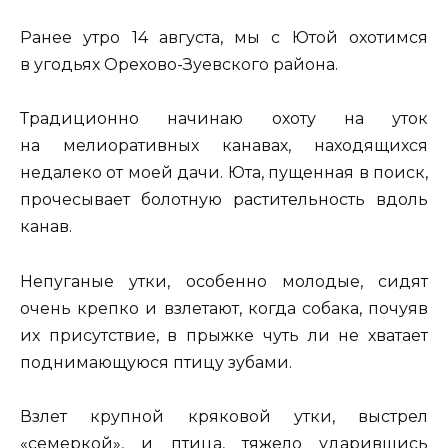
Ранее утро 14 августа, мы с Ютой охотимся
в угодьях Орехово-Зуевского района.
Традиционно начинаю охоту на уток
на мелиоративных канавах, находящихся
недалеко от моей дачи. Юта, пущенная в поиск,
прочесывает болотную растительность вдоль
канав.
Непуганые утки, особенно молодые, сидят
очень крепко и взлетают, когда собака, почуяв
их присутствие, в прыжке чуть ли не хватает
поднимающуюся птицу зубами.
Взлет крупной кряковой утки, выстрел
«семеркой», и птица, тяжело ударившись