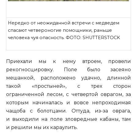
Нередко от неожиданной встречи с медведем
спасают четвероногие помощники, раньше
человека чуя опасность. ФОТО: SHUTTERSTOCK
Приехали мы к нему втроем, провели
рекогносцировку. Поле было засеяно
мешанкой, расположено удачно, длинной
такой «простыней», с трех сторон
ограниченной лесом, с четвертой оврагом, за
которым начиналась и вовсе непроходимая
чащоба с болотцами. Оттуда, из-за оврага,
и выходили на поле зловредные кабаны, там
и решили мы их караулить.