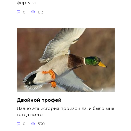
фортуна
0
613
Двойной трофей
Давно эта история произошла, и было мне
тогда всего
0
530