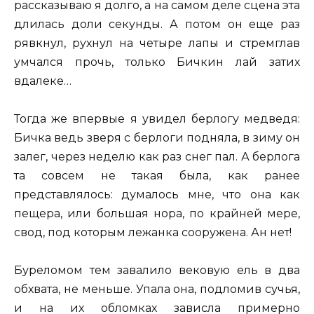
рассказываю я долго, а на самом деле сцена эта
длилась доли секунды. А потом он еще раз
рявкнул, рухнул на четыре лапы и стремглав
умчался прочь, только Бичкин лай затих
вдалеке…
Тогда же впервые я увидел берлогу медведя:
Бичка ведь зверя с берлоги подняла, в зиму он
залег, через неделю как раз снег пал. А берлога
та совсем не такая была, как ранее
представлялось: думалось мне, что она как
пещера, или большая нора, по крайней мере,
свод, под которым лежанка сооружена. Ан нет!
Буреломом тем завалило вековую ель в два
обхвата, не меньше. Упала она, подломив сучья,
и на их обломках зависла примерно