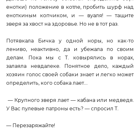
енотки) положение в котле, пробить шурф над
еноткиным копчиком, и — вуаля! — тащите
зверя за хвост на здоровье. Но не в тот раз.
Потявкала Бичка у одной норы, но как-то
лениво, неактивно, да и убежала по своим
делам. Пока мы с Т. ковырялись в норах,
залаяла невдалеке. Понятное дело, каждый
хозяин голос своей собаки знает и легко может
определить, кого собака лает…
— Крупного зверя лает — кабана или медведя.
У Вас пулевые патроны есть? — спросил Т.
— Перезаряжайте!