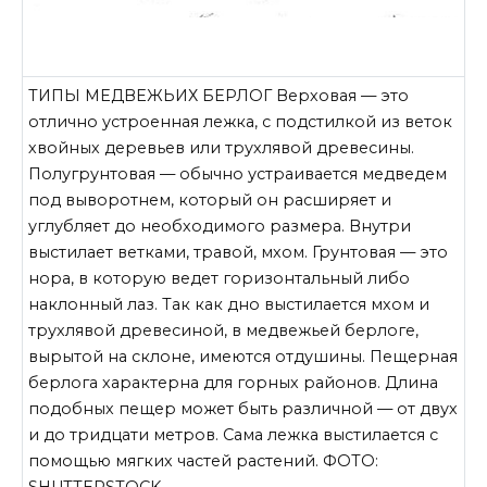
ТИПЫ МЕДВЕЖЬИХ БЕРЛОГ Верховая ­— это
отлично устроенная лежка, с подстилкой из веток
хвойных деревьев или трухлявой древесины.
Полугрунтовая — обычно устраивается медведем
под выворотнем, который он расширяет и
углубляет до необходимого размера. Внутри
выстилает ветками, травой, мхом. Грунтовая — это
нора, в которую ведет горизонтальный либо
наклонный лаз. Так как дно выстилается мхом и
трухлявой древесиной, в медвежьей берлоге,
вырытой на склоне, имеются отдушины. Пещерная
берлога характерна для горных районов. Длина
подобных пещер может быть различной — от двух
и до тридцати метров. Сама лежка выстилается с
помощью мягких частей растений. ФОТО: