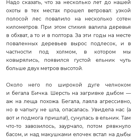
Надо сказать, что за несколько лет до нашей
охоты в тех местах прошел ветровал: узкой
полосой лес повалило на несколько сотен
километров. При этом стихия валила деревья
в обхват, а то и в полтора. За эти годы на месте
поваленных деревьев вырос подлесок, и в
частности под холмом, в котором мы
ковырялись, появился густой ельник чуть
больше двух метров высотой.
Около него по широкой дуге челноком
и бегала Бичка. Шерсть на загривке дыбом —
аж на леща похожа. Бегала, лаяла агрессивно,
но в чапыгу не шла, опасалась. Увидела нас (а
вот и подмога пришла!), сунулась в ельник. Там
что-то завозилось, заурчало, потом рявкнуло
басом, и над макушками елочек встал на дыбы