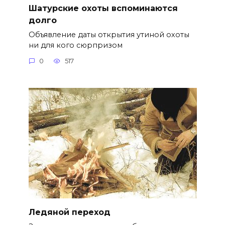
Шатурские охоты вспоминаются
долго
Объявление даты открытия утиной охоты
ни для кого сюрпризом
0
517
Ледяной переход