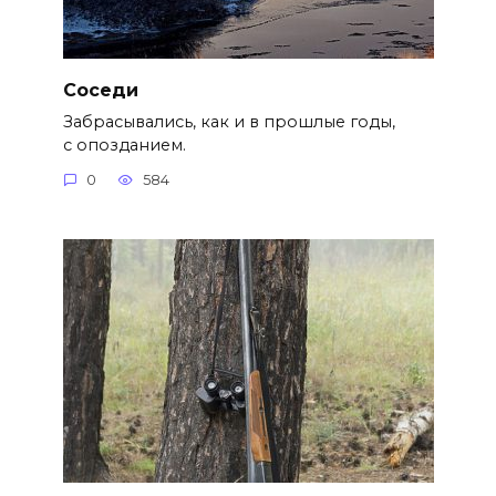
Cоседи
Забрасывались, как и в прошлые годы,
с опозданием.
0
584