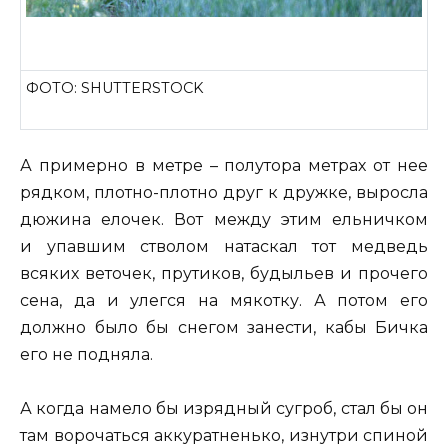
ФОТО: SHUTTERSTOCK
А примерно в метре – полутора метрах от нее
рядком, плотно-плотно друг к дружке, выросла
дюжина елочек. Вот между этим ельничком
и упавшим стволом натаскал тот медведь
всяких веточек, прутиков, будыльев и прочего
сена, да и улегся на мякотку. А потом его
должно было бы снегом занести, кабы Бичка
его не подняла.
А когда намело бы изрядный сугроб, стал бы он
там ворочаться аккуратненько, изнутри спиной