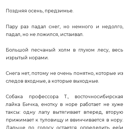
Поздняя осень, предзимье.
Пару раз падал снег, но немного и недолго,
падал, но не ложился, истаивал.
Большой песчаный холм в глухом лесу, весь
изрытый норами.
Снега нет, потому не очень понятно, которые из
следов входные, а которые выходные.
Собака профессора Т., восточносибирская
лайка Бичка, енотку в норе работает не хуже
таксы: одну лапу вытягивает вперед, вторую
прижимает к туловищу и ввинчивается в нору.
Дальше по голосу остается определить ее(и