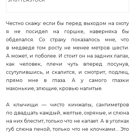
SHUTTERSTOCK
Честно скажу: если бы перед выходом на охоту
я не посидел на горшке, наверняка бы
обделался. Со страху показалось мне, что
в медведе том росту не менее метров шести.
А может, и поболее. И стоит он на задних лапах,
как человек, плечи чуть вперед посунув,
ссутулившись, и скалится, и смотрит, подлец,
прямо мне в глаза. А у самого глазки
махонькие, злющие, кровью налитые.
А клычищи — чисто кинжалы, сантиметров
по двадцать каждый, желтые, охряные, и слюна
на них блестит, только что не капает. А в уголках
губ слюна пеной, только что не клочками… Это