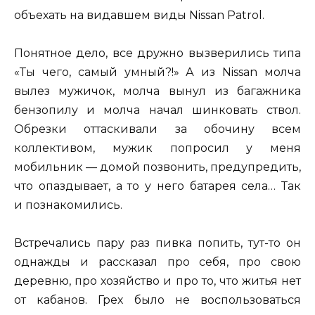
объехать на видавшем виды Nissan Patrol.
Понятное дело, все дружно вызверились типа
«Ты чего, самый умный?!» А из Nissan молча
вылез мужичок, молча вынул из багажника
бензопилу и молча начал шинковать ствол.
Обрезки оттаскивали за обочину всем
коллективом, мужик попросил у меня
мобильник — домой позвонить, предупредить,
что опаздывает, а то у него батарея села… Так
и познакомились.
Встречались пару раз пивка попить, тут-то он
однажды и рассказал про себя, про свою
деревню, про хозяйство и про то, что житья нет
от кабанов. Грех было не воспользоваться