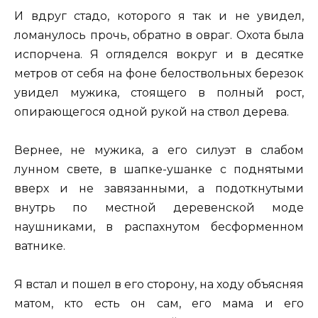
И вдруг стадо, которого я так и не увидел,
ломанулось прочь, обратно в овраг. Охота была
испорчена. Я огляделся вокруг и в десятке
метров от себя на фоне белоствольных березок
увидел мужика, стоящего в полный рост,
опирающегося одной рукой на ствол дерева.
Вернее, не мужика, а его силуэт в слабом
лунном свете, в шапке-ушанке с поднятыми
вверх и не завязанными, а подоткнутыми
внутрь по местной деревенской моде
наушниками, в распахнутом бесформенном
ватнике.
Я встал и пошел в его сторону, на ходу объясняя
матом, кто есть он сам, его мама и его