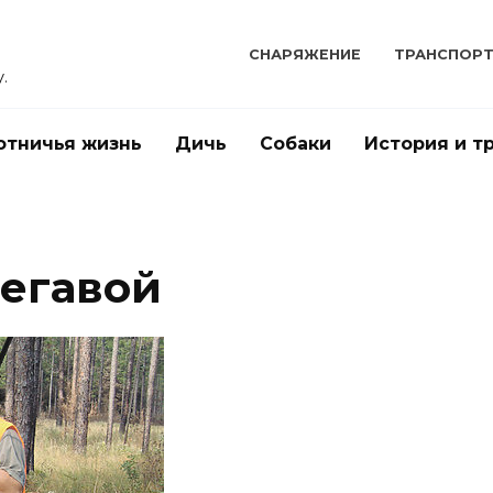
СНАРЯЖЕНИЕ
ТРАНСПОР
.
отничья жизнь
Дичь
Собаки
История и т
легавой