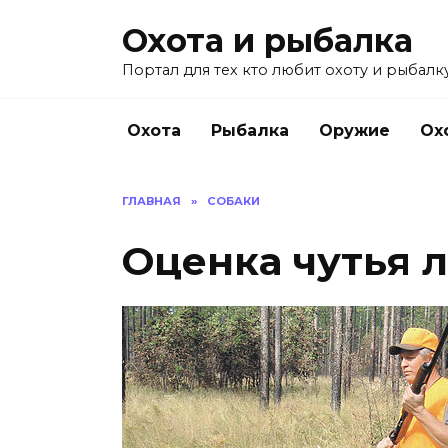
Перейти
Охота и рыбалка
к
содержанию
Портал для тех кто любит охоту и рыбалку
Охота
Рыбалка
Оружие
Ох
ГЛАВНАЯ
»
СОБАКИ
Оценка чутья 