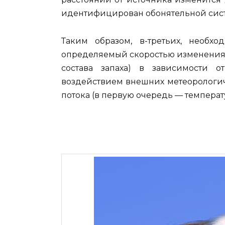
идентифицирован обонятельной сист
Таким образом, в-третьих, необх
определяемый скоростью изменения хи
состава запаха) в зависимости 
воздействием внешних метеорологич
потока (в первую очередь — темпера