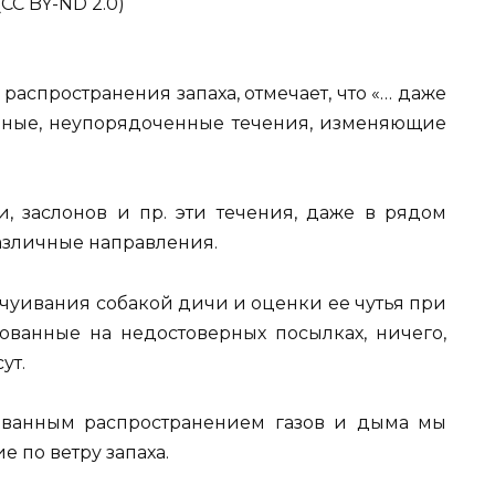
 (CC BY-ND 2.0)
 распространения запаха, отмечает, что «… даже
ьные, неупорядоченные течения, изменяющие
и, заслонов и пр. эти течения, даже в рядом
различные направления.
ичуивания собакой дичи и оценки ее чутья при
ованные на недостоверных посылках, ничего,
ут.
ованным распространением газов и дыма мы
 по ветру запаха.