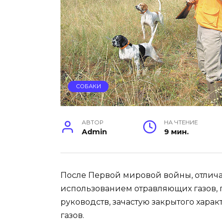
СОБАКИ
АВТОР
НА ЧТЕНИЕ
Admin
9 мин.
После Первой мировой войны, отлич
использованием отравляющих газов, 
руководств, зачастую закрытого хар
газов.