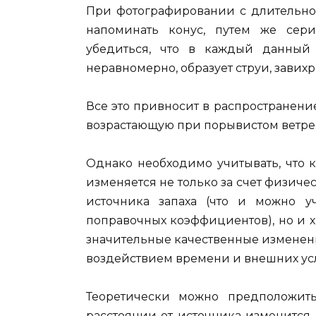
При фотографировании с длительно
напоминать конус, путем же се
убедиться, что в каждый данный
неравномерно, образует струи, завихре
Все это привносит в распространени
возрастающую при порывистом ветре
Однако необходимо учитывать, что 
изменяется не только за счет физиче
источника запаха (что и можно 
поправочных коэффициентов), но и х
значительные качественные изменени
воздействием времени и внешних ус
Теоретически можно предположить
расстоянии от источника изменится