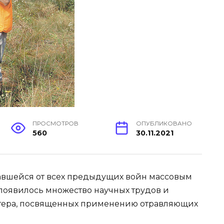
ПРОСМОТРОВ
ОПУБЛИКОВАНО
560
30.11.2021
авшейся от всех предыдущих войн массовым
появилось множество научных трудов и
актера, посвященных применению отравляющих