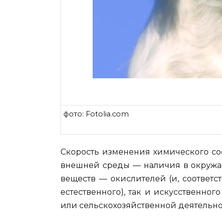
фото: Fotolia.com
Скорость изменения химического сос
внешней среды — наличия в окружа
веществ — окислителей (и, соответст
естественного), так и искусственно
или сельскохозяйственной деятельнос