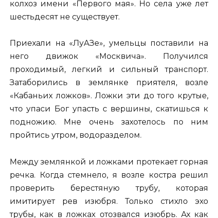
колхоз имени «Первого мая». Но села уже лет
шестьдесят не существует.
Приехали на «ЛуАЗе», умельцы поставили на
него движок «Москвича». Получился
проходимый, легкий и сильный транспорт.
Затаборились в землянке приятеля, возле
«Кабаньих ложков». Ложки эти до того крутые,
что упаси Бог упасть с вершины, скатишься к
подножию. Мне очень захотелось по ним
пройтись утром, водоразделом.
Между землянкой и ложками протекает горная
речка. Когда стемнело, я возле костра решил
проверить берестяную трубу, которая
имитирует рев изюбря. Только стихло эхо
трубы, как в ложках отозвался изюбрь. Ах как