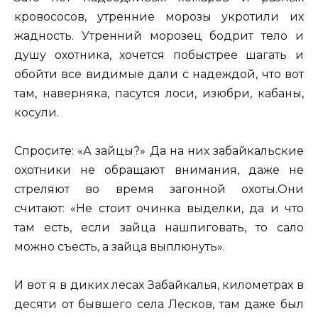
кровососов, утренние морозы укротили их
жадность. Утренний морозец бодрит тело и
душу охотника, хочется побыстрее шагать и
обойти все видимые дали с надеждой, что вот
там, наверняка, пасутся лоси, изюбри, кабаны,
косули.
Спросите: «А зайцы?» Да на них забайкальские
охотники не обращают внимания, даже не
стреляют во время загонной охоты.Они
считают: «Не стоит очинка выделки, да и что
там есть, если зайца нашпиговать, то сало
можно съесть, а зайца выплюнуть».
И вот я в диких лесах Забайкалья, километрах в
десяти от бывшего села Лесков, там даже был