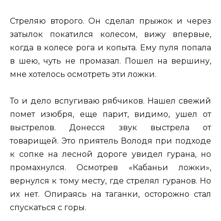
Стреляю второго. Он сделал прыжок и через
затылок покатился колесом, вижу впервые,
когда в колесе рога и копыта. Ему пуля попала
в шею, чуть не промазал. Пошел на вершину,
мне хотелось осмотреть эти ложки.
То и дело вспугиваю рябчиков. Нашел свежий
помет изюбря, еще парит, видимо, ушел от
выстрелов. Донесся звук выстрела от
товарищей. Это приятель Володя при подходе
к сопке на лесной дороге увидел гурана, но
промахнулся. Осмотрев «Кабаньи ложки»,
вернулся к тому месту, где стрелял гуранов. Но
их нет. Опираясь на таганки, осторожно стал
спускаться с горы.