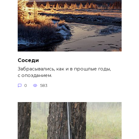
Cоседи
Забрасывались, как и в прошлые годы,
с опозданием.
0
583