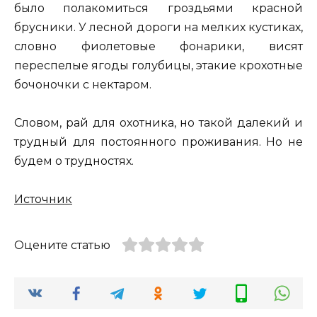
было полакомиться гроздьями красной
брусники. У лесной дороги на мелких кустиках,
словно фиолетовые фонарики, висят
переспелые ягоды голубицы, этакие крохотные
бочоночки с нектаром.
Словом, рай для охотника, но такой далекий и
трудный для постоянного проживания. Но не
будем о трудностях.
Источник
Оцените статью