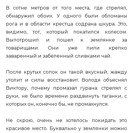
В сотне метров от того места, где стрелял,
обнаружил обоих. У одного были обломаны
рога и в области крестца содрана шкура. Это,
видимо, тот, который покатился колесом.
Выпотрошил и пошел к землянке за
товарищами. Они уже пили крепко
заваренный и забеленный сливками чай.
После крутых сопок он такой вкусный, жажду
утолит и силы восстановит. Володя объяснял
Виктору, почему промазал гурана: стрелял с
руки, не было времени раздвинуть таганки, с
которых он, конечно бы, не промахнулся.
Не скрою, очень не хотелось покидать это
красивое место. Буквально у землянки можно