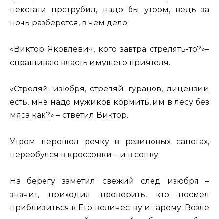
некстати протрубил, надо бы утром, ведь за
ночь разберется, в чем дело.
«Виктор Яковлевич, кого завтра стрелять-то?»–
спрашиваю власть имущего приятеля.
«Стреляй изюбря, стреляй гуранов, лицензии
есть, мне надо мужиков кормить, им в лесу без
мяса как?» – ответил Виктор.
Утром перешел речку в резиновых сапогах,
переобулся в кроссовки – и в сопку.
На берегу заметил свежий след изюбря –
значит, приходил проверить, кто посмел
приблизиться к Его величеству и гарему. Возле