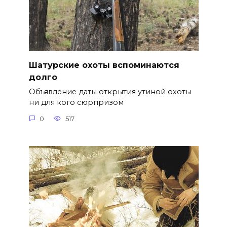
Шатурские охоты вспоминаются
долго
Объявление даты открытия утиной охоты
ни для кого сюрпризом
0
517