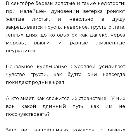
В сентябре березы золотые и такие недотроги:
при малейшем дуновении ветерка роняют
желтые листья, и невольно в душу
закрадывается грусть, наверное, грусть о лете,
теплых днях, до которых ох как далеко, через
морозы, вьюги и разные жизненные
неурядицы.
Печальное курлыканье журавлей усиливает
чувство грусти, как будто они навсегда
покидают родные края.
А кто знает, как сложится их странствие… У них
вон какой длинный путь, как им не
посочувствовать?
Зато нет надоедливых комаров и разных