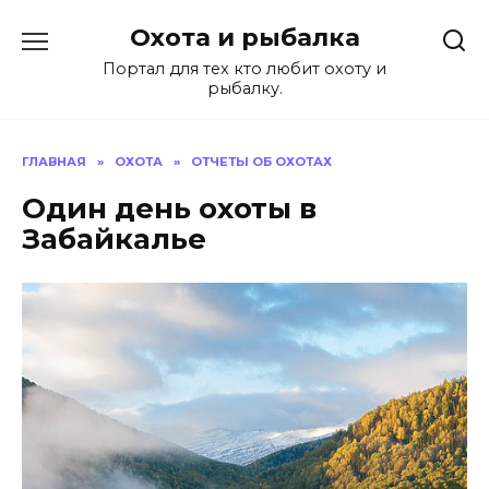
Перейти
Охота и рыбалка
к
содержанию
Портал для тех кто любит охоту и
рыбалку.
ГЛАВНАЯ
»
ОХОТА
»
ОТЧЕТЫ ОБ ОХОТАХ
Один день охоты в
Забайкалье