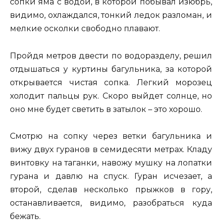
сопки яма с водой, в которой побывал изюбрь,
видимо, охлаждался, тонкий ледок разломан, и
мелкие осколки свободно плавают.
Пройдя метров двести по водоразделу, решил
отдышаться у куртины багульника, за которой
открывается чистая сопка. Легкий морозец
холодит пальцы рук. Скоро выйдет солнце, но
оно мне будет светить в затылок – это хорошо.
Смотрю на сопку через ветки багульника и
вижу двух гуранов в семидесяти метрах. Кладу
винтовку на таганки, навожу мушку на лопатки
гурана и давлю на спуск. Гуран исчезает, а
второй, сделав несколько прыжков в гору,
останавливается, видимо, разобраться куда
бежать.