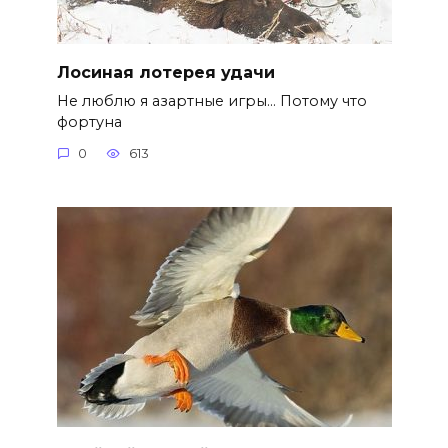
Лосиная лотерея удачи
Не люблю я азартные игры… Потому что
фортуна
0
613