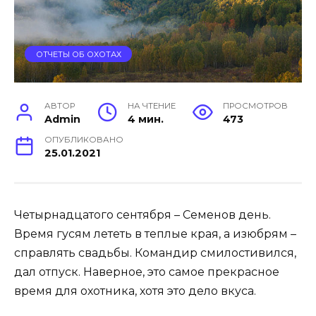
ОТЧЕТЫ ОБ ОХОТАХ
АВТОР
НА ЧТЕНИЕ
ПРОСМОТРОВ
Admin
4 мин.
473
ОПУБЛИКОВАНО
25.01.2021
Четырнадцатого сентября – Семенов день.
Время гусям лететь в теплые края, а изюбрям –
справлять свадьбы. Командир смилостивился,
дал отпуск. Наверное, это самое прекрасное
время для охотника, хотя это дело вкуса.