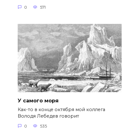
0
571
У самого моря
Как-то в конце октября мой коллега
Володя Лебедев говорит
0
535