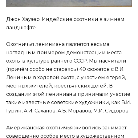
Джон Хаузер. Индейские охотники в зимнем
ландшафте
Охотничья лениниана является весьма
наглядным примером демонстрации места
охоты в культуре раннего СССР. Мы насчитали
(причём особо не стараясь) 40 сюжетов с В.И.
Лениным в ходовой охоте, с участием егерей,
местных жителей, крестьянских детей. В
создании этой ленинианы принимали участие
такие известные советские художники, как В.И.
Гурин, А.И. Саханов, А.В. Моравов, М.И. Сидоров
Американская охотничья живопись занимает
совершенно особое место в художественном