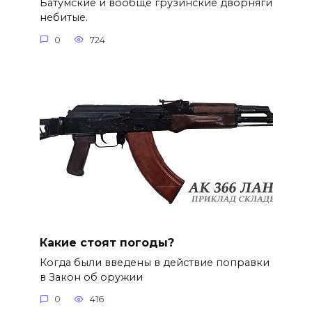
Батумские и вообще грузинские дворняги
небитые.
0
724
Какие стоят погоды?
Когда были введены в действие поправки
в Закон об оружии
0
416