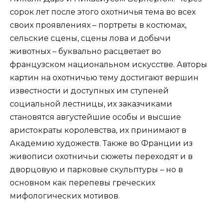
сорок лет после этого охотничья тема во всех
своих проявлениях – портреты в костюмах,
сельские сцены, сцены лова и добычи
животных – буквально расцветает во
французском национальном искусстве. Авторы
картин на охотничью тему достигают вершин
известности и доступных им ступеней
социальной лестницы, их заказчиками
становятся августейшие особы и высшие
аристократы королевства, их принимают в
Академию художеств. Также во Франции из
живописи охотничьи сюжеты переходят и в
дворцовую и парковые скульптуры – но в
основном как перепевы греческих
мифологических мотивов.