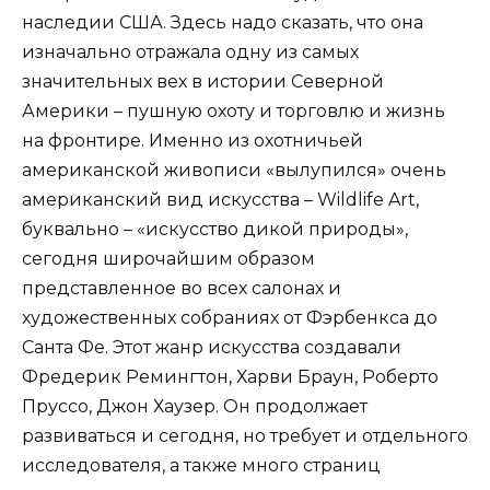
наследии США. Здесь надо сказать, что она
изначально отражала одну из самых
значительных вех в истории Северной
Америки – пушную охоту и торговлю и жизнь
на фронтире. Именно из охотничьей
американской живописи «вылупился» очень
американский вид искусства – Wildlife Art,
буквально – «искусство дикой природы»,
сегодня широчайшим образом
представленное во всех салонах и
художественных собраниях от Фэрбенкса до
Санта Фе. Этот жанр искусства создавали
Фредерик Ремингтон, Харви Браун, Роберто
Пруссо, Джон Хаузер. Он продолжает
развиваться и сегодня, но требует и отдельного
исследователя, а также много страниц