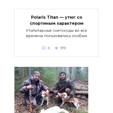
Polaris Titan — утюг со
спортиным характером
Утилитарные снегоходы во все
времена пользовались особым
0
579