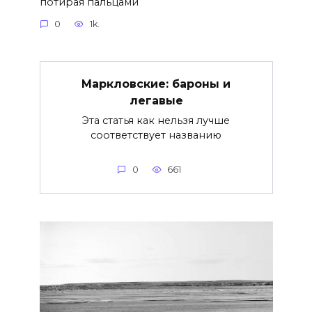
потирая пальцами
0
1k.
Маркловские: бароны и
легавые
Эта статья как нельзя лучше
соответствует названию
0
661