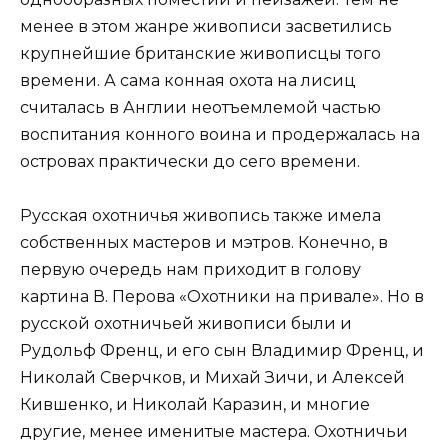
менее в этом жанре живописи засветились
крупнейшие британские живописцы того
времени. А сама конная охота на лисиц
считалась в Англии неотъемлемой частью
воспитания конного воина и продержалась на
островах практически до сего времени.
Русская охотничья живопись также имела
собственных мастеров и мэтров. Конечно, в
первую очередь нам приходит в голову
картина В. Перова «Охотники на привале». Но в
русской охотничьей живописи были и
Рудольф Френц, и его сын Владимир Френц, и
Николай Сверчков, и Михай Зичи, и Алексей
Кившенко, и Николай Каразин, и многие
другие, менее именитые мастера. Охотничьи