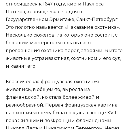
относящееся к 1647 году, кисти Паулюса
Поттера, хранящееся сегодня в
Государственном Эрмитаже, Санкт-Петербург.
Это полотно называется «Наказание охотника».
Несколько сюжетов, из которых оно состоит, с
большим мастерством показывают
прегрешения охотника перед зверями. В итоге
животные устраивают над охотником и его суд
и казнят его.
Классическая французская охотничья
живопись, в общем-то, выросла из
фламандской, но стала более живой и
разнообразной. Первая французская картина
на охотничью тему была создана в конце XVII
века жившими во Франции фламандцами
Николя Дарэ и Никасиусом Бернертом. Через