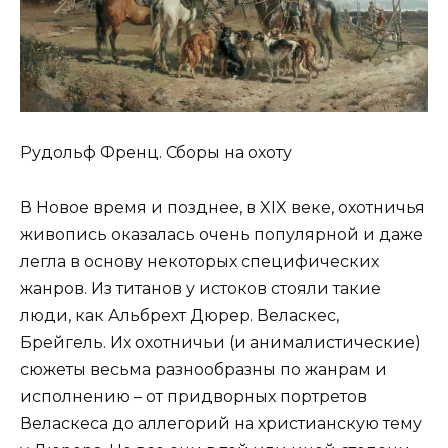
Рудольф Френц. Сборы на охоту
В Новое время и позднее, в XIX веке, охотничья
живопись оказалась очень популярной и даже
легла в основу некоторых специфических
жанров. Из титанов у истоков стояли такие
люди, как Альбрехт Дюрер. Веласкес,
Брейгель. Их охотничьи (и анималистические)
сюжеты весьма разнообразны по жанрам и
исполнению – от придворных портретов
Веласкеса до аллегорий на христианскую тему