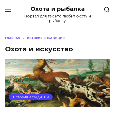
Перейти
Охота и рыбалка
к
содержанию
Портал для тех кто любит охоту и
рыбалку.
ГЛАВНАЯ
»
ИСТОРИЯ И ТРАДИЦИИ
Охота и искусство
ИСТОРИЯ И ТРАДИЦИИ