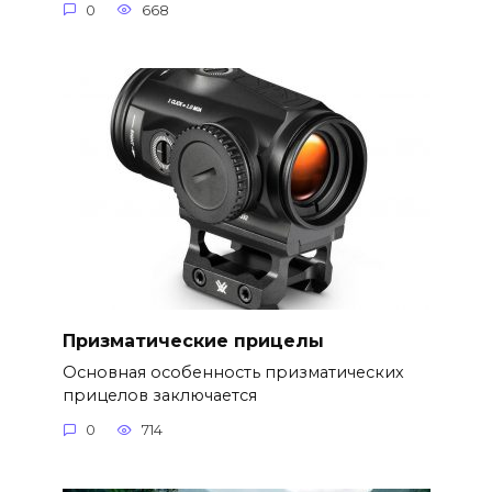
0
668
Призматические прицелы
Основная особенность призматических
прицелов заключается
0
714