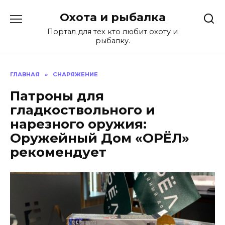
Перейти
Охота и рыбалка
к
содержанию
Портал для тех кто любит охоту и
рыбалку.
ГЛАВНАЯ
»
СНАРЯЖЕНИЕ
Патроны для
гладкоствольного и
нарезного оружия:
Оружейный Дом «ОРЁЛ»
рекомендует