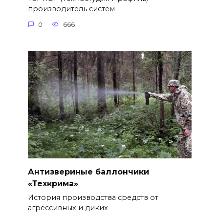
производитель систем
0
666
Антизвериные баллончики
«Техкрима»
История производства средств от
агрессивных и диких