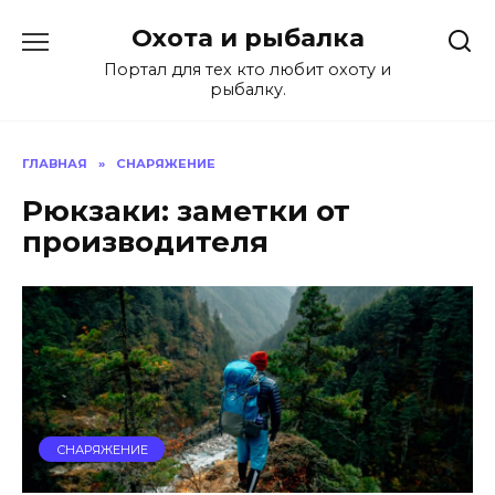
Перейти
Охота и рыбалка
к
содержанию
Портал для тех кто любит охоту и
рыбалку.
ГЛАВНАЯ
»
СНАРЯЖЕНИЕ
Рюкзаки: заметки от
производителя
СНАРЯЖЕНИЕ