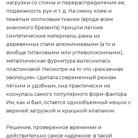
нагрузки со спины и перераспределения её,
подвижность рук и т. д. На смену коже и
тяжёлым хлопковым тканям (вроде всем
знакомого брезента) пришли лёгкие
синтетические материалы, рамы из
деревянных стали алюминиевыми (а то и
вообще титановыми или углеволоконными),
металлическая фурнитура вытеснилась
пластиковой. Несмотря на то что «рюкзачная
эволюция» сделала современный рюкзак
лёгким и удобным, она практически не
коснулась самого популярного форм-фактора.
Им, как и был, остаётся однообъёмный мешок с
верхней загрузкой и крышкой-клапаном.
Решение, проверенное временем и
действительно самое надёжное: в такой