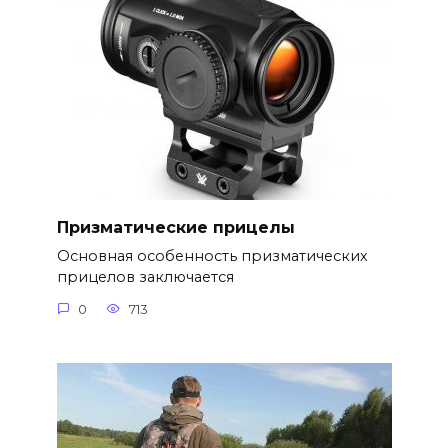
Призматические прицелы
Основная особенность призматических
прицелов заключается
0
713