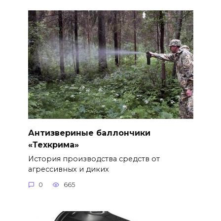
Антизвериные баллончики
«Техкрима»
История производства средств от
агрессивных и диких
0
665