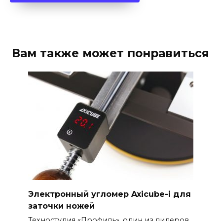
Вам также может понравиться
Электронный угломер Axicube-i для
заточки ножей
Техностудия «Профиль», один из лидеров