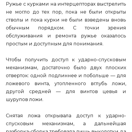
Ружье с курками на интерцепторах выстрелить
не могло до тех пор, пока не были открыты
стволы и пока курки не были взведены вновь
обычным порядком. С точки зрения
обслуживания и ремонта ружье оказалось
простым и доступным для понимания.
Чтобы получить доступ к ударно-спусковым
механизмам, достаточно было двух плоских
отверток: одной подлиннее и побольше — для
ложевого винта, утопленного вглубь ложи,
другой средней — для винтов цевья и
шурупов ложи.
Снятая ложа открывала доступ к ударно-
спусковым механизмам, а дальнейшая
разборка-сборка требовала лишь выколотки да