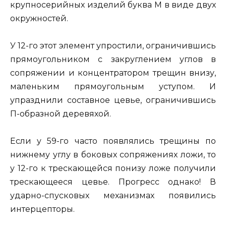
крупносерийных изделий буква М в виде двух
окружностей.
У 12-го этот элемент упростили, ограничившись
прямоугольником с закруглением углов в
сопряжении и концентратором трещин внизу,
маленьким прямоугольным уступом. И
упразднили составное цевье, ограничившись
П-образной деревяхой.
Если у 59-го часто появлялись трещины по
нижнему углу в боковых сопряжениях ложи, то
у 12-го к трескающейся понизу ложе получили
трескающееся цевье. Прогресс однако! В
ударно-спусковых механизмах появились
интерцепторы.