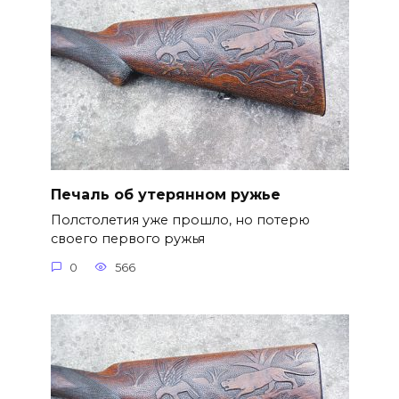
Печаль об утерянном ружье
Полстолетия уже прошло, но потерю
своего первого ружья
0
566