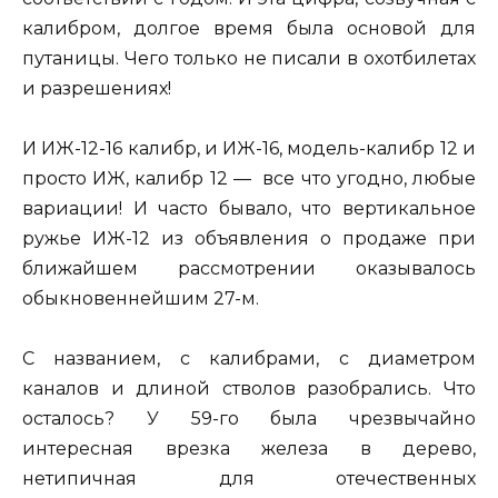
калибром, долгое время была основой для
путаницы. Чего только не писали в охотбилетах
и разрешениях!
И ИЖ-12-16 калибр, и ИЖ-16, модель-калибр 12 и
просто ИЖ, калибр 12 — все что угодно, любые
вариации! И часто бывало, что вертикальное
ружье ИЖ-12 из объявления о продаже при
ближайшем рассмотрении оказывалось
обыкновеннейшим 27-м.
С названием, с калибрами, с диаметром
каналов и длиной стволов разобрались. Что
осталось? У 59-го была чрезвычайно
интересная врезка железа в дерево,
нетипичная для отечественных