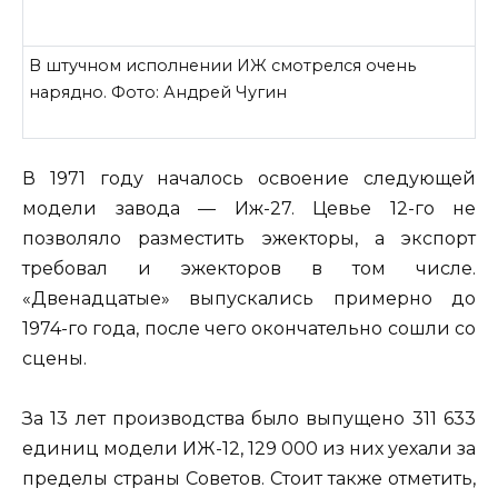
В штучном исполнении ИЖ смотрелся очень
нарядно. Фото: Андрей Чугин
В 1971 году началось освоение следующей
модели завода — Иж-27. Цевье 12-го не
позволяло разместить эжекторы, а экспорт
требовал и эжекторов в том числе.
«Двенадцатые» выпускались примерно до
1974-го года, после чего окончательно сошли со
сцены.
За 13 лет производства было выпущено 311 633
единиц модели ИЖ-12, 129 000 из них уехали за
пределы страны Советов. Стоит также отметить,