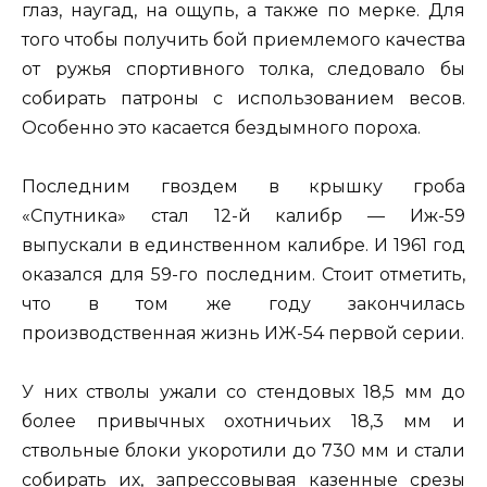
глаз, наугад, на ощупь, а также по мерке. Для
того чтобы получить бой приемлемого качества
от ружья спортивного толка, следовало бы
собирать патроны с использованием весов.
Особенно это касается бездымного пороха.
Последним гвоздем в крышку гроба
«Спутника» стал 12-й калибр — Иж-59
выпускали в единственном калибре. И 1961 год
оказался для 59-го последним. Стоит отметить,
что в том же году закончилась
производственная жизнь ИЖ-54 первой серии.
У них стволы ужали со стендовых 18,5 мм до
более привычных охотничьих 18,3 мм и
ствольные блоки укоротили до 730 мм и стали
собирать их, запрессовывая казенные срезы