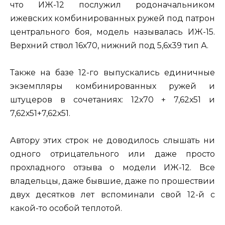
что ИЖ-12 послужил родоначальником
ижевских комбинированных ружей под патрон
центрального боя, модель называлась ИЖ-15.
Верхний ствол 16х70, нижний под 5,6х39 тип А.
Также на базе 12-го выпускались единичные
экземпляры комбинированных ружей и
штуцеров в сочетаниях: 12х70 + 7,62х51 и
7,62х51+7,62х51.
Автору этих строк не доводилось слышать ни
одного отрицательного или даже просто
прохладного отзыва о модели ИЖ-12. Все
владельцы, даже бывшие, даже по прошествии
двух десятков лет вспоминали свой 12-й с
какой-то особой теплотой.