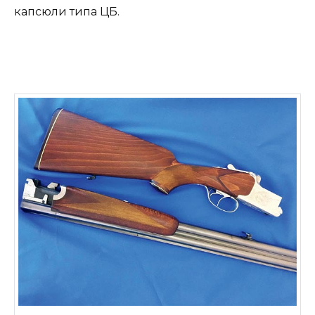
капсюли типа ЦБ.