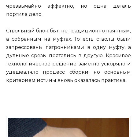
чрезвычайно эффектно, но одна деталь
портила дело.
Ствольный блок был не традиционно паянным,
а собранным на муфтах. То есть стволы были
запрессованы патронниками в одну муфту, а
дульные срезы прятались в другую. Красивое
технологическое решение заметно ускоряло и
удешевляло процесс сборки, но основным
критерием истины вновь оказалась практика.