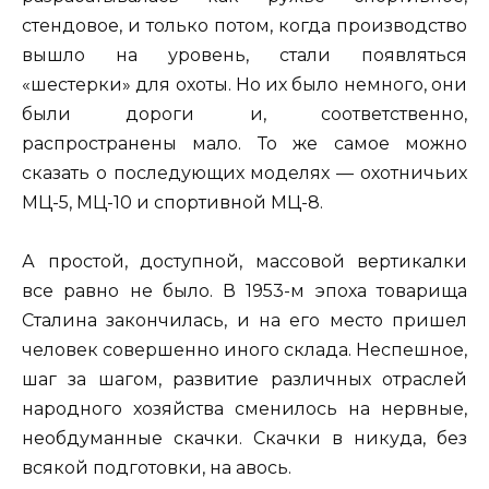
стендовое, и только потом, когда производство
вышло на уровень, стали появляться
«шестерки» для охоты. Но их было немного, они
были дороги и, соответственно,
распространены мало. То же самое можно
сказать о последующих моделях — охотничьих
МЦ-5, МЦ-10 и спортивной МЦ-8.
А простой, доступной, массовой вертикалки
все равно не было. В 1953-м эпоха товарища
Сталина закончилась, и на его место пришел
человек совершенно иного склада. Неспешное,
шаг за шагом, развитие различных отраслей
народного хозяйства сменилось на нервные,
необдуманные скачки. Скачки в никуда, без
всякой подготовки, на авось.