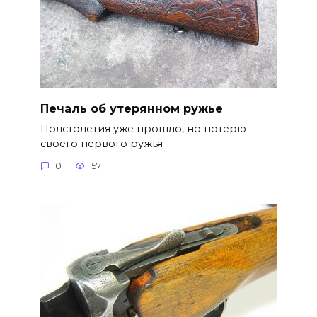
Печаль об утерянном ружье
Полстолетия уже прошло, но потерю
своего первого ружья
0
571