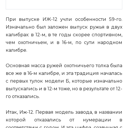
При выпуске ИЖ-12 учли особенности 59-го.
Изначально был заложен выпуск ружья в двух
калибрах: в 12-м, в те годы скорее спортивном,
чем охотничьем, и в 16-м, по сути народном
калибре.
Основная масса ружей охотничьего толка была
все же в 16-м калибре, и эта традиция началась
с первых тулок модели Б, которые изначально
выпускались и в 12-м тоже, но в результате от 12-
го отказались.
Итак, Иж-12. Первая модель завода, в названии
которой отказались от нумерации в
соответствии с годом. И эта цифра, созвучная с