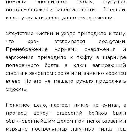
помощи эпоксидной смолы, шурупов,
винтовых стяжек и синей изоленты — большой,
к слову сказать, дефицит по тем временам.
Отсутствие чистки и ухода приводило к тому,
что хром отслаивался лоскутами.
Пренебрежение нормами снаряжения и
заряжения приводило к люфту в шарнире
поперечного болта, а ключ, запирающий
стволы в закрытом состоянии, заметно косился
влево. Но это не мешало ружью продолжать
служить.
Понятное дело, настрел никто не считал, а
прогары вокруг отверстий бойков были
обыкновеннейшим делом при использовании
изрядно пострелянных латунных гильз под