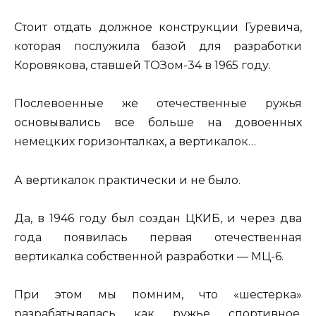
Стоит отдать должное конструкции Гуревича,
которая послужила базой для разработки
Коровякова, ставшей ТОЗом-34 в 1965 году.
Послевоенные же отечественные ружья
основывались все больше на довоенных
немецких горизонталках, а вертикалок…
А вертикалок практически и не было.
Да, в 1946 году был создан ЦКИБ, и через два
года появилась первая отечественная
вертикалка собственной разработки — МЦ-6.
При этом мы помним, что «шестерка»
разрабатывалась как ружье спортивное,