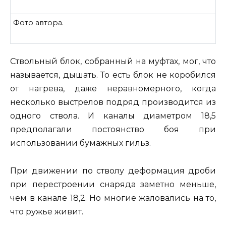
Фото автора.
Ствольный блок, собранный на муфтах, мог, что
называется, дышать. То есть блок не коробился
от нагрева, даже неравномерного, когда
несколько выстрелов подряд производится из
одного ствола. И каналы диаметром 18,5
предполагали постоянство боя при
использовании бумажных гильз.
При движении по стволу деформация дроби
при перестроении снаряда заметно меньше,
чем в канале 18,2. Но многие жаловались на то,
что ружье живит.