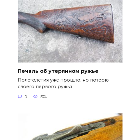
Печаль об утерянном ружье
Полстолетия уже прошло, но потерю
своего первого ружья
0
574