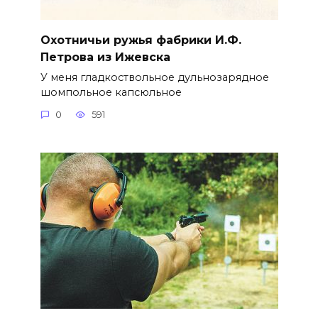
Охотничьи ружья фабрики И.Ф.
Петрова из Ижевска
У меня гладкоствольное дульнозарядное
шомпольное капсюльное
0
591