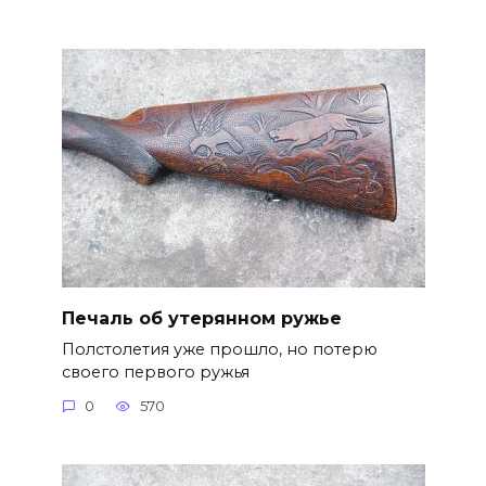
Печаль об утерянном ружье
Полстолетия уже прошло, но потерю
своего первого ружья
0
570