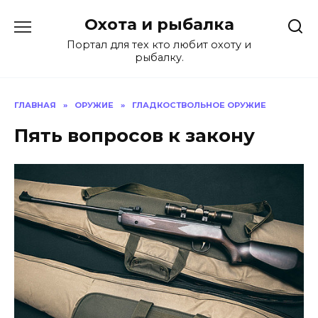
Перейти
Охота и рыбалка
к
содержанию
Портал для тех кто любит охоту и
рыбалку.
ГЛАВНАЯ
»
ОРУЖИЕ
»
ГЛАДКОСТВОЛЬНОЕ ОРУЖИЕ
Пять вопросов к закону