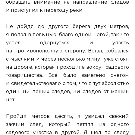
обращать внимание на направление следов
и приступил к переходу реки.
Не дойдя до другого берега двух метров,
я попал в полынью, благо одной ногой, так что
успел одернуться и упасть
на противоположную сторону. Встал, собрался
с мыслями и через несколько минут уже стоял
на дороге, которая проходила вокруг садового
товарищества. Все было заметено снегом
и свидетельствовало о том, что я тут абсолютно
один: ни пеших следов, ни следов от машин
нет.
Пройдя метров десять, я увидел свежий
заячий след, который петлял из одного
садового участка в другой. Я шел по следу