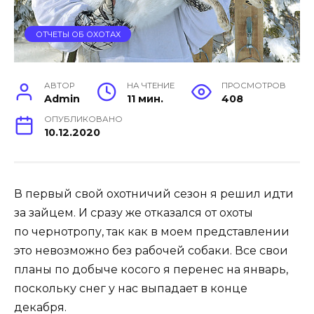
ОТЧЕТЫ ОБ ОХОТАХ
АВТОР
НА ЧТЕНИЕ
ПРОСМОТРОВ
Admin
11 мин.
408
ОПУБЛИКОВАНО
10.12.2020
В первый свой охотничий сезон я решил идти
за зайцем. И сразу же отказался от охоты
по чернотропу, так как в моем представлении
это невозможно без рабочей собаки. Все свои
планы по добыче косого я перенес на январь,
поскольку снег у нас выпадает в конце
декабря.