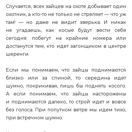
Случается, всех зайцев на охоте добывает один
охотник, а кто-то не только не стреляет — что уж
там! — но даже не видит зверька. И никак
не угадаешь, как косые будут вести себя
сегодня: побегут на крайние номера или
достанутся тем, кто идет загонщиком в центре
шеренги.
Если мы понимаем, что зайцы поднимаются
близко или за спиной, то середина идет
шумно, покрикивая, лишь бы поднять косого.
А если понимаем, что зайцы насторожены
и поднимаются далеко, то строй идет и вовсе
без голоса. При попутном ветре мы идем тихо,
при встречном шумно.