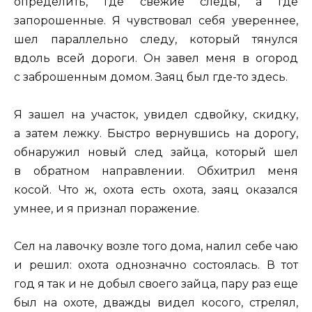
определить, где свежие следы, а где
запорошенные. Я чувствовал себя увереннее,
шел параллельно следу, который тянулся
вдоль всей дороги. Он завел меня в огород
с заброшенным домом. Заяц был где-то здесь.
Я зашел на участок, увидел сдвойку, скидку,
а затем лежку. Быстро вернувшись на дорогу,
обнаружил новый след зайца, который шел
в обратном направлении. Обхитрил меня
косой. Что ж, охота есть охота, заяц оказался
умнее, и я признал поражение.
Сел на лавочку возле того дома, налил себе чаю
и решил: охота однозначно состоялась. В тот
год я так и не добыл своего зайца, пару раз еще
был на охоте, дважды видел косого, стрелял,