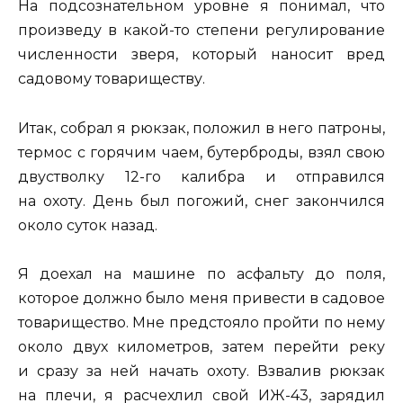
На подсознательном уровне я понимал, что
произведу в какой-то степени регулирование
численности зверя, который наносит вред
садовому товариществу.
Итак, собрал я рюкзак, положил в него патроны,
термос с горячим чаем, бутерброды, взял свою
двустволку 12-го калибра и отправился
на охоту. День был погожий, снег закончился
около суток назад.
Я доехал на машине по асфальту до поля,
которое должно было меня привести в садовое
товарищество. Мне предстояло пройти по нему
около двух километров, затем перейти реку
и сразу за ней начать охоту. Взвалив рюкзак
на плечи, я расчехлил свой ИЖ-43, зарядил