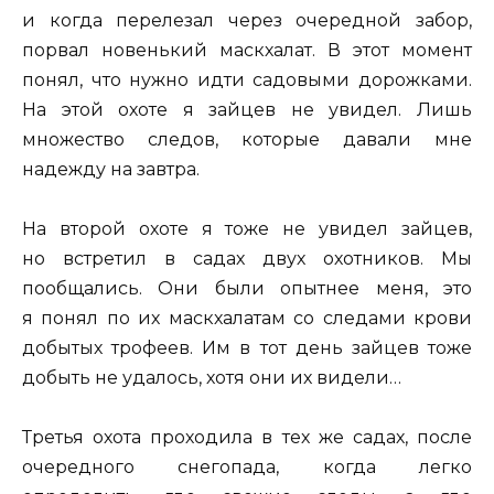
и когда перелезал через очередной забор,
порвал новенький маскхалат. В этот момент
понял, что нужно идти садовыми дорожками.
На этой охоте я зайцев не увидел. Лишь
множество следов, которые давали мне
надежду на завтра.
На второй охоте я тоже не увидел зайцев,
но встретил в садах двух охотников. Мы
пообщались. Они были опытнее меня, это
я понял по их маскхалатам со следами крови
добытых трофеев. Им в тот день зайцев тоже
добыть не удалось, хотя они их видели…
Третья охота проходила в тех же садах, после
очередного снегопада, когда легко