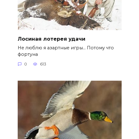
Лосиная лотерея удачи
Не люблю я азартные игры… Потому что
фортуна
0
613