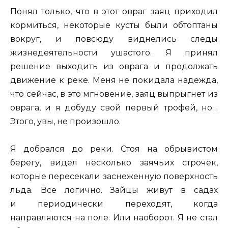
Понял только, что в этот овраг заяц приходил
кормиться, некоторые кусты были обтоптаны
вокруг, и повсюду виднелись следы
жизнедеятельности ушастого. Я принял
решение выходить из оврага и продолжать
движение к реке. Меня не покидала надежда,
что сейчас, в это мгновение, заяц выпрыгнет из
оврага, и я добуду свой первый трофей, но…
Этого, увы, не произошло.
Я добрался до реки. Стоя на обрывистом
берегу, видел несколько заячьих строчек,
которые пересекали заснеженную поверхность
льда. Все логично. Зайцы живут в садах
и периодически переходят, когда
направляются на поле. Или наоборот. Я не стал