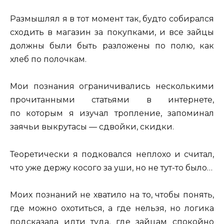
Размышлял я в тот момент так, будто собирался
сходить в магазин за покупками, и все зайцы
должны были быть разложены по полю, как
хлеб по полочкам.
Мои познания ограничивались несколькими
прочитанными статьями в интернете,
по которым я изучал тропление, запоминал
заячьи выкрутасы — сдвойки, скидки.
Теоретически я подковался неплохо и считал,
что уже держу косого за уши, но не тут-то было…
Моих познаний не хватило на то, чтобы понять,
где можно охотиться, а где нельзя, но логика
подсказала идти туда, где зайцам спокойно