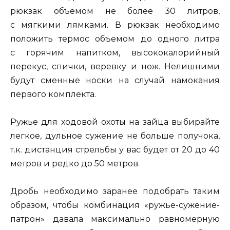
рюкзак объемом не более 30 литров,
с мягкими лямками. В рюкзак необходимо
положить термос объемом до одного литра
с горячим напитком, высококалорийный
перекус, спички, веревку и нож. Нелишними
будут сменные носки на случай намокания
первого комплекта.
Ружье для ходовой охоты на зайца выбирайте
легкое, дульное сужение не больше получока,
т.к. дистанция стрельбы у вас будет от 20 до 40
метров и редко до 50 метров.
Дробь необходимо заранее подобрать таким
образом, чтобы комбинация «ружье-сужение-
патрон» давала максимально равномерную