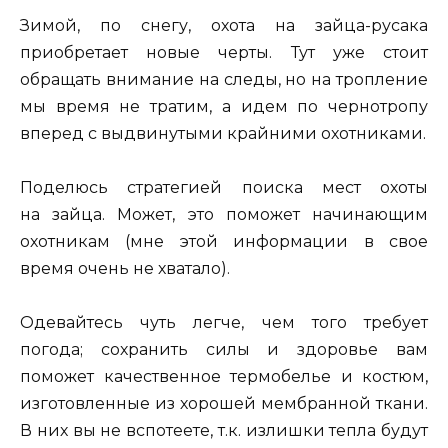
Зимой, по снегу, охота на зайца-русака
приобретает новые черты. Тут уже стоит
обращать внимание на следы, но на тропление
мы время не тратим, а идем по чернотропу
вперед с выдвинутыми крайними охотниками.
Поделюсь стратегией поиска мест охоты
на зайца. Может, это поможет начинающим
охотникам (мне этой информации в свое
время очень не хватало).
Одевайтесь чуть легче, чем того требует
погода; сохранить силы и здоровье вам
поможет качественное термобелье и костюм,
изготовленные из хорошей мембранной ткани.
В них вы не вспотеете, т.к. излишки тепла будут