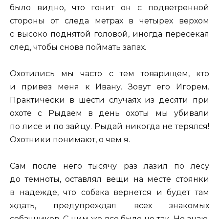
было видно, что гонит он с подветренной
стороны от следа метрах в четырех верхом
с высоко поднятой головой, иногда пересекая
след, чтобы снова поймать запах.
Охотились мы часто с тем товарищем, кто
и привез меня к Ивану. Зовут его Игорем.
Практически в шести случаях из десяти при
охоте с Рыдаем в день охоты мы убивали
по лисе и по зайцу. Рыдай никогда не терялся!
Охотники понимают, о чем я.
Сам после него тысячу раз лазил по лесу
до темноты, оставлял вещи на месте стоянки
в надежде, что собака вернется и будет там
ждать, предупреждал всех знакомых
собачников. С ним же все было не так. Не знаю,