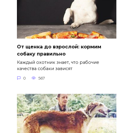
От щенка до взрослой: кормим
собаку правильно
Каждый охотник знает, что рабочие
качества собаки зависят
0
567