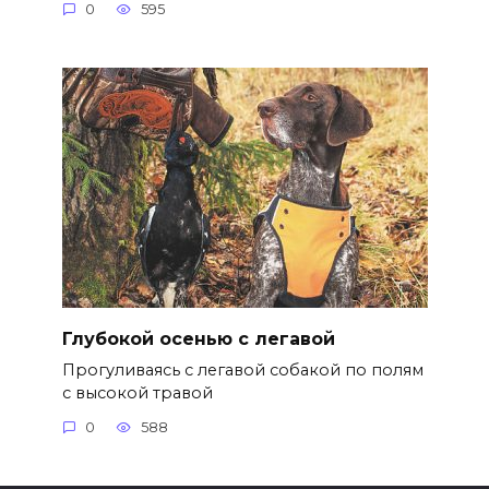
0
595
Глубокой осенью с легавой
Прогуливаясь с легавой собакой по полям
с высокой травой
0
588