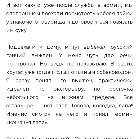
И вот как-то, уже после службы в армии, мы
с товарищем поехали посмотреть кобеля лайки
у знакомого товарища и договориться повязать
им суку.
Подъехали к дому, и тут выбежал русский
гончий выжлец! У меня чуть дар речи
не пропал. Но виду не показываю. В своих
кругах уже тогда я слыл опытным собаководом.
Я сразу понял, что выжлец практически
идеален по экстерьеру, но росточка
небольшого, на нижнем пределе. Все
остальное — нет слов. Голова, колодка, лапа!!
Именно смотря на него, я понял термин
«кошачья лапа».