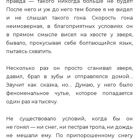
правда — такого никогда больше не будет!
После него и уж до него тем более я не видел
и не слышал такого гона. Скорость гона
неимоверная, в благоприятных условиях он
в прямом смысле висел на хвосте у зверя,
бывало, прокусывая себе болтающийся язык,
пытаясь схватить.
Несколько раз он просто сганивал зверя,
давил, брал в зубы и отправлялся домой…
Звучит как сказка, но… Думаю, у него было
феноменальное чутье, которое попадается
один раз на тысячу.
Не существовало условий, когда бы он
не гонял — ни снег, ни пестрая тропа, ни дождь
не мешали ему. По припорошенному снегу