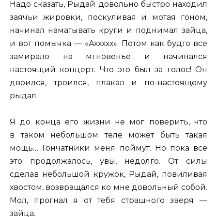
Надо сказать, Рыдай довольно быстро находил
заячьи жировки, поскуливая и мотая гоном,
начинал наматывать круги и поднимал зайца,
и вот помычка — «Аххххх». Потом как будто все
замирало на мгновенье и начинался
настоящий концерт. Что это был за голос! Он
двоился, троился, плакал и по-настоящему
рыдал.
Я до конца его жизни не мог поверить, что
в таком небольшом теле может быть такая
мощь… Гончатники меня поймут. Но пока все
это продолжалось, увы, недолго. От силы
сделав небольшой кружок, Рыдай, повиливая
хвостом, возвращался ко мне довольный собой.
Мол, прогнал я от тебя страшного зверя —
зайца.