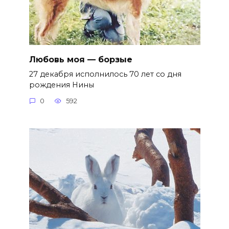
Любовь моя — борзые
27 декабря исполнилось 70 лет со дня
рождения Нины
0
592