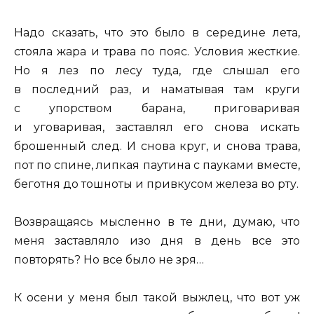
Надо сказать, что это было в середине лета,
стояла жара и трава по пояс. Условия жесткие.
Но я лез по лесу туда, где слышал его
в последний раз, и наматывая там круги
с упорством барана, приговаривая
и уговаривая, заставлял его снова искать
брошенный след. И снова круг, и снова трава,
пот по спине, липкая паутина с пауками вместе,
беготня до тошноты и привкусом железа во рту.
Возвращаясь мысленно в те дни, думаю, что
меня заставляло изо дня в день все это
повторять? Но все было не зря…
К осени у меня был такой выжлец, что вот уж