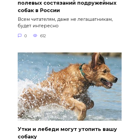
полевых состязаний подружейных
собак в России
Всем читателям, даже не легашатникам,
будет интересно
0
612
Утки и лебеди могут утопить вашу
собаку