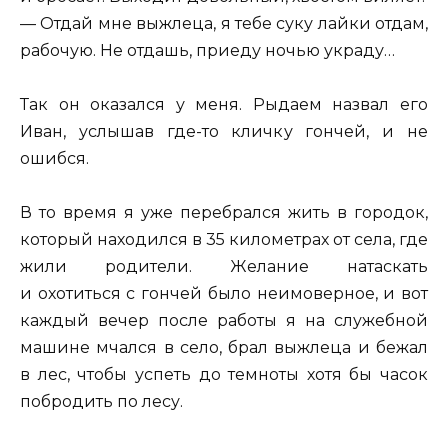
— Отдай мне выжлеца, я тебе суку лайки отдам,
рабочую. Не отдашь, приеду ночью украду…
Так он оказался у меня. Рыдаем назвал его
Иван, услышав где-то кличку гончей, и не
ошибся.
В то время я уже перебрался жить в городок,
который находился в 35 километрах от села, где
жили родители. Желание натаскать
и охотиться с гончей было неимоверное, и вот
каждый вечер после работы я на служебной
машине мчался в село, брал выжлеца и бежал
в лес, чтобы успеть до темноты хотя бы часок
побродить по лесу.