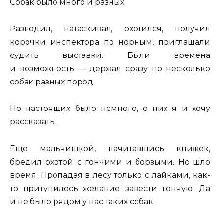
Собак было много и разных.
Разводил, натаскивал, охотился, получил
корочки инспектора по норным, приглашали
судить выставки. Были времена
и возможность — держал сразу по несколько
собак разных пород.
Но настоящих было немного, о них я и хочу
рассказать.
Еще мальчишкой, начитавшись книжек,
бредил охотой с гончими и борзыми. Но шло
время. Пропадая в лесу только с лайками, как-
то притупилось желание завести гончую. Да
и не было рядом у нас таких собак.