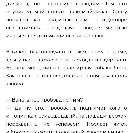
дичился, не подходил к людям. Там его
и увидел мой новый знакомый Иван. Сразу
понял, что за собака, и наказал местной детворе
его поймать. Голод взял свое, и местные
мальчишки привязали его на веревку.
Выжлец благополучно прожил зиму в доме,
хотя у нас в домах собак никогда не держали.
Но этот мерз, видно, квартирная собака была.
Как только потеплело, он стал слоняться вдоль
забора.
— Вань, в лес пробовал с ним?
— Да ну его, пробовали, поднимет кого-то
и гонит как сумасшедший, на лошади верхом
перехватить не успеваем. Пролает чуток
и бросает. Выходит довольный, хвостом виляет.