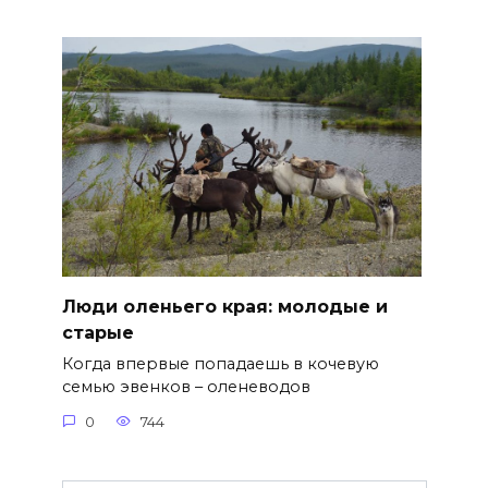
Люди оленьего края: молодые и
старые
Когда впервые попадаешь в кочевую
семью эвенков – оленеводов
0
744