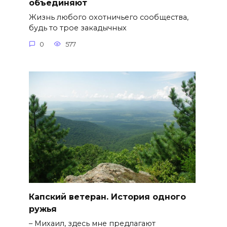
объединяют
Жизнь любого охотничьего сообщества,
будь то трое закадычных
0
577
Капский ветеран. История одного
ружья
– Михаил, здесь мне предлагают