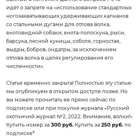
идёт о запрете на «использование стандартных
ногозахватывающих удерживающих капканов
со стальными дугами для отлова волка,
енотовидной собаки, енота-полоскуна, рыси,
барсука, лесной куницы, соболя, горностая,
выдры, бобров, ондатры, за исключением
отлова волка в целях регулирования его
численности».
Статья временно закрыта! Полностью эту статью
мы опубликуем в открытом доступе позже. Но
вы можете прочитать её прямо сейчас по
подписке или при покупке журнала «Русский
охотничий журнал №2, 2022. Внимание, волки!»
Купить номер за
300 руб.
Купить за
250 руб.
по
подписке*