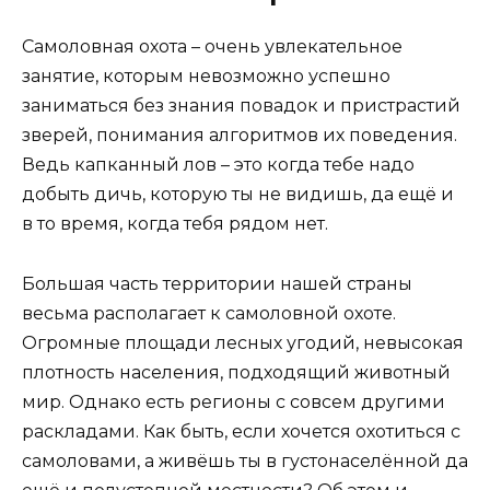
Самоловная охота – очень увлекательное
занятие, которым невозможно успешно
заниматься без знания повадок и пристрастий
зверей, понимания алгоритмов их поведения.
Ведь капканный лов – это когда тебе надо
добыть дичь, которую ты не видишь, да ещё и
в то время, когда тебя рядом нет.
Большая часть территории нашей страны
весьма располагает к самоловной охоте.
Огромные площади лесных угодий, невысокая
плотность населения, подходящий животный
мир. Однако есть регионы с совсем другими
раскладами. Как быть, если хочется охотиться с
самоловами, а живёшь ты в густонаселённой да