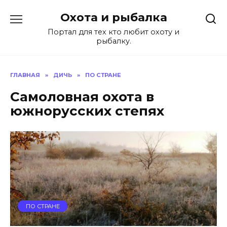
Перейти
Охота и рыбалка
к
содержанию
Портал для тех кто любит охоту и
рыбалку.
ГЛАВНАЯ
»
ДИЧЬ
»
ПО СТРАНЕ
Самоловная охота в
южнорусских степях
ПО СТРАНЕ