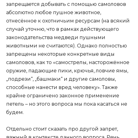
запрещается добывать с помощью самоловов
абсолютно любое пушное животное,
отнесённое к охотничьим ресурсам (на всякий
случай уточню, что в рамках действующего
законодательства медведи пушными
животными не считаются). Однако полностью
запрещены некоторые конкретные виды
самоловов, как то «самострелы, насторожённое
оружие, падающие пики, крючья, ловчие ямы,
„подрези“, „башмаки“ и другие самоловы,
способные нанести вред человеку». Также
крайне ограничено законное применение
петель – но этого вопроса мы пока касаться не
будем.
Отдельно стоит сказать про другой запрет,
важный в контексте данного вопроса. Речь