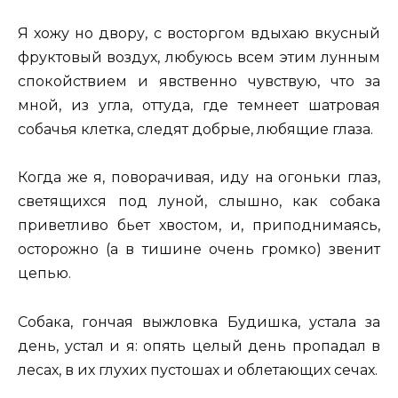
Я хожу но двору, с восторгом вдыхаю вкусный
фруктовый воздух, любуюсь всем этим лунным
спокойствием и явственно чувствую, что за
мной, из угла, оттуда, где темнеет шатровая
собачья клетка, следят добрые, любящие глаза.
Когда же я, поворачивая, иду на огоньки глаз,
светящихся под луной, слышно, как собака
приветливо бьет хвостом, и, приподнимаясь,
осторожно (а в тишине очень громко) звенит
цепью.
Собака, гончая выжловка Будишка, устала за
день, устал и я: опять целый день пропадал в
лесах, в их глухих пустошах и облетающих сечах.