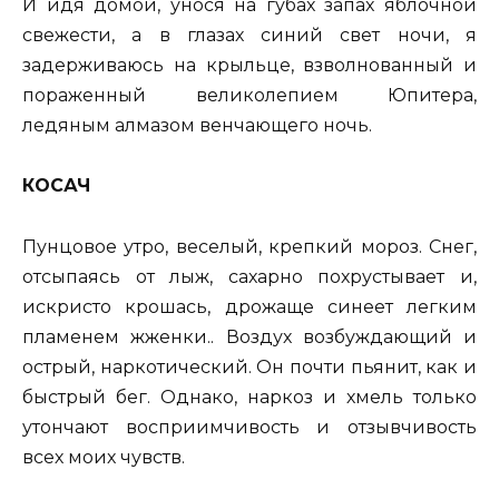
И идя домой, унося на губах запах яблочной
свежести, а в глазах синий свет ночи, я
задерживаюсь на крыльце, взволнованный и
пораженный великолепием Юпитера,
ледяным алмазом венчающего ночь.
КОСАЧ
Пунцовое утро, веселый, крепкий мороз. Снег,
отсыпаясь от лыж, сахарно похрустывает и,
искристо крошась, дрожаще синеет легким
пламенем жженки.. Воздух возбуждающий и
острый, наркотический. Он почти пьянит, как и
быстрый бег. Однако, наркоз и хмель только
утончают восприимчивость и отзывчивость
всех моих чувств.