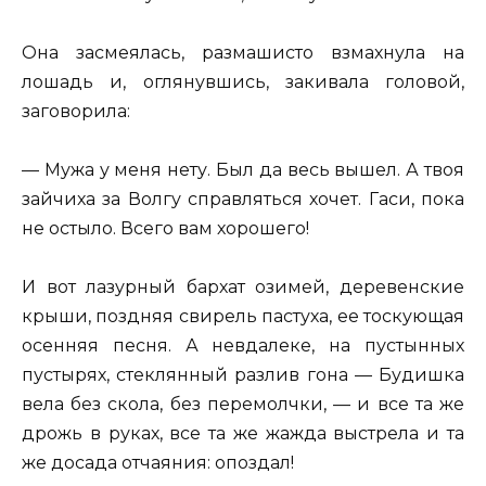
Она засмеялась, размашисто взмахнула на
лошадь и, оглянувшись, закивала головой,
заговорила:
— Мужа у меня нету. Был да весь вышел. А твоя
зайчиха за Волгу справляться хочет. Гаси, пока
не остыло. Всего вам хорошего!
И вот лазурный бархат озимей, деревенские
крыши, поздняя свирель пастуха, ее тоскующая
осенняя песня. А невдалеке, на пустынных
пустырях, стеклянный разлив гона — Будишка
вела без скола, без перемолчки, — и все та же
дрожь в руках, все та же жажда выстрела и та
же досада отчаяния: опоздал!