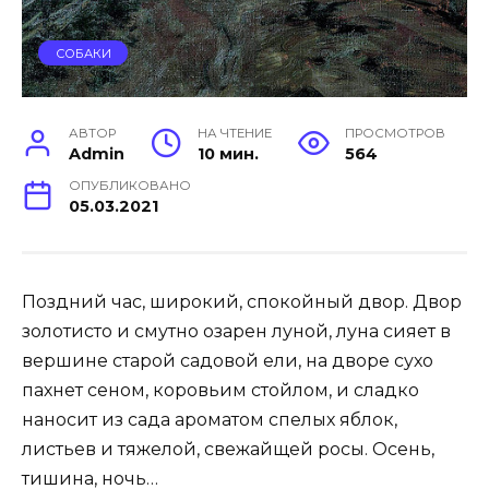
СОБАКИ
АВТОР
НА ЧТЕНИЕ
ПРОСМОТРОВ
Admin
10 мин.
564
ОПУБЛИКОВАНО
05.03.2021
Поздний час, широкий, спокойный двор. Двор
золотисто и смутно озарен луной, луна сияет в
вершине старой садовой ели, на дворе сухо
пахнет сеном, коровьим стойлом, и сладко
наносит из сада ароматом спелых яблок,
листьев и тяжелой, свежайщей росы. Осень,
тишина, ночь…