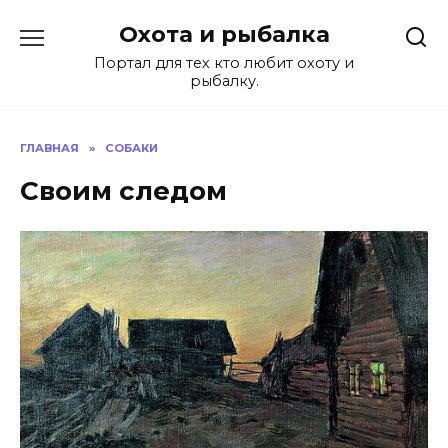
Перейти
Охота и рыбалка
к
содержанию
Портал для тех кто любит охоту и
рыбалку.
ГЛАВНАЯ
»
СОБАКИ
Своим следом