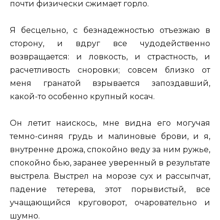
почти физически сжимает горло.
Я бесцельно, с безнадежностью отъезжаю в
сторону, и вдруг все чудодейственно
возвращается: и ловкость, и страстность, и
расчетливость сноровки; совсем близко от
меня гранатой взрывается запоздавший,
какой-то особенно крупный косач.
Он летит наискось, мне видна его могучая
темно-синяя грудь и малиновые брови, и я,
внутренне дрожа, спокойно веду за ним ружье,
спокойно бью, заранее уверенный в результате
выстрела. Выстрел на морозе сух и рассыпчат,
падение тетерева, этот порывистый, все
учащающийся круговорот, очаровательно и
шумно.