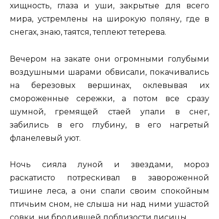
хищность, глаза и уши, закрытые для всего
мира, устремлены на широкую поляну, где в
снегах, знаю, таятся, теплеют тетерева.
Вечером на закате они огромными голубыми
воздушными шарами обвисали, покачивались
на березовых вершинах, оклевывая их
смороженные сережки, а потом все сразу
шумной, гремящей стаей упали в снег,
забились в его глубину, в его нагретый
фланелевый уют.
Ночь сияла луной и звездами, мороз
раскатисто потрескивал в завороженной
тишине леса, а они спали своим спокойным
птичьим сном, не слыша ни над ними ушастой
совки, ни бродившей поблизости лисицы.