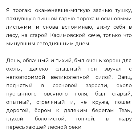
Я трогаю окаменевше-мягкую заячью тушку,
пахнувшую винной гарью пороха и осиновыми
листьями, и снова вспоминаю, вижу себя в
лесу, на старой Касимовской сече, только что
минувшим сегодняшним днем.
День, облачный и тихий, был очень хорош для
охоты, далеко слышный гон звучал с
неповторимой великолепной силой. Заяц,
поднятый в сосновой заросли, около
пустынного овсяного поля, был старый,
опытный, стреляный и, не кружа, пошел
дорогой, бором к далеким берегам Тезы,
глухой, болотистой, топкой, в жару
пересыхающей лесной реки.