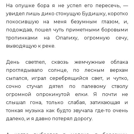
На опушке бора я не успел его пересечь, —
увидел лишь дико стонущую Будишку, коротко
покосившую на меня безумным глазом, и,
подождав, пошел чуть приметными боровыми
тропинками на Опалиху, огромную сечу,
выводящую к реке.
День светлел, сквозь жемчужные облака
проглядывало солнце, по лесным верхам
сыпался, играл серебрящийся свет, и чутко,
сочно стучал дятел по палевому стволу
огромной опрокинутой елки. Я почти не
слышал гона, только слабая, затихающая и
тонкая музыка как будто звучала где-то очень
далеко, и я давно потерял дорогу.