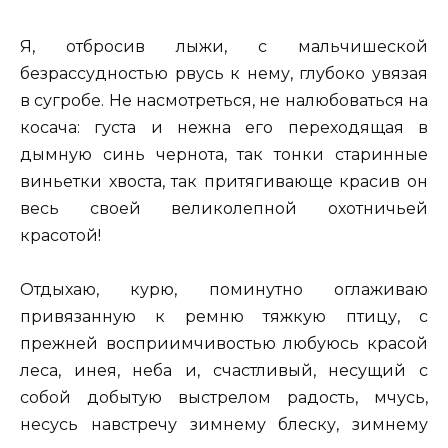
Я, отбросив лыжи, с мальчишеской
безрассудностью рвусь к нему, глубоко увязая
в сугробе. Не насмотреться, не налюбоваться на
косача: густа и нежна его переходящая в
дымную синь чернота, так тонки старинные
виньетки хвоста, так притягивающе красив он
весь своей великолепной охотничьей
красотой!
Отдыхаю, курю, поминутно оглаживаю
привязанную к ремню тяжкую птицу, с
прежней восприимчивостью любуюсь красой
леса, инея, неба и, счастливый, несущий с
собой добытую выстрелом радость, мчусь,
несусь навстречу зимнему блеску, зимнему