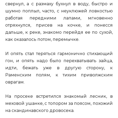
свернул, а с размаху бухнул в воду, быстро и
шумно поплыл, часто, с неуклюжей ловкостью
работая передними лапами, мгновенно
отряхнулся, присев на кочке, и понесся
дальше, к реке, знакомо перейдя ее по сухой,
как оказалось потом, перемычке.
И опять стал теряться гармонично стихающий
гон, и опять надо было перехватывать зайца,
идти, бежать уже в другую сторону, к
Раменским полям, к тихим приволжским
оврагам.
На просеке встретился знакомый лесник, в
меховой ушанке, с топором за поясом, похожий
на скандинавского дровосека.