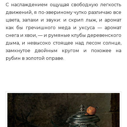
С наслаждением ощущая свободную легкость
движений, я по-звериному чутко различаю все
цвета, запахи и звуки: и скрип лыж, и аромат
как бы гречишного меда и уксуса — аромат
снега и хвои, — и румяные клубы деревенского
дыма, и невысоко стоящее над лесом солнце,
замкнутое двойным кругом и похожее на
рубин в золотой оправе.