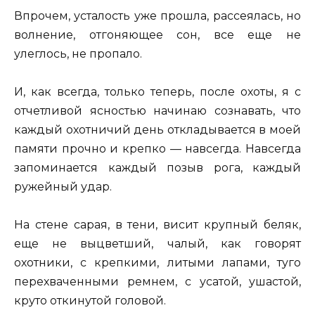
Впрочем, усталость уже прошла, рассеялась, но
волнение, отгоняющее сон, все еще не
улеглось, не пропало.
И, как всегда, только теперь, после охоты, я с
отчетливой ясностью начинаю сознавать, что
каждый охотничий день откладывается в моей
памяти прочно и крепко — навсегда. Навсегда
запоминается каждый позыв рога, каждый
ружейный удар.
На стене сарая, в тени, висит крупный беляк,
еще не выцветший, чалый, как говорят
охотники, с крепкими, литыми лапами, туго
перехваченными ремнем, с усатой, ушастой,
круто откинутой головой.