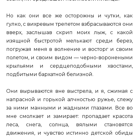
Но как они все же осторожны и чутки, как
гулко, с вихревым трепетом взбрасываются они
вверх, заслышав скрип моих лыж, с какой
изящной быстротой мелькают среди берез,
погружая меня в волнение и восторг и своим
полетом, и своим видом — черно-воронеными
крыльями и сердцеподобными хвостами,
подбитыми бархатной белизной.
Они вырываются вне выстрела, и я, сжимая с
напрасной и горькой алчностью ружье, слежу
за ними манными и жадными глазами. Все во
мне смолкает и замирает: пропадает красота
леса, снега, солнца, вялыми становятся
движения, и чувство истинно детской обиды