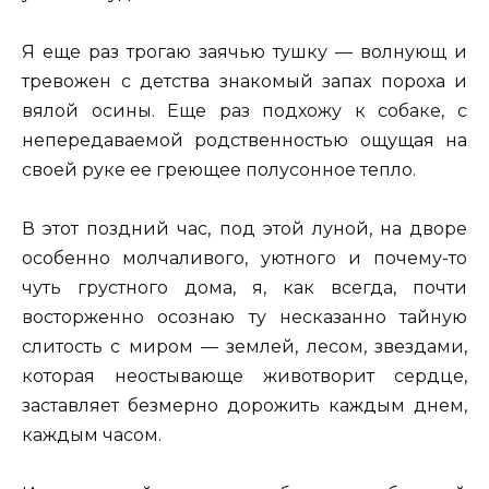
Я еще раз трогаю заячью тушку — волнующ и
тревожен с детства знакомый запах пороха и
вялой осины. Еще раз подхожу к собаке, с
непередаваемой родственностью ощущая на
своей руке ее греющее полусонное тепло.
В этот поздний час, под этой луной, на дворе
особенно молчаливого, уютного и почему-то
чуть грустного дома, я, как всегда, почти
восторженно осознаю ту несказанно тайную
слитость с миром — землей, лесом, звездами,
которая неостывающе животворит сердце,
заставляет безмерно дорожить каждым днем,
каждым часом.