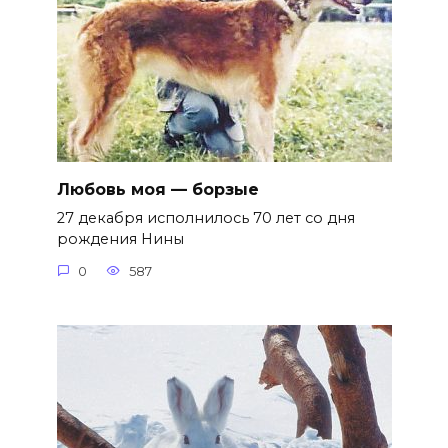
Любовь моя — борзые
27 декабря исполнилось 70 лет со дня
рождения Нины
0
587